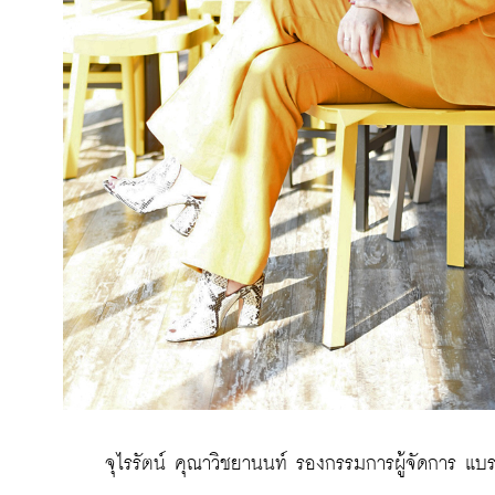
 จุไรรัตน์ คุณาวิชยานนท์ รองกรรมการผู้จัดการ แบ