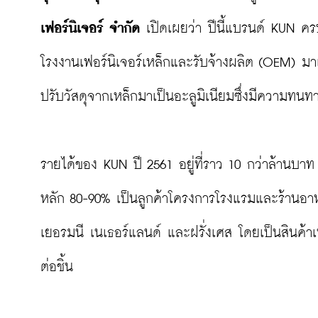
เฟอร์นิเจอร์ จำกัด
 เปิดเผยว่า ปีนี้แบรนด์ KUN ครบ
โรงงานเฟอร์นิเจอร์เหล็กและรับจ้างผลิต (OEM) 
ปรับวัสดุจากเหล็กมาเป็นอะลูมิเนียมซึ่งมีความทน
รายได้ของ KUN ปี 2561 อยู่ที่ราว 10 กว่าล้านบาท 
หลัก 80-90% เป็นลูกค้าโครงการโรงแรมและร้าน
เยอรมนี เนเธอร์แลนด์ และฝรั่งเศส โดยเป็นสินค้าเ
ต่อชิ้น
