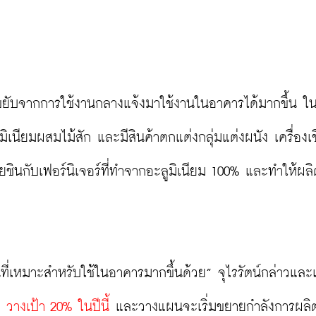
่ขยับจากการใช้งานกลางแจ้งมาใช้งานในอาคารได้มากขึ้น ในป
ลูมิเนียมผสมไม้สัก และมีสินค้าตกแต่งกลุ่มแต่งผนัง เครื่องเข
่เคยชินกับเฟอร์นิเจอร์ที่ทำจากอะลูมิเนียม 100% และทำให้ผล
นที่เหมาะสำหรับใช้ในอาคารมากขึ้นด้วย” จุไรรัตน์กล่าวและ
วางเป้า 20% ในปีนี้
 และวางแผนจะเริ่มขยายกำลังการผลิ