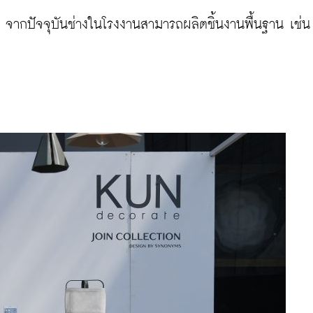
ากปัจจุบันช่างในโรงงานสามารถผลิตชิ้นงานพื้นฐาน เช่น เก