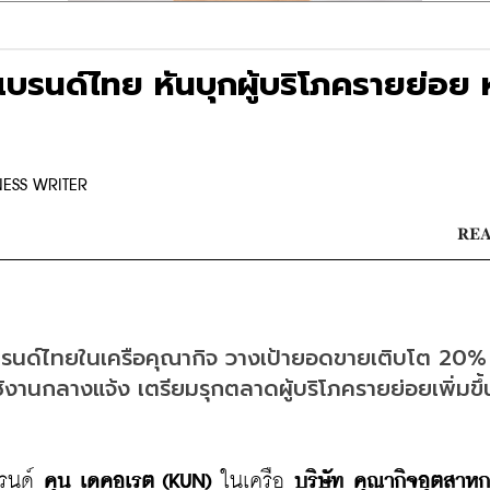
 แบรนด์ไทย หันบุกผู้บริโภครายย่อย 
NESS WRITER
REA
แบรนด์ไทยในเครือคุณากิจ วางเป้ายอดขายเติบโต 20% 
ช้งานกลางแจ้ง เตรียมรุกตลาดผู้บริโภครายย่อยเพิ่มขึ้
รนด์ 
คุน เดคอเรต (KUN)
 ในเครือ 
บริษัท คุณากิจอุตสาห