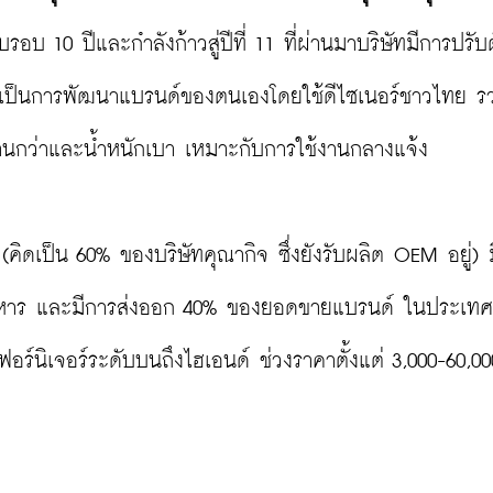
รอบ 10 ปีและกำลังก้าวสู่ปีที่ 11 ที่ผ่านมาบริษัทมีการปรั
มาเป็นการพัฒนาแบรนด์ของตนเองโดยใช้ดีไซเนอร์ชาวไทย ร
ทานกว่าและน้ำหนักเบา เหมาะกับการใช้งานกลางแจ้ง

(คิดเป็น 60% ของบริษัทคุณากิจ ซึ่งยังรับผลิต OEM อยู่) ม
อาหาร และมีการส่งออก 40% ของยอดขายแบรนด์ ในประเทศ
ฟอร์นิเจอร์ระดับบนถึงไฮเอนด์ ช่วงราคาตั้งแต่ 3,000-60,0