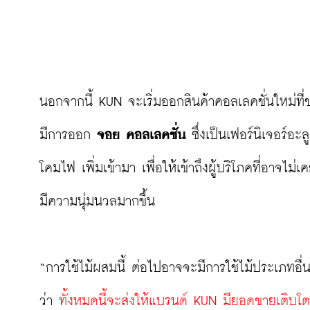
นอกจากนี้ KUN จะเริ่มออกสินค้าคอลเลคชั่นใหม่ที
มีการออก 
จอย คอลเลคชั่น
 ซึ่งเป็นเฟอร์นิเจอร์อะ
โคมไฟ เพิ่มเข้ามา เพื่อให้เข้าถึงผู้บริโภคที่อาจไม
มีความนุ่มนวลมากขึ้น

“การใช้ไม้ผสมนี้ ต่อไปอาจจะมีการใช้ไม้ประเภทอื่
ว่า 
ทั้งหมดนี้จะส่งให้แบรนด์ KUN มียอดขายเติบโต 