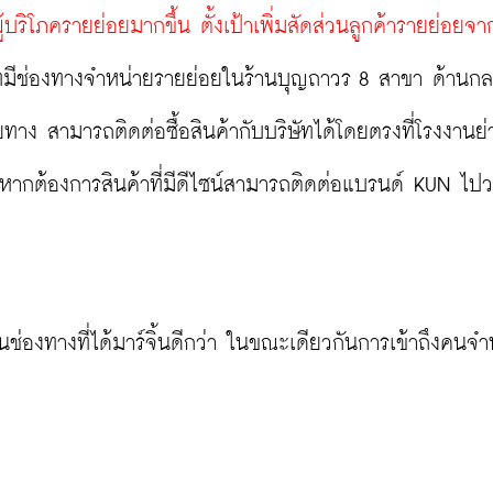
ผู้บริโภครายย่อยมากขึ้น ตั้งเป้าเพิ่มสัดส่วนลูกค้ารายย่อยจา
ทมีช่องทางจำหน่ายรายย่อยในร้านบุญถาวร 8 สาขา ด้านกลย
าง สามารถติดต่อซื้อสินค้ากับบริษัทได้โดยตรงที่โรงงานย
ด หากต้องการสินค้าที่มีดีไซน์สามารถติดต่อแบรนด์ KUN ไป
็นช่องทางที่ได้มาร์จิ้นดีกว่า ในขณะเดียวกันการเข้าถึงคนจ