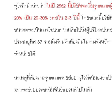
จุไรรัตน์กล่าวว่า 
ในปี 2562 นี้บริษัทจะเริ่มรุกตลาด
20% เป็น 20-30% ภายใน 2-3 ปีนี้
 โดยขณะนี้บริษั
อนาคตจะเน้นการโฆษณาผ่านสื่อไปถึงผู้บริโภคปลายท
ประชาอุทิศ 37 รวมถึงร้านค้าท้องถิ่นในต่างจังหวั
จำหน่ายได้

สาเหตุที่ต้องการรุกตลาดรายย่อย จุไรรัตน์มองว่าเป
มากจะช่วยประชาสัมพันธ์แบรนด์ไปในตัว
