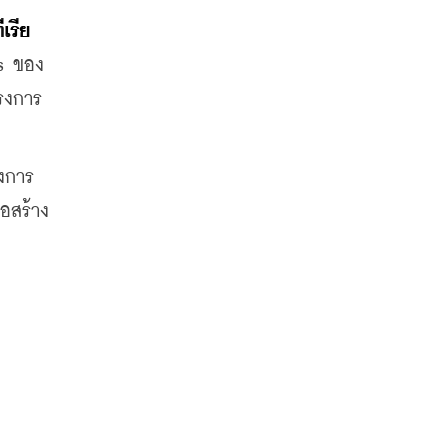
เรีย 
s ของ
ครงการ
งการ
อสร้าง