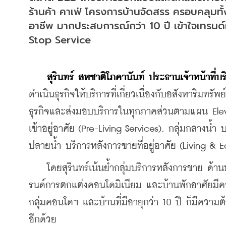
ร้านค้า คาเฟ่ โครงการบ้านจัดสรร ครอบคลุมทั
อาชีพ มากประสบการณ์กว่า 10 ปี เข้าใจเทรนด
Stop Service
สุรินทร์ สหชาติโภคานันท์ ประธานเจ้าหน้าที่บร
ดำเนินธุรกิจให้บริการที่เกี่ยวเนื่องกับอสังหาริม
ธุรกิจและส่งมอบบริการในทุกภาคส่วนตามแผน Elevat
เข้าอยู่อาศัย (Pre-Living Services), กลุ่มกลางน้ำ 
ปลายน้ำ บริการหลังการขายที่อยู่อาศัย (Living & E
    โดยสุรินทร์เน้นย้ำกลุ่มบริการหลังการขาย ด้
รนด์การตกแต่งคอนโดมิเนียม และบ้านพักอาศัยมีคว
กลุ่มคอนโดฯ และบ้านที่มีอายุกว่า 10 ปี ก็มีความ
อีกด้วย