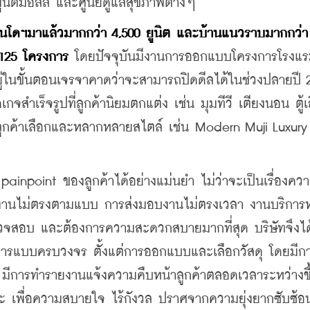
นิตี้มอลล์ และศูนย์ดูแลสุขภาพต่างๆ
คอนโดฯมาแล้วมากกว่า 4,500 ยูนิต และบ้านแนวราบมากกว่า 
 125 โครงการ
 โดยปัจจุบันมีงานการออกแบบโครงการโรงแ
ังอยู่ในขั้นตอนเจรจาคาดว่าจะสามารถปิดดีลได้ในช่วงปลายปี 2
ำเร็จรูปที่ลูกค้านิยมตกแต่ง เช่น มุมทีวี เตียงนอน ตู้เสื
ูกค้าเลือกและหลากหลายสไตล์ เช่น Modern Muji Luxury 
npoint ของลูกค้าได้อย่างแม่นยำ ไม่ว่าจะเป็นเรื่องคว
เช่น งานไม่ตรงตามแบบ การส่งมอบงานไม่ตรงเวลา งานบริการห
รตรวจสอบ และต้องการความสะดวกสบายมากที่สุด บริษัทจึงได
ริการแบบครบวงจร ตั้งแต่การออกแบบและเลือกวัสดุ โดยมีก
แต่ง มีการทำรายงานแจ้งความคืบหน้าลูกค้าตลอดเวลาระหว่างขึ
ะ เพื่อความสบายใจ ไร้กังวล ปราศจากความยุ่งยากซับซ้อ