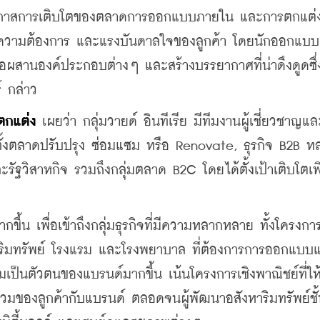
งโอกาสการเติบโตของตลาดการออกแบบภายใน และการตกแต่ง
มความต้องการ และแรงบันดาลใจของลูกค้า โดยนักออกแบ
ื่อผสานองค์ประกอบต่างๆ และสร้างบรรยากาศที่น่าดึงดูดซึ่
์ กล่าว
ตกแต่ง
 เผยว่า กลุ่มวายด์ อินทีเรีย มีทีมงานผู้เชี่ยวชาญแล
ทั้งตลาดปรับปรุง ซ่อมแซม หรือ Renovate, ธุรกิจ B2B ห
วิสาหกิจ รวมถึงกลุ่มตลาด B2C โดยได้ตั้งเป้าเติบโตเพิ่
้น เพื่อเข้าถึงกลุ่มธุรกิจที่มีความหลากหลาย ทั้งโครงกา
าริมทรัพย์ โรงแรม และโรงพยาบาล ที่ต้องการการออกแบบ
ป็นตัวตนของแบรนด์มากขึ้น เน้นโครงการเชิงพาณิชย์ที่ใ
วมของลูกค้ากับแบรนด์ ตลอดจนผู้พัฒนาอสังหาริมทรัพย์ชั