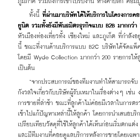
ภูมิภาค รวมถึงการเข้าไปรับงาน ห้างค้าปลีก คอมมู
    ทั้งนี้ 
ที่ผ่านมาบริษัทได้ให้บริการในโครงการ
ยูนิต รวมทั้งยังมีพันธมิตรธุรกิจแบบ B2B มากกว่า
หัวเมืองท่องเที่ยวทั้ง เชียงใหม่ และภูเก็ต ที่กำล
นี้ 
ขณะที่งานด้านบริการแบบ B2C บริษัทได้จัดแพ็คเกจส
โดยมี Wyde Collection มากกว่า 200 รายการให้ล
เป็นต้น
    “จากประสบการณ์ของทีมงานทำให้สามารถจับ pai
กังวลใจเกี่ยวกับบริษัทผู้รับเหมาในเรื่องต่างๆ 
การขายที่ล่าช้า ขณะที่ลูกค้าไม่ค่อยมีเวลาในกา
เข้าไปแก้ปัญหาเหล่านี้ให้ลูกค้า โดยการนำเสนอบ
เปรียบเทียบวัสดุที่ใช้ให้ลูกค้าได้เห็นก่อนเริ่มตก
และมีทีมงานที่คอยดูแลบริการหลังการขายโดยเฉพา