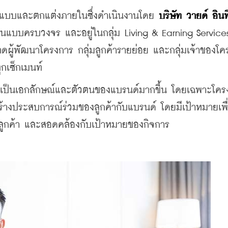
อกแบบและตกแต่งภายในซึ่งดำเนินงานโดย 
บริษัท วายด์ อินที
นแบบครบวงจร และอยู่ในกลุ่ม Living & Earning Service
มตลาดผู้พัฒนาโครงการ กลุ่มลูกค้ารายย่อย และกลุ่มเจ้าของโ
ทุกเซ็กเมนท์
ป็นเอกลักษณ์และตัวตนของแบรนด์มากขึ้น โดยเฉพาะโคร
ร้างประสบการณ์ร่วมของลูกค้ากับแบรนด์ โดยมีเป้าหมายเพื่
ดลูกค้า และสอดคล้องกับเป้าหมายของกิจการ