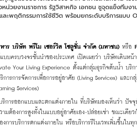
้งหน่วยงานราชการ รัฐวิสาหกิจ เอกชน ชูจุดแข็งทีมงา
์และพฤติกรรมการใช้ชีวิต พร้อมยกระดับบริการแบบ O
ิหาร บริษัท พรีโม เซอร์วิส โซลูชั่น จำกัด (มหาชน)
 หรือ 
P
ทรัพย์แบบครบวงจรชั้นนำของประเทศ เปิดเผยว่า บริษัทเดินหน
e Your Living Experience ตั้งแต่กลุ่มธุรกิจต้นน้ำ บริก
บริการการจัดการเพื่อการอยู่อาศัย (Living Services) และกลุ
arning Services)
านบริการออกแบบและตกแต่งภายใน ที่บริษัทมองเห็นว่า ปัจจุ
ามต้องการสูงทั้งในแบบอยู่อาศัยเอง-ปล่อยเช่า ขณะเดียว
ต้องการบริการตกแต่งภายใน หรือบริการรีโนเวทเพิ่มขึ้นในทุ