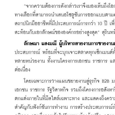
    “จากความต้องการดังกล่าวเราจึงมองเห็นถึ
ทางเลือกที่สามารถนำเสนอโซลูชันการออกแบบตา
สถาปนิกมืออาชีพที่มีประสบการณ์การกว่า 10 ปี เพ
สะท้อนกับเอกลักษณ์ขององค์กรอย่างสูงสุด” สุรินทร
ลักษณา แสงมณี ผู้บริหารสายงานการขายงาน
ประสบการณ์ พร้อมที่จะบุกเจาะตลาดทุกเซ็กเมนต์
หลายหน่วยงาน ทั้งงานโครงการเอกชน ราชการ และรัฐ
ต่อเนื่อง
    โดยเฉพาะการวางแผนขยายงานสู่ธุรกิจ B2B มากขึ
เอกชน ราชการ รัฐวิสาหกิจ รวมถึงโครงการอสังห
ตกแต่งภายในที่มีสไตล์เฉพาะทาง และแสดงถึงความเ
สำคัญกับฟังก์ชันการทำงาน การสร้างประสบการณ์ร่