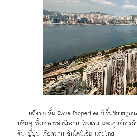
    หลังจากนั้น Swire Properties ก็เริ่มขยายสู่กา
บอื่นๆ ทั้งอาคารสำนักงาน โรงแรม และศูนย์การค้
จีน ญี่ปุ่น เวียดนาม อินโดนีเซีย และไทย