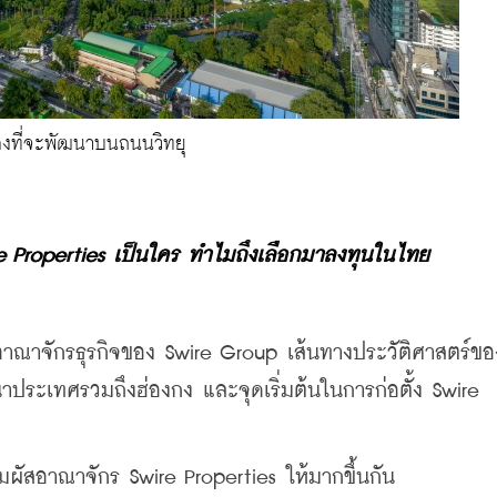
ปลงที่จะพัฒนาบนถนนวิทยุ
ire Properties เป็นใคร ทำไมถึงเลือกมาลงทุนในไทย
อาณาจักรธุรกิจของ Swire Group เส้นทางประวัติศาสตร์ของ
นาประเทศรวมถึงฮ่องกง และจุดเริ่มต้นในการก่อตั้ง Swire 
มผัสอาณาจักร Swire Properties ให้มากขึ้นกัน