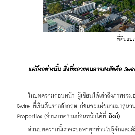
ที่ดินแ
แต่ถึงอย่างนั้น สิ่งที่หลายคนอาจสงสัยคือ Sw
    ในบทความก่อนหน้า ผู้เขียนได้เล่าถึงภาพรวม
Swire ที่เริ่มต้นจากอังกฤษ ก่อนจะแผ่ขยายมาสู่นา
Properties (อ่านบทความก่อนหน้าได้ที่ 
ลิงก์
)
    ส่วนบทความนี้เราจะขอพาทุกท่านไปรู้จักและสั