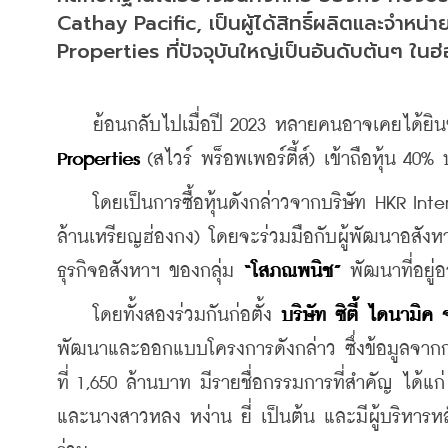
Cathay Pacific, เป็นผู้ได้สิทธิ์ผลิตและจำหน่า
Properties ที่ปัจจุบันใหญ่เป็นอันดับต้นๆ ในฮ
    ย้อนกลับไปเมื่อปี 2023 หลายคนอาจเคยได้ยินข่
Properties
 (สไวร์ พร็อพเพอร์ตี้ส์) เข้าถือหุ้น 4
    โดยเป็นการซื้อหุ้นดังกล่าวจากบริษัท HKR Int
ล้านเหรียญฮ่องกง) โดยจะร่วมมือกับผู้พัฒนาอสังห
ธุรกิจอสังหาฯ ของกลุ่ม 
“โสภณพนิช”
 พัฒนาที่อยู่
    โดยทั้งสองร่วมกันก่อตั้ง 
บริษัท ซิตี้ ไดนามิค 
พัฒนาและออกแบบโครงการดังกล่าว ซึ่งข้อมูลจากกรม
ที่ 1,650 ล้านบาท มีรายชื่อกรรมการที่สำคัญ ได้แก่
และนางสาวหลง หง่าน ยี่ เป็นต้น และมีผู้บริหารหล