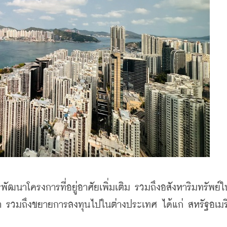
รพัฒนาโครงการที่อยู่อาศัยเพิ่มเติม รวมถึงอสังหาริมทรัพย์
า รวมถึงขยายการลงทุนไปในต่างประเทศ ได้แก่ สหรัฐอเมริ