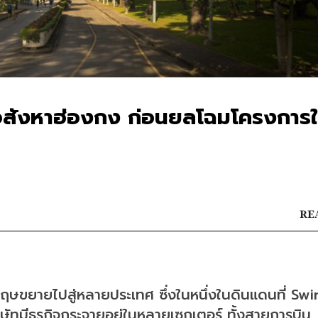
ษ์อสังหาฮ่องกง ก่อนยลโฉมโครงการ
REA
งกฤษขยายไปสู่หลายประเทศ ซึ่งในหนึ่งในดินแดนที่ Swi
ริษัทมีธุรกิจกระจายอยู่ในหลายเซกเตอร์ ทั้งสายการบิน 