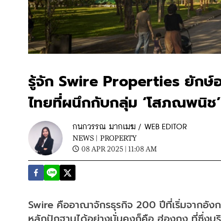
รู้จัก Swire Properties ยัก
ไทยที่ผนึกกับกลุ่ม ‘โสภณพนิช’
กนกวรรณ มากเมฆ / WEB EDITOR
NEWS |
PROPERTY
08 APR 2025 | 11:08 AM
Swire คืออาณาจักรธุรกิจ 200 ปีที่เริ่มจากอั
หลักปักฐานได้อย่างมั่นคงก็คือ ฮ่องกง ที่ซึ่งบ