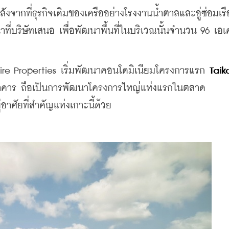
หลังจากที่ธุรกิจเดิมของเครืออย่างโรงงานน้ำตาลและอู่ซ่อมเรื
บริษัทเสนอ เพื่อพัฒนาพื้นที่ในบริเวณนั้นจำนวน 96 เอเค
ห้ Swire Properties เริ่มพัฒนาคอนโดมิเนียมโครงการแรก 
Taiko
61 อาคาร ถือเป็นการพัฒนาโครงการใหญ่แห่งแรกในตลาด
อาศัยที่สำคัญแห่งเกาะนี้ด้วย