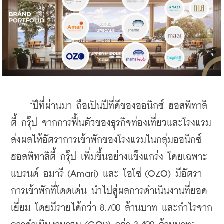
    “ปีที่ผ่านมา ถือเป็นปีที่ดีของออนิกซ์ ฮอสพิทาลิ
ตี้ กรุ๊ป จากการฟื้นตัวของธุรกิจท่องเที่ยวและโรงแรม 
ส่งผลให้อัตราการเข้าพักของโรงแรมในกลุ่มออนิกซ์ 
ฮอสพิทาลิตี้ กรุ๊ป เพิ่มขึ้นอย่างแข็งแกร่ง โดยเฉพาะ
แบรนด์ อมารี (Amari) และ โอโซ่ (OZO) มีอัตรา
การเข้าพักที่โดดเด่น นำไปสู่ผลการดำเนินงานที่ยอด
เยี่ยม โดยมีรายได้กว่า 8,700 ล้านบาท และกำไรจาก