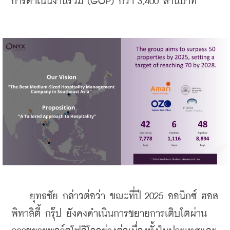
การดำเนินงานรวม (GOP) กว่า 3,400 ล้านบาท”
    ยุทธชัย กล่าวต่อว่า ขณะที่ปี 2025 ออนิกซ์ ฮอส
พิทาลิตี้ กรุ๊ป ยังคงดำเนินการขยายการเติบโตผ่าน