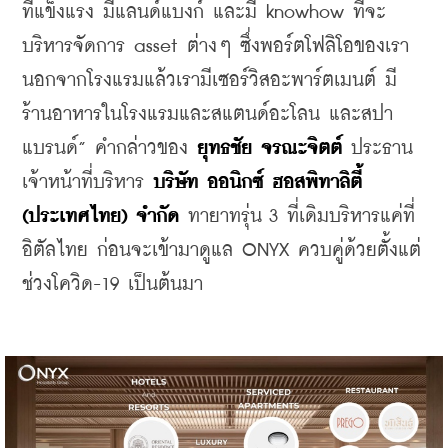
ที่แข็งแรง มีแลนด์แบงก์ และมี knowhow ที่จะ
บริหารจัดการ asset ต่างๆ ซึ่งพอร์ตโฟลิโอของเรา 
นอกจากโรงแรมแล้วเรามีเซอร์วิสอะพาร์ตเมนต์ มี
ร้านอาหารในโรงแรมและสแตนด์อะโลน และสปา
แบรนด์” คำกล่าวของ 
ยุทธชัย จรณะจิตต์
 ประธาน
เจ้าหน้าที่บริหาร 
บริษัท ออนิกซ์ ฮอสพิทาลิตี้ 
(ประเทศไทย) จำกัด 
ทายาทรุ่น 3 ที่เดิมบริหารแค่ที่
อิตัลไทย ก่อนจะเข้ามาดูแล ONYX ควบคู่ด้วยตั้งแต่
ช่วงโควิด-19 เป็นต้นมา