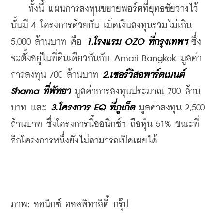
    ทั้งนี้ แผนการลงทุนขยายพอร์ตที่ยุทธชัยวางไว้
นั้นมี 4 โครงการด้วยกัน เม็ดเงินลงทุนรวมไม่เกิน 
5,000 ล้านบาท คือ 
1.โรงแรม OZO ที่กรุงเทพฯ
ซึ่ง
จะตั้งอยู่ในที่ดินเดียวกันกับ Amari Bangkok มูลค่า
การลงทุน 700 ล้านบาท 
2.เซอร์วิสอพาร์ตเมนต์ 
Shama ที่พัทยา
 มูลค่าการลงทุนประมาณ 700 ล้าน
บาท และ 
3.โครงการ EQ ที่ภูเก็ต
 มูลค่าลงทุน 2,500 
ล้านบาท ซึ่งโครงการนี้ออนิกซ์ฯ ถือหุ้น 51% ขณะที่
อีกโครงการหนึ่งยังไม่สามารถเปิดเผยได้
ภาพ: ออนิกซ์ ฮอสพิทาลิตี้ กรุ๊ป