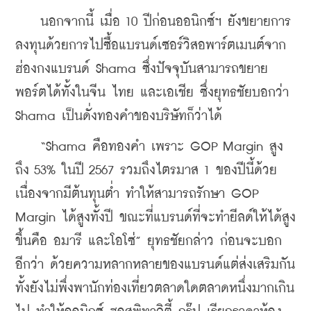
    นอกจากนี้ เมื่อ 10 ปีก่อนออนิกซ์ฯ ยังขยายการ
ลงทุนด้วยการไปซื้อแบรนด์เซอร์วิสอพาร์ตเมนต์จาก
ฮ่องกงแบรนด์ Shama ซึ่งปัจจุบันสามารถขยาย
พอร์ตได้ทั้งในจีน ไทย และเอเชีย ซึ่งยุทธชัยบอกว่า 
Shama เป็นดั่งทองคำของบริษัทก็ว่าได้
    “Shama คือทองคำ เพราะ GOP Margin สูง
ถึง 53% ในปี 2567 รวมถึงไตรมาส 1 ของปีนี้ด้วย 
เนื่องจากมีต้นทุนต่ำ ทำให้สามารถรักษา GOP 
Margin ได้สูงทั้งปี ขณะที่แบรนด์ที่จะทำยีลด์ให้ได้สูง
ขึ้นคือ อมารี และโอโซ่” ยุทธชัยกล่าว ก่อนจะบอก
อีกว่า ด้วยความหลากหลายของแบรนด์แต่ส่งเสริมกัน 
ทั้งยังไม่พึ่งพานักท่องเที่ยวตลาดใดตลาดหนึ่งมากเกิน