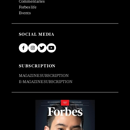
Commentaries
Forbes life
Events
SOCIAL MEDIA
SUBSCRIPTION
MAGAZINE SUBSCRIPTION
E-MAGAZINE SUBSCRIPTION