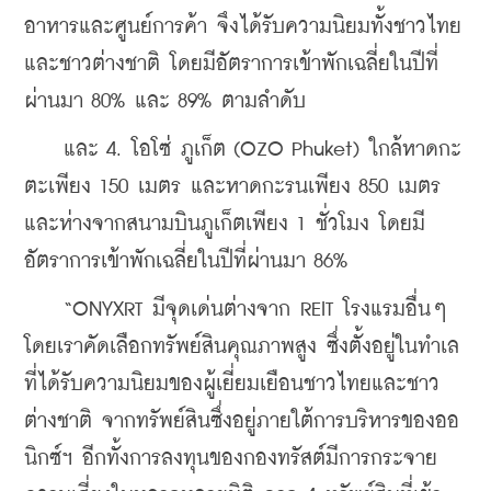
อาหารและศูนย์การค้า จึงได้รับความนิยมทั้งชาวไทย
และชาวต่างชาติ โดยมีอัตราการเข้าพักเฉลี่ยในปีที่
ผ่านมา 80% และ 89% ตามลำดับ
    และ 4. โอโซ่ ภูเก็ต (OZO Phuket) ใกล้หาดกะ
ตะเพียง 150 เมตร และหาดกะรนเพียง 850 เมตร 
และห่างจากสนามบินภูเก็ตเพียง 1 ชั่วโมง โดยมี
อัตราการเข้าพักเฉลี่ยในปีที่ผ่านมา 86%
    “ONYXRT มีจุดเด่นต่างจาก REIT โรงแรมอื่นๆ 
โดยเราคัดเลือกทรัพย์สินคุณภาพสูง ซึ่งตั้งอยู่ในทำเล
ที่ได้รับความนิยมของผู้เยี่ยมเยือนชาวไทยและชาว
ต่างชาติ จากทรัพย์สินซึ่งอยู่ภายใต้การบริหารของออ
นิกซ์ฯ อีกทั้งการลงทุนของกองทรัสต์มีการกระจาย