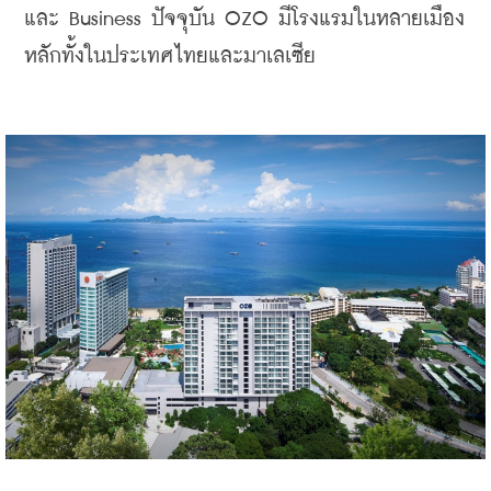
และ Business ปัจจุบัน OZO มีโรงแรมในหลายเมือง
หลักทั้งในประเทศไทยและมาเลเซีย