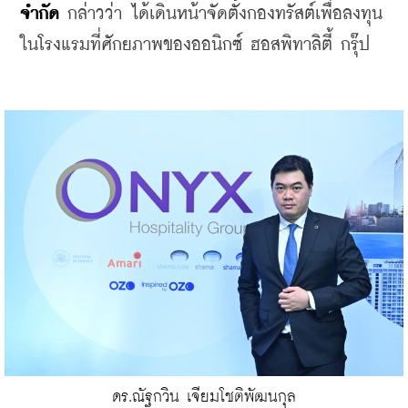
จำกัด
 กล่าวว่า ได้เดินหน้าจัดตั้งกองทรัสต์เพื่อลงทุน
ในโรงแรมที่ศักยภาพของออนิกซ์ ฮอสพิทาลิตี้ กรุ๊ป
ดร.ณัฐกวิน เจียมโชติพัฒนกุล