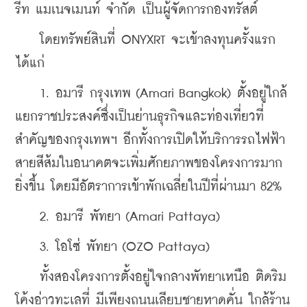
รีท แมเนจเมนท์ จำกัด เป็นผู้จัดการกองทรัสต์
    โดยทรัพย์สินที่ ONYXRT จะเข้าลงทุนครั้งแรก 
ได้แก่
    1. อมารี กรุงเทพ (Amari Bangkok) ตั้งอยู่ใกล้
แยกราชประสงค์ซึ่งเป็นย่านธุรกิจและท่องเที่ยวที่
สำคัญของกรุงเทพฯ อีกทั้งการเปิดให้บริการรถไฟฟ้า
สายสีส้มในอนาคตจะเพิ่มศักยภาพของโครงการมาก
ยิ่งขึ้น โดยมีอัตราการเข้าพักเฉลี่ยในปีที่ผ่านมา 82%
    2. อมารี พัทยา (Amari Pattaya)
    3. โอโซ่ พัทยา (OZO Pattaya)
    ทั้งสองโครงการตั้งอยู่ใจกลางพัทยาเหนือ ติดริม
โค้งอ่าวทะเลที่ มีเพียงถนนเลียบชายหาดคั่น ใกล้ร้าน