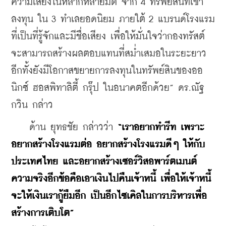
ความเสี่ยงในหลากหลายมิติ จาก 4 ทรัพย์สินที่เข้า
ลงทุน ใน 3 ทำเลยอดนิยม ภายใต้ 2 แบรนด์โรงแรม
ที่เป็นที่รู้จักและมีชื่อเสียง เพื่อให้มั่นใจว่ากองทรัสต์
จะสามารถสร้างผลตอบแทนที่สม่ำเสมอในระยะยาว 
อีกทั้งยังมีโอกาสขยายการลงทุนในทรัพย์สินของออ
นิกซ์ ฮอสพิทาลิตี้ กรุ๊ป ในอนาคตอีกด้วย” ดร.ณัฐ
กวิน กล่าว
    ด้าน ยุทธชัย กล่าวว่า 
“เราอยากทำรีท เพราะ
อยากสร้างโรงแรมต่อ อยากสร้างโรงแรมดีๆ ให้กับ
ประเทศไทย และอยากสร้างเซอร์วิสอพาร์ตเมนต์ 
ความจริงอีกข้อคือเอาเงินไปคืนเจ้าหนี้ เพื่อให้เจ้าหนี้
จะให้เงินเรากู้ยืมอีก เป็นอีกไซเคิลในการบริหารเพื่อ
สร้างการเติบโต”