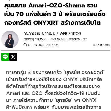
ลุยขยาย Amari-OZO-Shama รวม
เป็น 70 แห่งในอีก 3 ปี พร้อมเตรียมตั้ง
กองทรัสต์ ONYXRT สร้างการเติบโต
กนกวรรณ มากเมฆ / WEB EDITOR
NEWS |
TRAVEL |
FINANCE & INVESTMENT
11 JUN 2025 | 02:37 AM
READ 3364
ทายาทรุ่น 3 ของครอบครัว ‘ยุทธชัย จรณะจิตต์’ 
เข้ามารับตำแหน่งซีอีโอของ ONYX บริษัทเครือ
อิตัลไทยที่ทำธุรกิจบริหารแบรนด์โรงแรมอย่าง 
Amari และ OZO ตั้งแต่ช่วงโควิด-19 เป็นต้น
มา ภายใต้ความท้าทาย ‘ยุทธชัย’ พา ONYX 
ฝ่าฟันปัญหา พร้อมๆ กับขยายพอร์ตสร้างการ