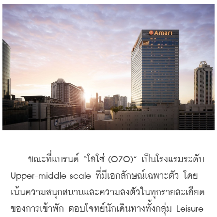
    ขณะที่แบรนด์ “โอโซ่ (OZO)” เป็นโรงแรมระดับ 
Upper-middle scale ที่มีเอกลักษณ์เฉพาะตัว โดย
เน้นความสนุกสนานและความลงตัวในทุกรายละเอียด
ของการเข้าพัก ตอบโจทย์นักเดินทางทั้งกลุ่ม Leisure 