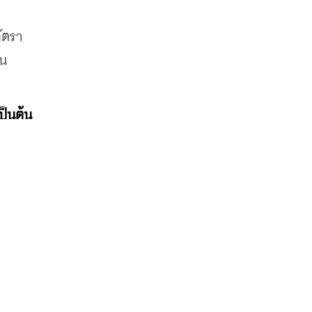
ัตรา
ืน
ป็นต้น