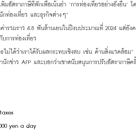
อัตราภาษีที่พักเพื่อเน้นย้ำ ‘การท่องเที่ยวอย่างยั่งยืน’ โ
กท่องเที่ยว และธุรกิจต่างๆ”
ูลค่ารวมราว 4.8 พันล้านเยนในปีงบประมาณที่ 2024 แต่ยังค
งกับการท่องเที่ยว
เสธไม่ได้ว่าเราได้รับผลกระทบเชิงลบ เช่น ด้านสิ่งแวดล้อม” 
ับสำนักข่าว AFP และบอกว่าเขาสนับสนุนการปรับอัตราภาษีครั
taxes
000 yen a day