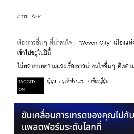
ภาพ: AFP
เรื่องราวอื่นๆ ที่น่าสนใจ : 
‘Woven City’ เมืองแห
เข้าไปอยู่ในปีนี้
ไม่พลาดบทความและเรื่องราวน่าสนใจอื่นๆ ติดตามเ
/
ธุรกิจโรงแรม
/
เที่ยวญี่ปุ่น
ญี่ปุ่น
TAGGED
ON