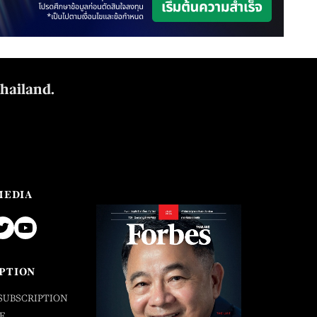
Thailand.
MEDIA
PTION
SUBSCRIPTION
E