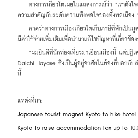
    ทางการเกียวโตเผยในแถลงการณ์ว่า “เราตั้งใจเพิ่ม
ความสำคัญกับระดับความพึงพอใจของทั้งพลเมือง นั
    คาดว่าทางการเมืองเกียวโตเก็บภาษีที่พักเป็นม
มีค่าใช้จ่ายเพิ่มเติมเพื่อนำมาแก้ไขปัญหาที่เกี่ยวข้อ
    “ผมยินดีที่นักท่องเที่ยวมาเยือนเมืองนี้ แต่ปฏิ
Daichi Hayase ซึ่งเป็นผู้อยู่อาศัยในท้องที่บอกก
นี้
แหล่งที่มา:
Japanese tourist magnet Kyoto to hike hotel 
Kyoto to raise accommodation tax up to 10,