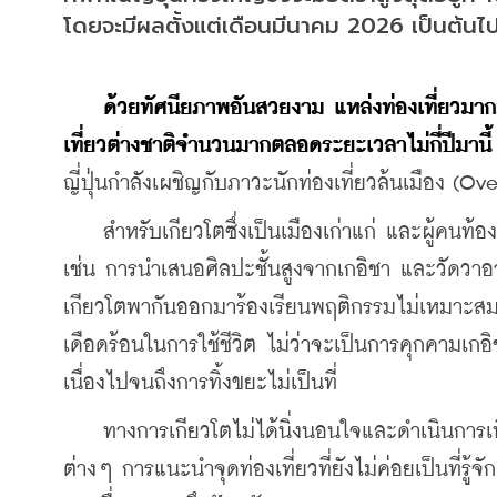
โดยจะมีผลตั้งแต่เดือนมีนาคม 2026 เป็นต้นไ
ด้วยทัศนียภาพอันสวยงาม แหล่งท่องเที่ยวมากมา
เที่ยวต่างชาติจำนวนมากตลอดระยะเวลาไม่กี่ปีมานี้
ญี่ปุ่นกำลังเผชิญกับภาวะนักท่องเที่ยวล้นเมือง (O
    สำหรับเกียวโตซึ่งเป็นเมืองเก่าแก่ และผู้คนท้
เช่น การนำเสนอศิลปะชั้นสูงจากเกอิชา และวัดวาอา
เกียวโตพากันออกมาร้องเรียนพฤติกรรมไม่เหมาะสมท
เดือดร้อนในการใช้ชีวิต ไม่ว่าจะเป็นการคุกคามเก
เนื่องไปจนถึงการทิ้งขยะไม่เป็นที่
    ทางการเกียวโตไม่ได้นิ่งนอนใจและดำเนินการเพ
ต่างๆ การแนะนำจุดท่องเที่ยวที่ยังไม่ค่อยเป็นที่รู้จ