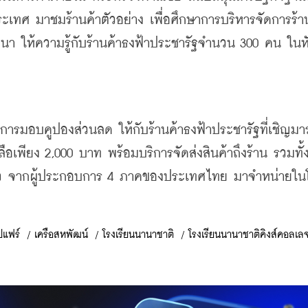
ประเทศ
มาชมร้านค้าตัวอย่าง
เพื่อศึกษาการบริหารจัดการร้า
มนา
ให้ความรู้กับร้านค้าธงฟ้าประชารัฐจำนวน
 300 
คน
ในห
วยการมอบคูปองส่วนลด
ให้กับร้านค้าธงฟ้าประชารัฐที่เชิญมา
ลือเพียง
 2,000 
บาท
พร้อมบริการจัดส่งสินค้าถึงร้าน
รวมทั้
ว
จากผู้ประกอบการ
 4 
ภาคของประเทศไทย
มาจำหน่ายใน
ปแฟร์
/
เครือสหพัฒน์
/
โรงเรียนนานาชาติ
/
โรงเรียนนานาชาติคิงส์คอลเล