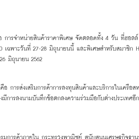
อ
การจำหน่ายสินค้าราคาพิเศษ
จัดตลอดทั้ง
 4 
วัน
ที่ฮอลล์
0 
เฉพาะวันที่
 27-28 
มิถุนายนนี้
และพิเศษสำหรับสมาชิก
 H
 26 
มิถุนายน
 2562
คือ
การส่งเสริมการค้าการลงทุนสินค้าและบริการในเครือส
ังคงมีการลงนามบันทึกข้อตกลงความร่วมมือกับต่างประเทศอ
บกรมการค้าภายใน
กระทรวงพาณิชย์
สนับสนุนเศรษฐกิจฐาน