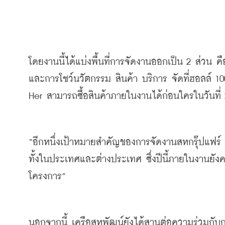
โดยงานนี้ได้แบ่งพื้นที่การจัดงานออกเป็น
 2 
ส่วน
คื
และการโชว์นวัตกรรม
สินค้า
บริการ
จัดที่ฮอลล์
 10
Her 
สามารถซื้อสินค้าภายในงานได้ก่อนใครในวันที่
“
อีกหนึ่งเป้าหมายสำคัญของการจัดงานสหกรุ๊ปแฟร์
ทั้งในประเทศและต่างประเทศ
ซึ่งปีนี้ภายในงานย
โครงการ
” 
นอกจากนี้
เครือสหพัฒน์ยังได้สานต่อความร่วมกั