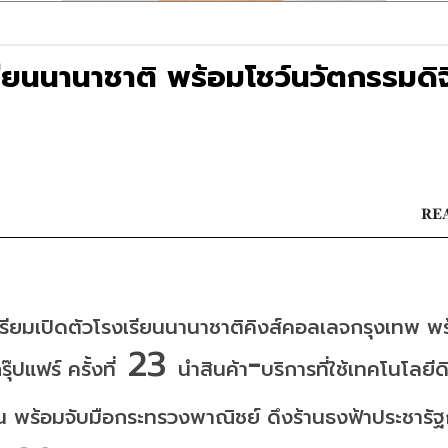
ียนนานาชาติ พร้อมโชว์นวัตกรรมดิจ
REA
รียมเปิดตัวโรงเรียนนานาชาติคิงส์คอลเลจกรุงเทพ
พร
 23 
-
ุ๊ปแฟร์
ครั้งที่
นำสินค้า
บริการที่ใช้เทคโนโลยีดิ
น
พร้อมจับมือกระทรวงพาณิชย์
ดึงร้านธงฟ้าประชารัฐ