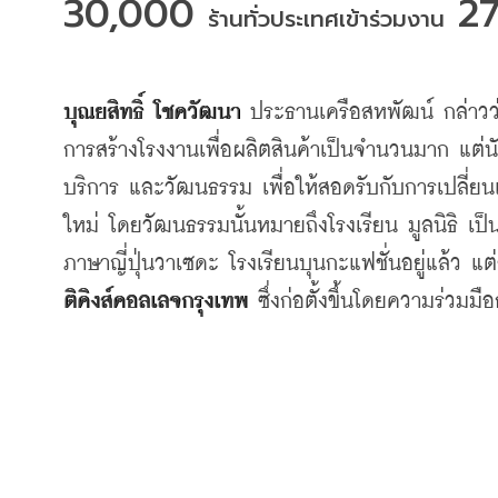
30,000 
 2
ร้านทั่วประเทศเข้าร่วมงาน
บุณยสิทธิ์
โชควัฒนา
ประธานเครือสหพัฒน์
กล่าวว
การสร้างโรงงานเพื่อผลิตสินค้าเป็นจำนวนมาก
แต่น
บริการ
และวัฒนธรรม
เพื่อให้สอดรับกับการเปลี่
ใหม่
โดยวัฒนธรรมนั้นหมายถึงโรงเรียน
มูลนิธิ
เป็
ภาษาญี่ปุ่นวาเซดะ
โรงเรียนบุนกะแฟชั่นอยู่แล้ว
แต่
ติคิงส์คอลเลจกรุงเทพ
ซึ่งก่อตั้งขึ้นโดยความร่วมมือ