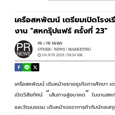
เครือสหพัฒน์ เตรียมเปิดโรงเร
งาน "สหกรุ๊ปแฟร์ ครั้งที่ 23"
PR / PR NEWS
OTHER |
NEWS |
MARKETING
04 JUN 2019 | 09:34 AM
เครือสหพัฒน์
เดินหน้าขยายธุรกิจการศึกษา
เต
 “
” 
เปิดวิสัยทัศน์
เส้นทางสู่อนาคต
ในงานสหกร
และวัฒนธรรม
เดินหน้าเจรจาการค้ากับนักลงทุ