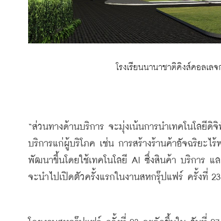
 โรงเรียนนานาชาติคิงส์คอลเลจ
“
ส่วนทางด้านบริการ
จะมุ่งเน้นการนำเทคโนโลยีดิจิ
บริการแก่ผู้บริโภค
เช่น
การสร้างร้านค้าอัจฉริยะไร
พัฒนาขึ้นโดยใช้เทคโนโลยี
 AI 
ซึ่งสินค้า
บริการ
แล
จะนำไปเปิดตัวครั้งแรกในงานสหกรุ๊ปแฟร์
ครั้งที่
 23