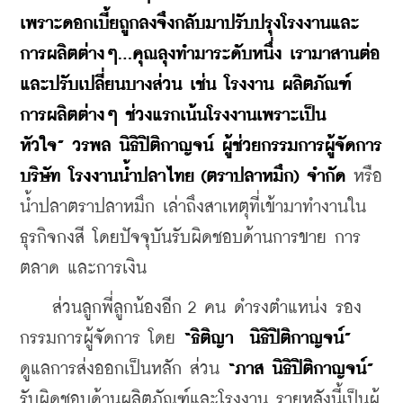
เพราะดอกเบี้ยถูกลงจึงกลับมาปรับปรุงโรงงานและ
การผลิตต่างๆ...คุณลุงทำมาระดับหนึ่ง เรามาสานต่อ
และปรับเปลี่ยนบางส่วน เช่น โรงงาน ผลิตภัณฑ์ 
การผลิตต่างๆ ช่วงแรกเน้นโรงงานเพราะเป็น
หัวใจ” 
วรพล นิธิปิติกาญจน์ ผู้ช่วยกรรมการผู้จัดการ 
บริษัท โรงงานน้ำปลาไทย (ตราปลาหมึก) จำกัด
 หรือ
น้ำปลาตราปลาหมึก เล่าถึงสาเหตุที่เข้ามาทำงานใน
ธุรกิจกงสี โดยปัจจุบันรับผิดชอบด้านการขาย การ
ตลาด และการเงิน
    ส่วนลูกพี่ลูกน้องอีก 2 คน ดำรงตำแหน่ง รอง
กรรมการผู้จัดการ โดย 
“ธิติญา  นิธิปิติกาญจน์” 
ดูแลการส่งออกเป็นหลัก ส่วน 
“ภาส นิธิปิติกาญจน์”
รับผิดชอบด้านผลิตภัณฑ์และโรงงาน รายหลังนี้เป็นผู้