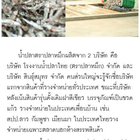
    น้ำปลาตราปลาหมึกผลิตจาก 2 บริษัท คือ 
บริษัท โรงงานน้ำปลาไทย (ตราปลาหมึก) จำกัด และ 
บริษัท สินธุ์สมุทร จำกัด คนส่วนใหญ่จะรู้จักชื่อบริษัท
แรกจากสินค้าที่วางจำหน่ายทั่วประเทศ ขณะที่บริษัท
หลังเน้นสินค้ารุ่นดั้งเดิมฝาสีเขียว บรรจุภัณฑ์เป็นขวด
แก้ว วางจำหน่ายในประเทศเพื่อนบ้าน เช่น 
สปป.ลาว กัมพูชา เมียนมา ในประเทศไทยวาง
จำหน่ายเฉพาะตลาดนอกห้างสรรพสินค้า