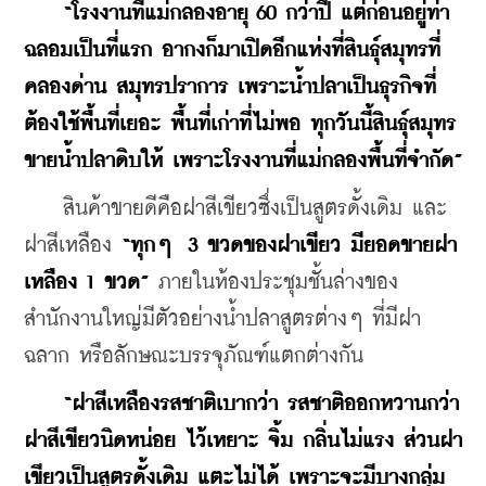
“โรงงานที่แม่กลองอายุ 60 กว่าปี แต่ก่อนอยู่ท่า
ฉลอมเป็นที่แรก อากงก็มาเปิดอีกแห่งที่สินธุ์สมุทรที่
คลองด่าน สมุทรปราการ เพราะน้ำปลาเป็นธุรกิจที่
ต้องใช้พื้นที่เยอะ พื้นที่เก่าที่ไม่พอ ทุกวันนี้สินธุ์สมุทร
ขายน้ำปลาดิบให้ เพราะโรงงานที่แม่กลองพื้นที่จำกัด”
    สินค้าขายดีคือฝาสีเขียวซึ่งเป็นสูตรดั้งเดิม และ
ฝาสีเหลือง 
“ทุกๆ  3 ขวดของฝาเขียว มียอดขายฝา
เหลือง 1 ขวด”
 ภายในห้องประชุมชั้นล่างของ
สำนักงานใหญ่มีตัวอย่างน้ำปลาสูตรต่างๆ ที่มีฝา 
ฉลาก หรือลักษณะบรรจุภัณฑ์แตกต่างกัน
 “ฝาสีเหลืองรสชาติเบากว่า รสชาติออกหวานกว่า
ฝาสีเขียวนิดหน่อย ไว้เหยาะ จิ้ม กลิ่นไม่แรง ส่วนฝา
เขียวเป็นสูตรดั้งเดิม แตะไม่ได้ เพราะจะมีบางกลุ่ม 