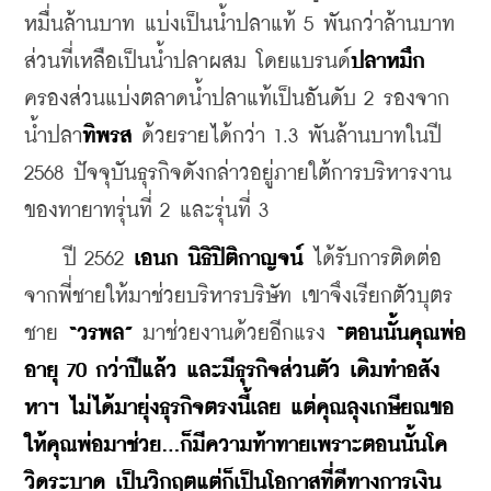
หมื่นล้านบาท แบ่งเป็นน้ำปลาแท้ 5 พันกว่าล้านบาท 
ส่วนที่เหลือเป็นน้ำปลาผสม โดยแบรนด์
ปลาหมึก
ครองส่วนแบ่งตลาดน้ำปลาแท้เป็นอันดับ 2 รองจาก
น้ำปลา
ทิพรส
 ด้วยรายได้กว่า 1.3 พันล้านบาทในปี 
2568 ปัจจุบันธุรกิจดังกล่าวอยู่ภายใต้การบริหารงาน
ของทายาทรุ่นที่ 2 และรุ่นที่ 3
    ปี 2562 
เอนก นิธิปิติกาญจน์
 ได้รับการติดต่อ
จากพี่ชายให้มาช่วยบริหารบริษัท เขาจึงเรียกตัวบุตร
ชาย 
“วรพล” 
มาช่วยงานด้วยอีกแรง 
“ตอนนั้นคุณพ่อ
อายุ 70 กว่าปีแล้ว และมีธุรกิจส่วนตัว เดิมทำอสัง
หาฯ ไม่ได้มายุ่งธุรกิจตรงนี้เลย แต่คุณลุงเกษียณขอ
ให้คุณพ่อมาช่วย...ก็มีความท้าทายเพราะตอนนั้นโค
วิดระบาด เป็นวิกฤตแต่ก็เป็นโอกาสที่ดีทางการเงิน 