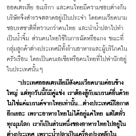
ออสเตรเลีย อเมริกา และคนไทยมีความชอบต่างกัน 
บริษัทจึงสำรวจตลาดอยู่เป็นประจำ โดยคนเวียดนาม
ชอบรสชาติที่หวานกว่าคนไทย และนำน้ำปลาไปทำ
เป็นน้ำจิ้ม ส่วนคนไทยใช้ในการผัดหรือแกง ขณะที่
กลุ่มลูกค้าต่างประเทศมีทั้งร้านอาหารและผู้บริโภคใน
ครัวเรือน โดยเป็นคนเอเชียหรือคนไทยที่ไปพำนักอยู่
ในประเทศนั้นๆ
“ประเทศออสเตรเลียมีสังคมเวียดนามค่อนข้าง
ใหญ่ แต่ทุกวันนี้ก็มีคู่แข่ง เราต้องสู้กับแบรนด์อื่นด้วย 
ไม่ใช่แค่แบรนด์จากไทยเท่านั้น...ต่างประเทศมีโอกาส
อีกเยอะ เพราะอาหารไทยไม่ได้อยู่แค่ไทย แต่โตทั่ว
ทุกมุมโลก เราก็เป็นส่วนหนึ่งของอาหารไทยไปอยู่ใน
ต่างประเทศ เพราะน้ำปลาเป็นเครื่องปรุงหลักใน