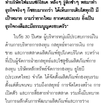
ทำบริษัทไฟแนนซ์ก็โอเค หลังๆ รู้สึกซ้ำๆ พอมาทำ
ธุรกิจจริงๆ ก็ชอบมากกว่า ได้เห็นการเติบโตทุกปี มี
เป้าหมาย ถามว่ายากไหม ยากคนละแบบ ยิ่งเป็น
ธุรกิจกงสีและมีธรรมนูญครอบครัว”
    ในวัย 30 ปีเศษ ผู้บริหารหนุ่มมีประสบการณ์ใน
ด้านการบริหารการลงทุน กลยุทธ์ทางการเงิน การ
ขาย และการตลาดผลิตภัณฑ์อุปโภคบริโภค ระหว่าง
ที่เป็นผู้จัดการฝ่ายกลยุทธ์และโซลูชันผลิตภัณฑ์การ
ลงทุน บริษัทหลักทรัพย์จัดการกองทุน ยูโอบี 
(ประเทศไทย) จำกัด ได้จัดตั้งผลิตภัณฑ์กองทุนรวม
ตั้งแต่ต้นจนจบ รวมถึงกลยุทธ์ การจัดโครงสร้าง การ
เปิดตัว และการสื่อสารทำการตลาด รวมทั้งมีบทบาท
ในการผลักดันการพัฒนาผลิตภัณฑ์และการวาง