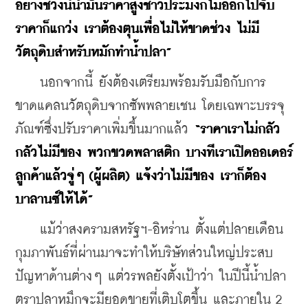
อย่างช่วงนี้น้ำมันราคาสูงชาวประมงก็ไม่ออกไปจับ 
ราคาก็แกว่ง เราต้องตุนเพื่อไม่ให้ขาดช่วง ไม่มี
วัตถุดิบสำหรับหมักทำน้ำปลา”
    นอกจากนี้ ยังต้องเตรียมพร้อมรับมือกับการ
ขาดแคลนวัตถุดิบจากซัพพลายเชน โดยเฉพาะบรรจุ
ภัณฑ์ซึ่งปรับราคาเพิ่มขึ้นมากแล้ว 
“ราคาเราไม่กลัว 
กลัวไม่มีของ พวกขวดพลาสติก บางทีเราเปิดออเดอร์
ลูกค้าแล้วจู่ๆ (ผู้ผลิต) แจ้งว่าไม่มีของ เราก็ต้อง
บาลานซ์ให้ได้”
    แม้ว่าสงครามสหรัฐฯ-อิหร่าน ตั้งแต่ปลายเดือน
กุมภาพันธ์ที่ผ่านมาจะทำให้บริษัทส่วนใหญ่ประสบ
ปัญหาด้านต่างๆ แต่วรพลยังตั้งเป้าว่า ในปีนี้น้ำปลา
ตราปลาหมึกจะมียอดขายที่เติบโตขึ้น และภายใน 2 