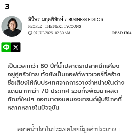
3
สินีพร มฤคพิทักษ์ / BUSINESS EDITOR
PEOPLE |
THE NEXT TYCOONS
07 JUL 2026 | 02:30 AM
READ 1704
เป็นเวลากว่า 80 ปีที่น้ำปลาตราปลาหมึกเคียง
อยู่คู่ครัวไทย ทั้งยังเป็นซอฟต์พาวเวอร์ที่สร้าง
ชื่อเสียงให้กับประเทศจากการวางจำหน่ายในต่าง
แดนมากกว่า 70 ประเทศ รวมทั้งพัฒนาผลิต
ภัณฑ์ใหม่ๆ ออกมาตอบสนองเทรนด์ผู้บริโภคที่
หลากหลายในปัจจุบัน
    ตลาดน้ำปลาในประเทศไทยมีมูลค่าประมาณ 1 