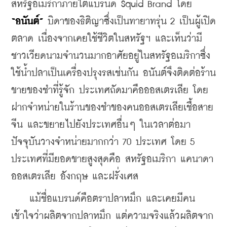
สหรัฐอเมริกาภายใต้แบรนด์ Squid Brand โดย 
“อนันต์” 
บิดาของธิติญาซึ่งเป็นทายาทรุ่น 2 เป็นผู้เปิด
ตลาด เนื่องจากเคยใช้ชีวิตในสหรัฐฯ และเห็นว่ามี
ชาวเวียดนามจำนวนมากอาศัยอยู่ในสหรัฐอเมริกาซึ่ง
ใช้น้ำปลาเป็นเครื่องปรุงรสเช่นกัน อนันต์จึงติดต่อร้าน
ขายของชำที่รู้จัก ประเทศถัดมาคือออสเตรเลีย โดย
ฝากจำหน่ายในร้านของชำของคนออสเตรเลียเชื้อสาย
จีน และขยายไปยังประเทศอื่นๆ ในเวลาต่อมา 
ปัจจุบันวางจำหน่ายมากกว่า 70 ประเทศ โดย 5 
ประเทศที่มียอดขายสูงสุดคือ สหรัฐอเมริกา แคนาดา 
ออสเตรเลีย อังกฤษ และฝรั่งเศส
    แม้ชื่อแบรนด์คือตราปลาหมึก และเคยมีคน
เข้าใจว่าผลิตจากปลาหมึก แต่ความจริงแล้วผลิตจาก