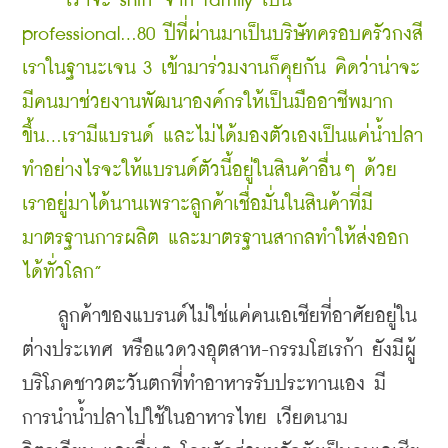
“เราจะ shift จาก family เป็น 
professional...80 ปีที่ผ่านมาเป็นบริษัทครอบครัวกงสี
เราในฐานะเจน 3 เข้ามาร่วมงานก็คุยกัน คิดว่าน่าจะ
มีคนมาช่วยงานพัฒนาองค์กรให้เป็นมืออาชีพมาก
ขึ้น...เรามีแบรนด์ และไม่ได้มองตัวเองเป็นแค่น้ำปลา 
ทำอย่างไรจะให้แบรนด์ตัวนี้อยู่ในสินค้าอื่นๆ ด้วย 
เราอยู่มาได้นานเพราะลูกค้าเชื่อมั่นในสินค้าที่มี
มาตรฐานการผลิต และมาตรฐานสากลทำให้ส่งออก
ได้ทั่วโลก”
    ลูกค้าของแบรนด์ไม่ใช่แค่คนเอเชียที่อาศัยอยู่ใน
ต่างประเทศ หรือแวดวงอุตสาห-กรรมโฮเรก้า ยังมีผู้
บริโภคชาวตะวันตกที่ทำอาหารรับประทานเอง มี
การนำน้ำปลาไปใช้ในอาหารไทย เวียดนาม 