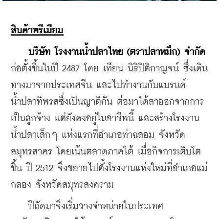
สินค้าพรีเมียม
บริษัท โรงงานน้ำปลาไทย (ตราปลาหมึก) จำกัด 
ก่อตั้งขึ้นในปี 2487 โดย เทียน นิธิปิติกาญจน์ ซึ่งเดิน
ทางมาจากประเทศจีน และไปทำงานกับแบรนด์
น้ำปลาทิพรสซึ่งเป็นญาติกัน 
ต่อมาได้ลาออกจากการ
เป็นลูกจ้าง แต่ยังคงอยู่ในอาชีพนี้ และสร้างโรงงาน
น้ำปลาเล็กๆ แห่งแรกที่อำเภอท่าฉลอม จังหวัด
สมุทรสาคร โดยเน้นตลาดภาคใต้ เมื่อกิจการเติบโต
ขึ้น ปี 2512 จึงขยายไปตั้งโรงงานแห่งใหม่ที่อำเภอแม่
กลอง จังหวัดสมุทรสงคราม
    ปีถัดมาจึงเริ่มวางจำหน่ายในประเทศ