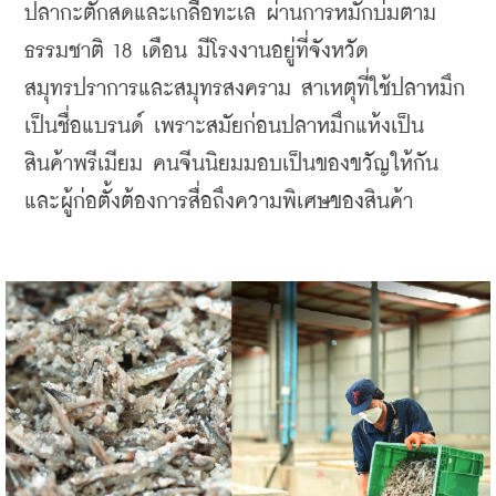
ปลากะตักสดและเกลือทะเล ผ่านการหมักบ่มตาม
ธรรมชาติ 18 เดือน มีโรงงานอยู่ที่จังหวัด
สมุทรปราการและสมุทรสงคราม สาเหตุที่ใช้ปลาหมึก
เป็นชื่อแบรนด์ เพราะสมัยก่อนปลาหมึกแห้งเป็น
สินค้าพรีเมียม คนจีนนิยมมอบเป็นของขวัญให้กัน 
และผู้ก่อตั้งต้องการสื่อถึงความพิเศษของสินค้า