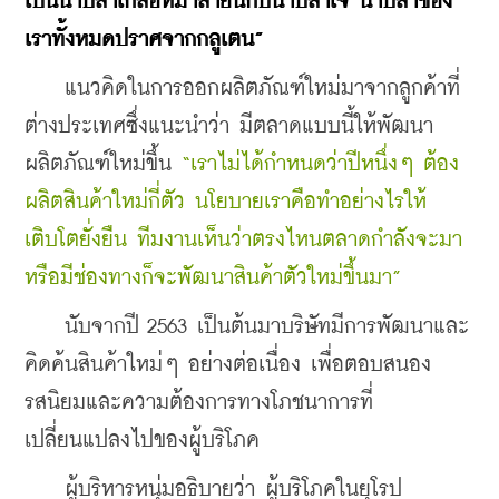
เป็นน้ำปลาเกลือหิมาลายันกับน้ำปลาเจ น้ำปลาของ
เราทั้งหมดปราศจากกลูเตน”
    แนวคิดในการออกผลิตภัณฑ์ใหม่มาจากลูกค้าที่
ต่างประเทศซึ่งแนะนำว่า มีตลาดแบบนี้ให้พัฒนา
ผลิตภัณฑ์ใหม่ขึ้น 
“เราไม่ได้กำหนดว่าปีหนึ่งๆ ต้อง
ผลิตสินค้าใหม่กี่ตัว นโยบายเราคือทำอย่างไรให้
เติบโตยั่งยืน ทีมงานเห็นว่าตรงไหนตลาดกำลังจะมา
หรือมีช่องทางก็จะพัฒนาสินค้าตัวใหม่ขึ้นมา”
    นับจากปี 2563 เป็นต้นมาบริษัทมีการพัฒนาและ
คิดค้นสินค้าใหม่ๆ อย่าง
ต่อเนื่อง เพื่อตอบสนอง
รสนิยมและความต้องการทางโภชนาการที่
เปลี่ยนแปลงไปของผู้บริโภค
    ผู้บริหารหนุ่มอธิบายว่า ผู้บริโภคในยุโรป 