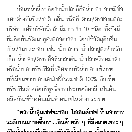
    ก่อนหน้านี้เราคิดว่าน้ำปลาก็คือน้ำปลา อาจมีข้อ
แตกต่างกันที่รสชาติ กลิ่น หรือสี ตามสูตรของแต่ละ
บริษัท แต่ที่บริษัทนี้กลับมีมากกว่า 10 ชนิด ทั้งยังมี
ทีมคิดค้นพัฒนาสูตรตลอดเวลา โดยใช้วัตถุดิบอื่น
เป็นส่วนประกอบ เช่น น้ำปลาเจ น้ำปลาสูตรสำหรับ
เด็ก น้ำปลาสูตรเกลือหิมาลายัน น้ำปลาพริกหม่าล่า 
หรือน้ำปลาทรัฟเฟิลที่ผลิตจากหัวน้ำปลาแท้เกรด
พรีเมียมจากปลาแอนโชวี่ธรรมชาติ 100% กับเห็ด
ทรัฟเฟิลดำสกัดบริสุทธิ์จากประเทศอิตาลี เป็นต้น 
ผลิตภัณฑ์ข้างต้นเน้นจำหน่ายในต่างประเทศ
  “พวกนี้กลุ่มเชฟจะชอบ ไฮเอนด์เชฟ ร้านอาหาร
ระดับบนมาขอซื้อเรา...สินค้าหลักๆ ที่มีตลาดเยอะๆ 