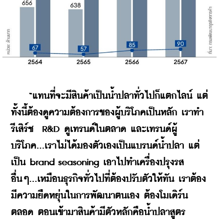
“แทนที่จะมีสินค้าเป็นน้ำปลาทั่วไปก็แตกไลน์ แต่
ทั้งนี้ต้องดูความต้องการของผู้บริโภคเป็นหลัก เราทำ
รีเสิร์ช  R&D ดูเทรนด์ในตลาด และเทรนด์ผู้
บริโภค...เราไม่ได้มองตัวเองเป็นแบรนด์น้ำปลา แต่
เป็น brand seasoning เอาไปทำเครื่องปรุงรส
อื่นๆ...เหมือนธุรกิจทั่วไปที่ต้องปรับตัวให้ทัน เราต้อง
มีความยืดหยุ่นในการพัฒนาตนเอง ต้องโมเดิร์น
ตลอด ตอนเข้ามาสินค้ามีตัวหลักคือน้ำปลาสูตร