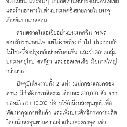
อิตาเลียน และอื่นๆ โดยสัดส่วนหลักยังเป็นคนเอเชีย
และร้านอาหารในต่างประเทศซึ่งขายภายในบรรจุ
ภัณฑ์แบบแกลลอน
    ส่วนตลาดในเอเชียอย่างประเทศจีน วรพล
ยอมรับว่าน่าสนใจ แต่ไม่ง่ายที่จะเข้าไป ประกอบกับ
ไม่ใช่เครื่องปรุงหลักสำหรับคนจีน และว่าตลาดกลุ่ม
ประเทศยุโรป สหรัฐฯ และออสเตรเลีย มีขนาดใหญ่
กว่ามาก
    ปัจจุบันโรงงานทั้ง 2 แห่ง (แม่กลองและคลอง
ด่าน) มีกำลังการผลิตรวมเดือนละ 300,000 ลัง จาก
บ่อหมักกว่า 10,000 บ่อ บริษัทมีงบลงทุนทุกปีเพื่อ
พัฒนาคุณภาพสินค้า และเพิ่มประสิทธิภาพการผลิต 
โดยเน้นลงทุนตามความจำเป็นและตรงจุด เช่น 