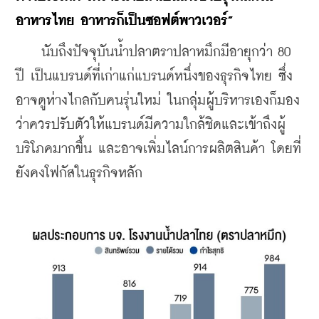
อาหารไทย อาหารก็เป็นซอฟต์พาวเวอร์”
    นับถึงปัจจุบันน้ำปลาตราปลาหมึกมีอายุกว่า 80 
ปี เป็นแบรนด์ที่เก่าแก่แบรนด์หนึ่งของธุรกิจไทย ซึ่ง
อาจดูห่างไกลกับคนรุ่นใหม่ ในกลุ่มผู้บริหารเองก็มอง
ว่าควรปรับตัวให้แบรนด์มีความใกล้ชิดและเข้าถึงผู้
บริโภคมากขึ้น และอาจเพิ่มไลน์การผลิตสินค้า โดยที่
ยังคงโฟกัสในธุรกิจหลัก 