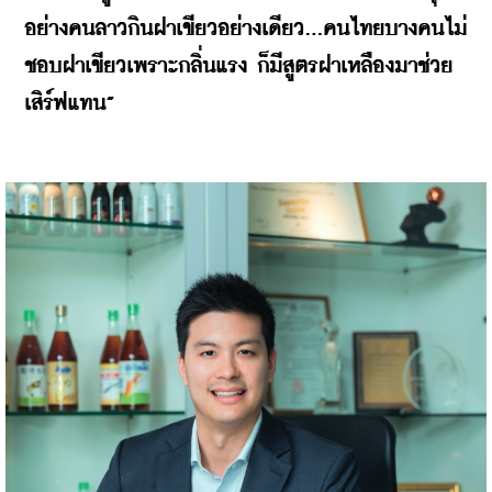
อย่างคนลาวกินฝาเขียวอย่างเดียว...คนไทยบางคนไม่
ชอบฝาเขียวเพราะกลิ่นแรง ก็มีสูตรฝาเหลืองมาช่วย
เสิร์ฟแทน”