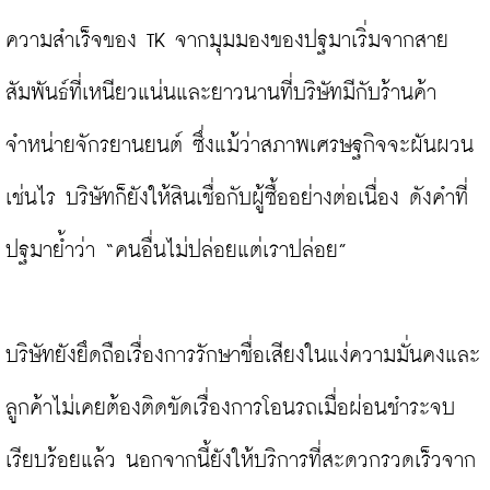
ความสำเร็จของ TK จากมุมมองของปฐมาเริ่มจากสาย
สัมพันธ์ที่เหนียวแน่นและยาวนานที่บริษัทมีกับร้านค้า
จำหน่ายจักรยานยนต์ ซึ่งแม้ว่าสภาพเศรษฐกิจจะผันผวน
เช่นไร บริษัทก็ยังให้สินเชื่อกับผู้ซื้ออย่างต่อเนื่อง ดังคำที่
ปฐมาย้ำว่า “คนอื่นไม่ปล่อยแต่เราปล่อย”

บริษัทยังยึดถือเรื่องการรักษาชื่อเสียงในแง่ความมั่นคงและ
ลูกค้าไม่เคยต้องติดขัดเรื่องการโอนรถเมื่อผ่อนชำระจบ
เรียบร้อยแล้ว นอกจากนี้ยังให้บริการที่สะดวกรวดเร็วจาก