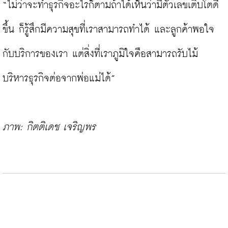
“ไม่ว่าจะทำธุรกิจอะไรก็ตามถ้าได้เห็นว่ามีตัวเลขเติบโตดี
ขึ้น ก็รู้สึกมีความสุขที่เราสามารถทำได้ และลูกค้าพอใจ
กับบริการของเรา แต่สิ่งที่เราภูมิใจคือสามารถรับไม้
บริหารธุรกิจต่อจากพ่อแม่ได้”

ภาพ: กิตติเดช เจริญพร