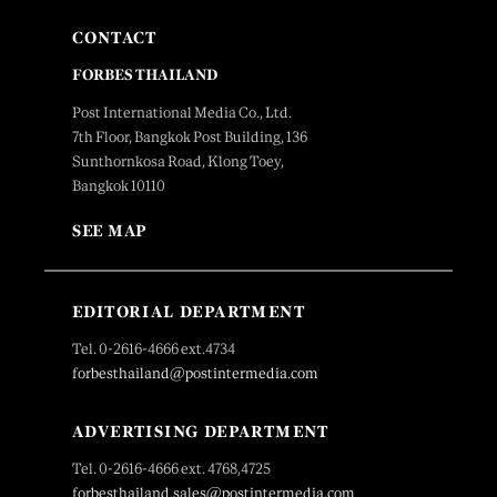
CONTACT
FORBES THAILAND
Post International Media Co., Ltd.
7th Floor, Bangkok Post Building, 136
Sunthornkosa Road, Klong Toey,
Bangkok 10110
SEE MAP
EDITORIAL DEPARTMENT
Tel. 0-2616-4666 ext.4734
forbesthailand@postintermedia.com
ADVERTISING DEPARTMENT
Tel. 0-2616-4666 ext. 4768,4725
forbesthailand.sales@postintermedia.com