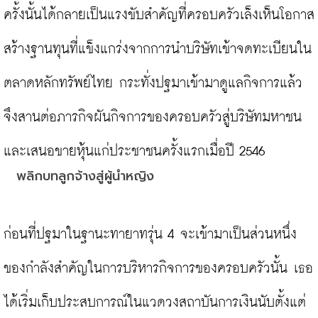
ครั้งนั้นได้กลายเป็นแรงขับสำคัญที่ครอบครัวเล็งเห็นโอกาส
สร้างฐานทุนที่แข็งแกร่งจากการนำบริษัทเข้าจดทะเบียนใน
ตลาดหลักทรัพย์ไทย กระทั่งปฐมาเข้ามาดูแลกิจการแล้ว 
จึงสานต่อภารกิจผันกิจการของครอบครัวสู่บริษัทมหาชน
พลิกบทลูกจ้างสู่ผู้นำหญิง
ก่อนที่ปฐมาในฐานะทายาทรุ่น 4 จะเข้ามาเป็นส่วนหนึ่ง
ของกำลังสำคัญในการบริหารกิจการของครอบครัวนั้น เธอ
ได้เริ่มเก็บประสบการณ์ในแวดวงสถาบันการเงินนับตั้งแต่