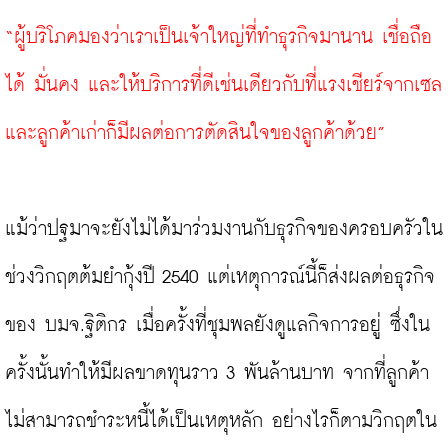
“ผู้บริโภคมองว่าเราเป็นเจ้าใหญ่ที่ทำธุรกิจมานาน เชื่อถือ
ได้ มั่นคง และให้บริการที่ดีเช่นเดียวกับที่แรงเชียร์จากเซล
และลูกค้าเก่าก็มีผลต่อการตัดสินใจของลูกค้าด้วย”
แม้ว่าปฐมาจะยังไม่ได้มาร่วมงานกับธุรกิจของครอบครัวใน
ช่วงวิกฤตต้มยำกุ้งปี 2540 แต่เหตุการณ์นี้ก็ส่งผลต่อธุรกิจ
ของ บมจ.ฐิติกร เมื่อครั้งที่ชุมพลยังดูแลกิจการอยู่ ซึ่งใน
ครั้งนั้นทำให้มีผลขาดทุนราว 3 พันล้านบาท จากที่ลูกค้า
ไม่สามารถชำระหนี้ได้เป็นเหตุหลัก อย่างไรก็ตามวิกฤตใน