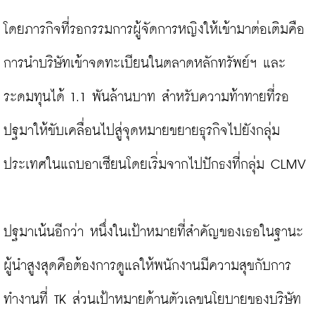
โดยภารกิจที่รอกรรมการผู้จัดการหญิงให้เข้ามาต่อเติมคือ
การนำบริษัทเข้าจดทะเบียนในตลาดหลักทรัพย์ฯ และ
ระดมทุนได้ 1.1 พันล้านบาท สำหรับความท้าทายที่รอ
ปฐมาให้ขับเคลื่อนไปสู่จุดหมายขยายธุรกิจไปยังกลุ่ม
ประเทศในแถบอาเซียนโดยเริ่มจากไปปักธงที่กลุ่ม CLMV

ปฐมาเน้นอีกว่า หนึ่งในเป้าหมายที่สำคัญของเธอในฐานะ
ผู้นำสูงสุดคือต้องการดูแลให้พนักงานมีความสุขกับการ
ทำงานที่ TK ส่วนเป้าหมายด้านตัวเลขนโยบายของบริษัท