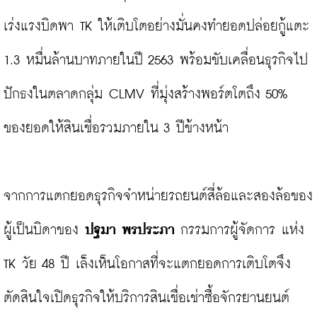
เร่งแรงบิดพา TK ให้เติบโตอย่างมั่นคงทำยอดปล่อยกู้แตะ 
1.3 หมื่นล้านบาทภายในปี 2563 พร้อมขับเคลื่อนธุรกิจไป
ปักธงในตลาดกลุ่ม CLMV ที่มุ่งสร้างพอร์ตโตถึง 50% 
ของยอดให้สินเชื่อรวมภายใน 3 ปีข้างหน้า

จากการแตกยอดธุรกิจจำหน่ายรถยนต์สี่ล้อและสองล้อของ
ผู้เป็นบิดาของ 
ปฐมา พรประภา
 กรรมการผู้จัดการ แห่ง 
TK วัย 48 ปี เล็งเห็นโอกาสที่จะแตกยอดการเติบโตจึง
ตัดสินใจเปิดธุรกิจให้บริการสินเชื่อเช่าซื้อจักรยานยนต์