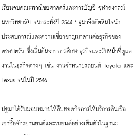
เรียนจบคณะพาณิชยศาสตร์และการบัญชี จุฬาลงกรณ์
มหาวิทยาลัย จนกระทั่งปี 2544 ปฐมาจึงตัดสินใจนำ
ประสบการณ์และความเชี่ยวชาญมาสานต่อธุรกิจของ
ครอบครัว ซึ่งเริ่มต้นจากการศึกษาธุรกิจและรับหน้าที่ดูแล
งานในธุรกิจต่างๆ เช่น งานจำหน่ายรถยนต์ Toyota และ 
Lexus จนในปี 2546

ปฐมาได้รับมอบหมายให้สืบทอดกิจการให้บริการสินเชื่อ
เช่าซื้อจักรยานยนต์และรถยนต์อย่างเต็มตัวในฐานะ