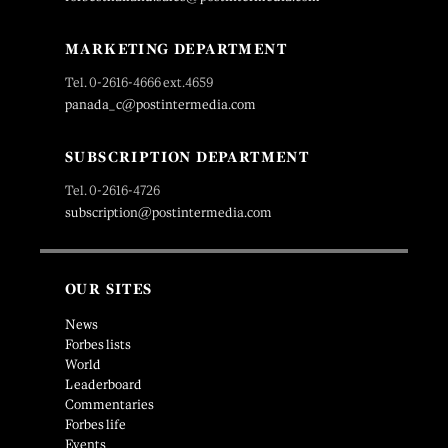
MARKETING DEPARTMENT
Tel. 0-2616-4666 ext.4659
panada_c@postintermedia.com
SUBSCRIPTION DEPARTMENT
Tel. 0-2616-4726
subscription@postintermedia.com
OUR SITES
News
Forbes lists
World
Leaderboard
Commentaries
Forbes life
Events