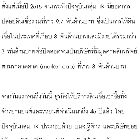
ตั้งแต่เมื่อปี 2515 จนกระทั่งปัจจุบันกลุ่ม TK มียอดการ
ปล่อยสินเชื่อรวมที่ราว 9.7 พันล้านบาท ซึ่งเป็นการให้สิน
เชื่อในประเทศที่เกือบ 8 พันล้านบาทและมีรายได้รวมกว่า 
3 พันล้านบาทต่อปีตลอดจนเป็นบริษัทที่มีมูลค่าหลักทรัพย์
ตามราคาตลาด (market cap) ที่ราว 8 พันล้านบาท

จากวันแรกจนถึงวันนี้ ธุรกิจให้บริการสินเชื่อเช่าซื้อทั้ง
จักรยานยนต์และรถยนต์ดำเนินมาถึง 45 ปีแล้ว โดย
ปัจจุบันกลุ่ม TK ประกอบด้วย บมจ.ฐิติกร และบริษัทย่อย 