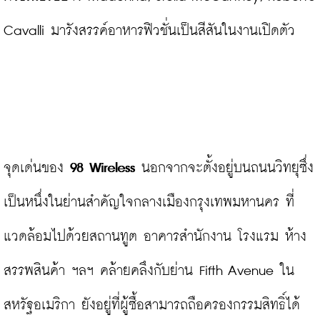
Cavalli มารังสรรค์อาหารฟิวชั่นเป็นสีสันในงานเปิดตัว

จุดเด่นของ 
98 
Wireless
 นอกจากจะตั้งอยู่บนถนนวิทยุซึ่ง
เป็นหนึ่งในย่านสำคัญใจกลางเมืองกรุงเทพมหานคร ที่
แวดล้อมไปด้วยสถานทูต อาคารสำนักงาน โรงแรม ห้าง
สรรพสินค้า ฯลฯ คล้ายคลึงกับย่าน Fifth Avenue ใน
สหรัฐอเมริกา ยังอยู่ที่ผู้ซื้อสามารถถือครองกรรมสิทธิ์ได้ 