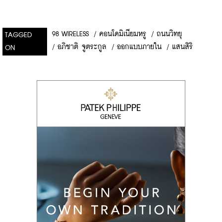
98 WIRELESS
/
คอนโดมิเนียมหรู
/
ถนนวิทยุ
TAGGED
/
อภิชาติ จูตระกูล
/
ออกแบบภายใน
/
แสนสิริ
ON