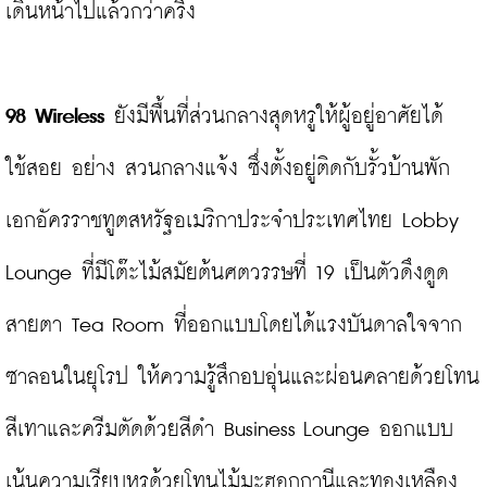
เดินหน้าไปแล้วกว่าครึ่ง

98 
Wireless
 ยังมีพื้นที่ส่วนกลางสุดหรูให้ผู้อยู่อาศัยได้
ใช้สอย อย่าง สวนกลางแจ้ง ซึ่งตั้งอยู่ติดกับรั้วบ้านพัก
เอกอัครราชทูตสหรัฐอเมริกาประจำประเทศไทย Lobby 
Lounge ที่มีโต๊ะไม้สมัยต้นศตวรรษที่ 19 เป็นตัวดึงดูด
สายตา Tea Room ที่ออกแบบโดยได้แรงบันดาลใจจาก
ซาลอนในยุโรป ให้ความรู้สึกอบอุ่นและผ่อนคลายด้วยโทน
สีเทาและครีมตัดด้วยสีดำ Business Lounge ออกแบบ
เน้นความเรียบหรูด้วยโทนไม้มะฮอกกานีและทองเหลือง
