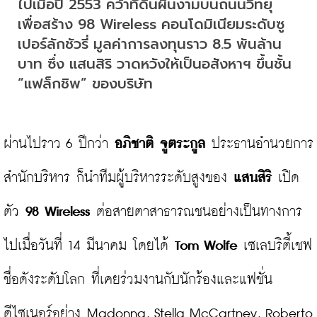
ไปเมื่อปี 2553 คว้าที่ดินผืนงามบนถนนวิทยุ 
เพื่อสร้าง 98 Wireless คอนโดมิเนียมระดับซู
เปอร์ลักชัวรี่ มูลค่าการลงทุนราว 8.5 พันล้าน
บาท ซึ่ง แสนสิริ วาดหวังให้เป็นอสังหาฯ ขึ้นชั้น 
“แฟล็กชิพ” ของบริษัท
ผ่านไปราว 6 ปีกว่า 
อภิชาติ จูตระกูล 
ประธานอำนวยการ 
สำนักบริหาร ก็นำทีมผู้บริหารระดับสูงของ 
แสนสิริ
 เปิด
ตัว 
98 
Wireless
 ต่อสายตาสาธารณชนอย่างเป็นทางการ
ไปเมื่อวันที่ 14 มีนาคม โดยได้ 
Tom Wolfe
 เซเลบริตี้เชฟ
ชื่อดังระดับโลก ที่เคยร่วมงานกับนักร้องและแฟชั่น
ดีไซเนอร์อย่าง Madonna, Stella McCartney, Roberto 