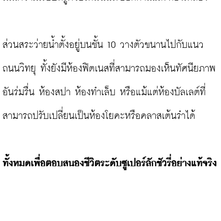
ส่วนสระว่ายน้ำตั้งอยู่บนชั้น 10 วางตัวขนานไปกับแนว
ถนนวิทยุ ทั้งยังมีห้องฟิตเนสที่สามารถมองเห็นทัศนียภาพ
อันร่มรื่น ห้องสปา ห้องทำเล็บ หรือแม้แต่ห้องบัลเลต์ที่
สามารถปรับเปลี่ยนเป็นห้องโยคะหรือคลาสเต้นรำได้

ทั้งหมดเพื่อตอบสนองชีวิตระดับซูเปอร์ลักชัวรี่อย่างแท้จริง