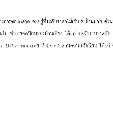
้องการของตลาด จะอยู่ที่ระดับราคาไม่เกิน 3 ล้านบาท ส่วน
้นไป ทำเลยอดนิยมของบ้านเดี่ยว ได้แก่ จตุจักร บางพลัด 
แก่ บางนา คลองเตย ห้วยขวาง ส่วนคอนโนมิเนียม ได้แก่ 