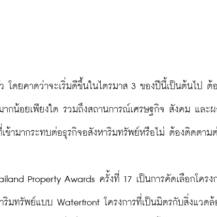
 โดยคาดว่าจะเริ่มดีขึ้นในไตรมาส 3 ของปีนี้เป็นต้นไป ต้
ด้มากน้อยเพียงใด รวมถึงสถานการณ์เศรษฐกิจ สังคม และ
่เข้ามากระทบต่อธุรกิจอสังหาริมทรัพย์หรือไม่ ต้องติดตามต
land Property Awards ครั้งที่ 17 เป็นการคัดเลือกโครงก
มทรัพย์แบบ Waterfront โครงการที่เป็นมิตรกับสิ่งแวดล้