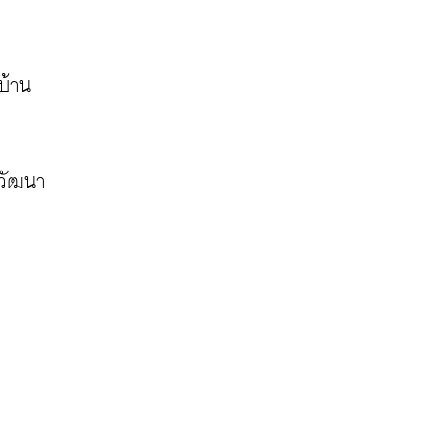
บ้าน
วัฒนา 