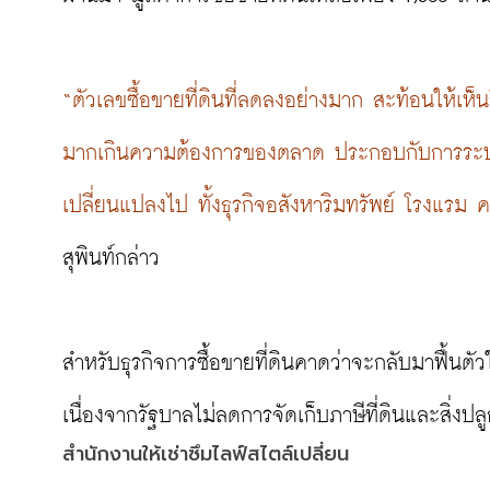
“ตัวเลขซื้อขายที่ดินที่ลดลงอย่างมาก สะท้อนให้เห
มากเกินความต้องการของตลาด ประกอบกับการระบาดข
เปลี่ยนแปลงไป ทั้งธุรกิจอสังหาริมทรัพย์ โรงแรม
สุพินท์กล่าว

สำหรับธุรกิจการซื้อขายที่ดินคาดว่าจะกลับมาฟื้นตั
สำนักงานให้เช่าซึมไลฟ์สไตล์เปลี่ยน