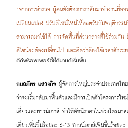
“จากการสำรวจ ผู้คนยังต้องการกลับมาทำงานที่ออฟ
เปลี่ยนแปลง ปรับดีไซน์ใหม่ให้สอดรับกับพฤติกรรมวิถีใ
สามารถมาใช้ได้ การจัดพื้นที่ส่วนกลางที่ใช้ร่วมก
ดีไซน์จะต้องเปลี่ยนไป และคิดว่าต้องใช้เวลาสักระย
ดีดีพร็อพเพอร์ตี้ชี้ดีมานด์เริ่มฟื้น
กมลภัทร แสวงกิจ
 ผู้จัดการใหญ่ประจำประเทศไทยข
ว่าจะเริ่มกลับมาฟื้นตัวและมีการเปิดตัวโครงการใหม่
เดี่ยวและทาวน์เฮาส์ ทำให้ดัชนีราคาในช่วงไตรมาสแรก
เดี่ยวเพิ่มขึ้นร้อยละ 6-13 ทาวน์เฮาส์เพิ่มขึ้นร้อย