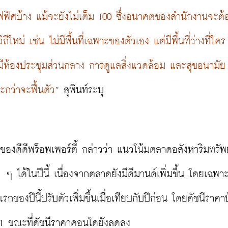
ฟิศบ้าง แม้จะยังไม่เต็ม 100 ซึ่งอนาคตของสำนักงานจะต้
หม่ เช่น ไม่มีพื้นที่เฉพาะของตัวเอง แต่มีพื้นที่ว่างที่ใคร
ัน มีห้องประชุมส่วนกลาง การดูแลสิ่งแวดล้อม และสุขอนามั
ะกว่าจะฟื้นตัว”
องดีดีพร็อพเพอร์ตี้ กล่าวว่า แนวโน้มตลาดอสังหาริมทรัพ
 ๆ ได้ในปีนี้ เนื่องจากตลาดยังมีดีมานด์เพิ่มขึ้น โดยเฉพา
ของปีนี้ปรับตัวเพิ่มขึ้นเมื่อเทียบกับปีก่อน โดยดัชนีราคา
ละ 1 ขณะที่ดัชนีราคาคอนโดยังลดลง
