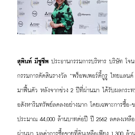
สุพินท์ มีชูชีพ
 ประธานกรรมการบริหาร บริษัท โจน
กรรมการตัดสินรางวัล “พร็อพเพอร์ตี้กูรู ไทยแลนด
มาฟื้นตัว หลังจากช่วง 2 ปีที่ผ่านมา ได้รับผลก
อสังหาริมทรัพย์ลดลงอย่างมาก โดยเฉพาะการซื้อ-ขายที่
ประมาณ 44,000 ล้านบาทต่อปี ปี 2562 ลดลงเหลือ 
ผ่านมา มูลค่าการซื้อขายที่ดินเหลือเพียง 1,300 ล้า