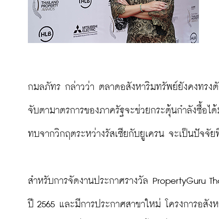
กมลภัทร กล่าวว่า ตลาดอสังหาริมทรัพย์ยังคงทรงตัว
จับตามาตรการของภาครัฐจะช่วยกระตุ้นกำลังซื้อไ
ทบจากวิกฤตระหว่างรัสเซียกับยูเครน จะเป็นปัจจัยที
สำหรับการจัดงานประกาศรางวัล PropertyGuru Thai
ปี 2565 และมีการประกาศสาขาใหม่ โครงการอสังหาริ