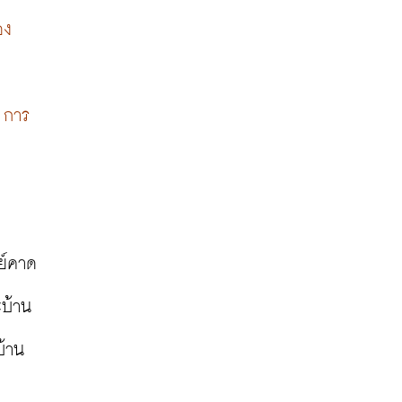
อง
ย การ
ย์คาด
ะบ้าน
บ้าน