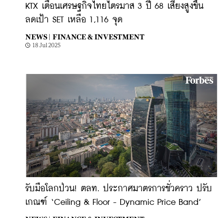
KTX เตือนเศรษฐกิจไทยไตรมาส 3 ปี 68 เสี่ยงสูงขึ้น
ลดเป้า SET เหลือ 1,116 จุด
NEWS |
FINANCE & INVESTMENT
18 Jul 2025
รับมือโลกป่วน! ตลท. ประกาศมาตรการชั่วคราว ปรับ
เกณฑ์ ‘Ceiling & Floor - Dynamic Price Band’