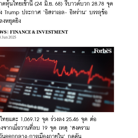
ดหุ้นไทยเช้านี้ (24 มิ.ย. 68) รีบาวด์บวก 28.78 จุด
ัง Trump ประกาศ ‘อิสราเอล- อิหร่าน’ บรรลุข้อ
ลงหยุดยิง
WS |
FINANCE & INVESTMENT
4 Jun 2025
นไทยแตะ 1,069.12 จุด ร่วงลง 25.46 จุด ต่อ
่องจากเมื่อวานที่ลบ 19 จุด เหตุ ‘สงคราม
วันออกกลาง-การเมืองภายใน’ กดดัน