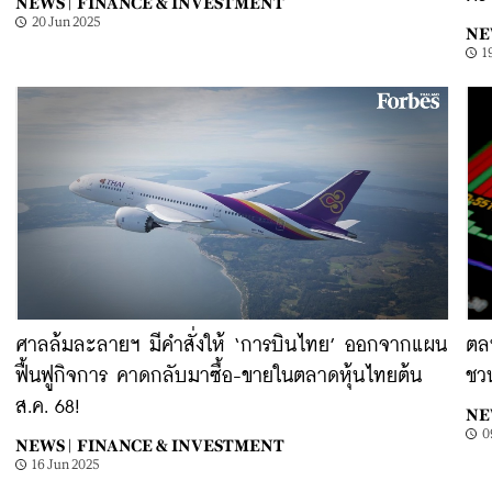
NEWS |
FINANCE & INVESTMENT
20 Jun 2025
NE
1
ศาลล้มละลายฯ มีคำสั่งให้ ‘การบินไทย’ ออกจากแผน
ตลท
ฟื้นฟูกิจการ คาดกลับมาซื้อ-ขายในตลาดหุ้นไทยต้น
ชว
ส.ค. 68!
NE
0
NEWS |
FINANCE & INVESTMENT
16 Jun 2025