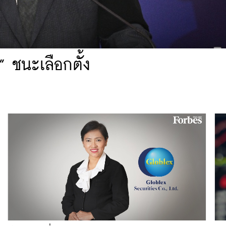
” ชนะเลือกตั้ง