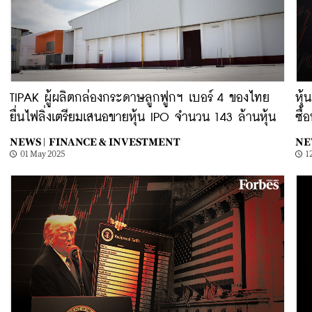
TIPAK ผู้ผลิตกล่องกระดาษลูกฟูกฯ เบอร์ 4 ของไทย
หุ้
ยื่นไฟลิ่งเตรียมเสนอขายหุ้น IPO จำนวน 143 ล้านหุ้น
ซื้
NEWS |
FINANCE & INVESTMENT
NE
01 May 2025
1