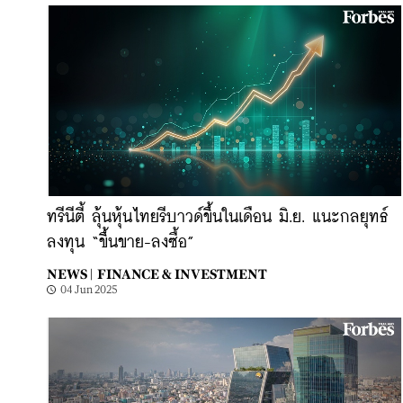
ทรีนีตี้ ลุ้นหุ้นไทยรีบาวด์ขึ้นในเดือน มิ.ย. แนะกลยุทธ์
ลงทุน “ขึ้นขาย-ลงซื้อ”
NEWS |
FINANCE & INVESTMENT
04 Jun 2025