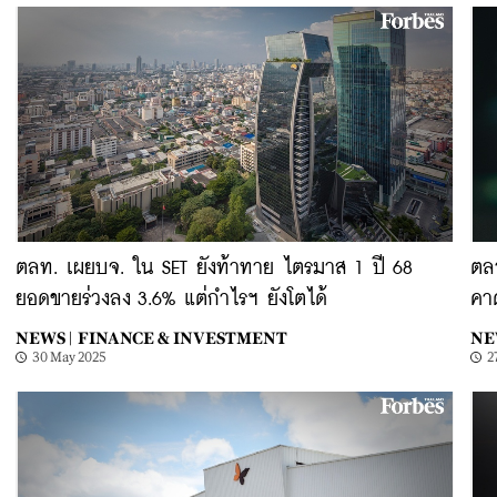
ตลท. เผยบจ. ใน SET ยังท้าทาย ไตรมาส 1 ปี 68
ตลา
ยอดขายร่วงลง 3.6% แต่กำไรฯ ยังโตได้
คา
NEWS |
FINANCE & INVESTMENT
NE
30 May 2025
2