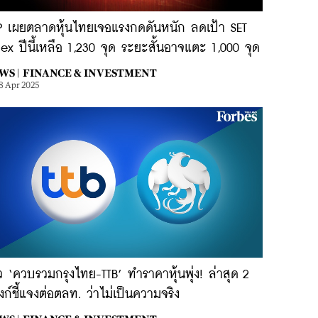
P เผยตลาดหุ้นไทยเจอแรงกดดันหนัก ลดเป้า SET
ex ปีนี้เหลือ 1,230 จุด ระยะสั้นอาจแตะ 1,000 จุด
WS |
FINANCE & INVESTMENT
8 Apr 2025
ว ‘ควบรวมกรุงไทย-TTB’ ทำราคาหุ้นพุ่ง! ล่าสุด 2
ก์ชี้แจงต่อตลท. ว่าไม่เป็นความจริง