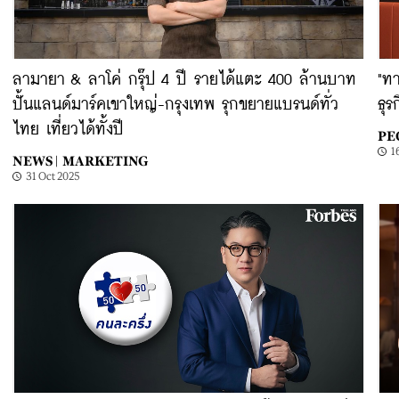
ลามายา & ลาโค่ กรุ๊ป 4 ปี รายได้แตะ 400 ล้านบาท
"ทา
ปั้นแลนด์มาร์คเขาใหญ่-กรุงเทพ รุกขยายแบรนด์ทั่ว
ธุร
ไทย เที่ยวได้ทั้งปี
PE
1
NEWS |
MARKETING
31 Oct 2025