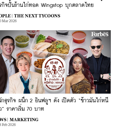
รกิจปั้นร้านไก่ทอด Wingstop บุกตลาดไทย
OPLE |
THE NEXT TYCOONS
0 Mar 2026
ักธุรกิจ ผนึก 2 อินฟลูฯ ดัง เปิดตัว “ข้าวมันไก่หนี
ว” ราคาเริ่ม 70 บาท
WS |
MARKETING
3 Feb 2026