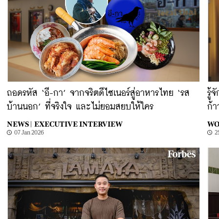
ถอดรหัส ‘อี-กา’ จากจริตดีไซเนอร์สู่อาหารไทย ‘รส
รู้
บ้านนอก’ ที่จริงใจ และไม่ยอมสยบให้ใคร
ก้า
NEWS |
EXECUTIVE INTERVIEW
WO
07 Jan 2026
2