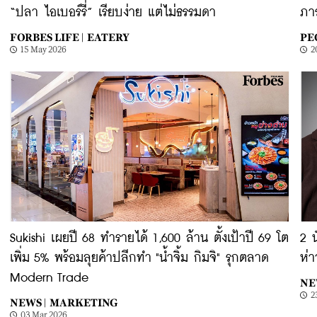
“ปลา ไอเบอร์รี่” เรียบง่าย แต่ไม่ธรรมดา
ภา
FORBES LIFE |
EATERY
PE
15 May 2026
2
Sukishi เผยปี 68 ทำรายได้ 1,600 ล้าน ตั้งเป้าปี 69 โต
2 น
เพิ่ม 5% พร้อมลุยค้าปลีกทำ "น้ำจิ้ม กิมจิ" รุกตลาด
ห่า
Modern Trade
NE
2
NEWS |
MARKETING
03 Mar 2026