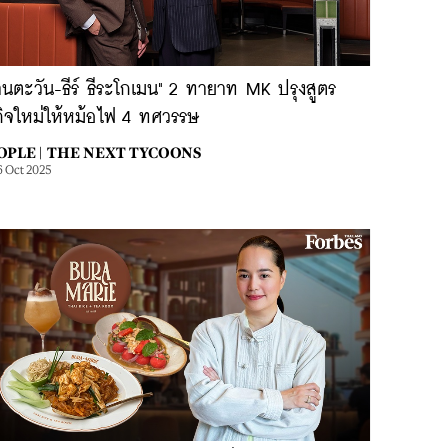
นตะวัน-ธีร์ ธีระโกเมน" 2 ทายาท MK ปรุงสูตร
กิจใหม่ให้หม้อไฟ 4 ทศวรรษ
OPLE |
THE NEXT TYCOONS
6 Oct 2025