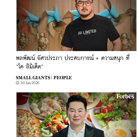
พลพัฒน์ อัศวประภา ประสบการณ์ + ความสนุก ที่
“โค ลิมิเต็ด”
SMALL GIANTS |
PEOPLE
30 Jan 2026