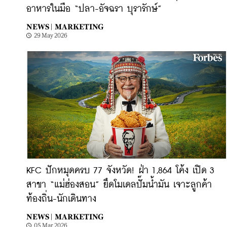
อาหารในมือ “ปลา-อัจฉรา บุรารักษ์”
NEWS |
MARKETING
29 May 2026
KFC ปักหมุดครบ 77 จังหวัด! ฝ่า 1,864 โค้ง เปิด 3
สาขา “แม่ฮ่องสอน” ยึดโมเดลปั๊มน้ำมัน เจาะลูกค้า
ท้องถิ่น-นักเดินทาง
NEWS |
MARKETING
05 Mar 2026