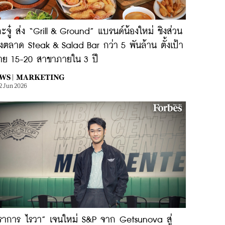
กะจู๋ ส่ง “Grill & Ground” แบรนด์น้องใหม่ ชิงส่วน
งตลาด Steak & Salad Bar กว่า 5 พันล้าน ตั้งเป้า
าย 15-20 สาขาภายใน 3 ปี
WS |
MARKETING
2 Jun 2026
ราการ ไรวา” เจนใหม่ S&P จาก Getsunova สู่