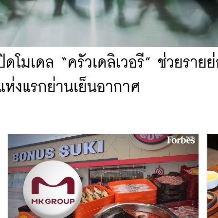
ปิดโมเดล “ครัวเดลิเวอรี” ช่วยรายย
แห่งแรกย่านเย็นอากาศ