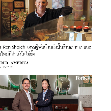
จัก Ron Shaich เศรษฐีพันล้านนักปั้นร้านอาหาร และ
วใหม่ที่กำลังโตไม่ยั้ง
RLD |
AMERICA
5 Dec 2025