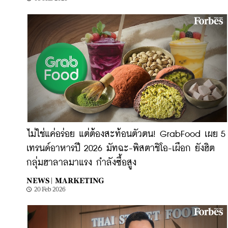
ไม่ใช่แค่อร่อย แต่ต้องสะท้อนตัวตน! GrabFood เผย 5
เทรนด์อาหารปี 2026 มัทฉะ-พิสตาชิโอ-เผือก ยังฮิต
กลุ่มฮาลาลมาแรง กำลังซื้อสูง
NEWS |
MARKETING
20 Feb 2026