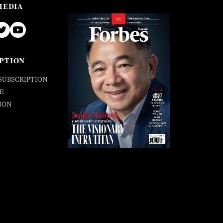
MEDIA
PTION
SUBSCRIPTION
E
ION