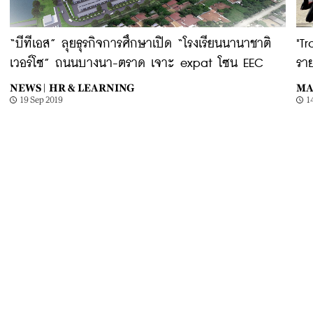
“บีทีเอส” ลุยธุรกิจการศึกษาเปิด “โรงเรียนนานาชาติ
"T
เวอร์โซ” ถนนบางนา-ตราด เจาะ expat โซน EEC
ราย
NEWS |
HR & LEARNING
MA
19 Sep 2019
1