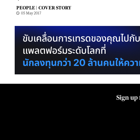
PEOPLE |
COVER STORY
05 May 2017
Sign up 