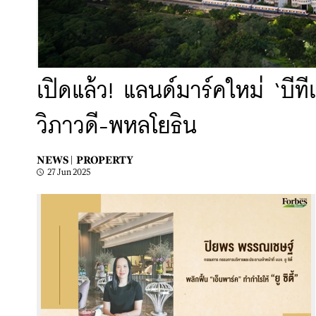
เปิดแล้ว! แลนด์มาร์คใหม่ ‘บีที
วิภาวดี-พหลโยธิน
NEWS |
PROPERTY
27 Jun 2025