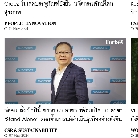
Gracz โมเดลบรรจุภัณฑ์ยั่งยืน นวัตกรรมรักษ์โลก-
KU
สุขภาพ
ข้า
PEOPLE |
INNOVATION
CS
12 Nov 2024
2
วัตสัน ตั้งเป้าปีนี้ ขยาย 50 สาขา พร้อมเปิด 10 สาขา
VEJ
‘Stand Alone’ ตอกย้ำแบรนด์ดำเนินธุรกิจอย่างยั่งยืน
ยั่
CSR & SUSTAINABILITY
WO
07 May 2024
2