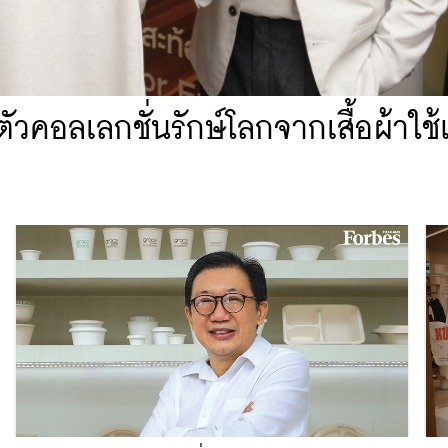
ัวคอลเลกชั่นรักษ์โลกจากเสื้อผ้าใช้