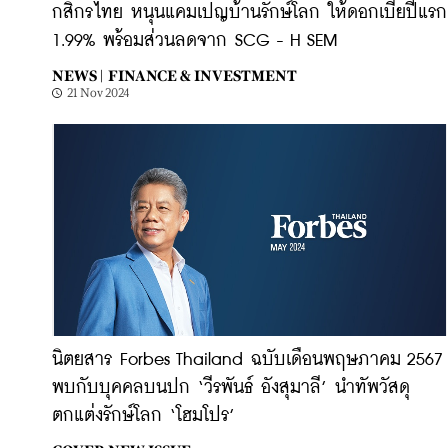
กสิกรไทย หนุนแคมเปญบ้านรักษ์โลก ให้ดอกเบี้ยปีแรก
1.99% พร้อมส่วนลดจาก SCG - H SEM
NEWS |
FINANCE & INVESTMENT
21 Nov 2024
นิตยสาร Forbes Thailand ฉบับเดือนพฤษภาคม 2567
พบกับบุคคลบนปก ‘วีรพันธ์ อังสุมาลี’ นำทัพวัสดุ
ตกแต่งรักษ์โลก ‘โฮมโปร’