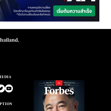
Thailand.
MEDIA
PTION