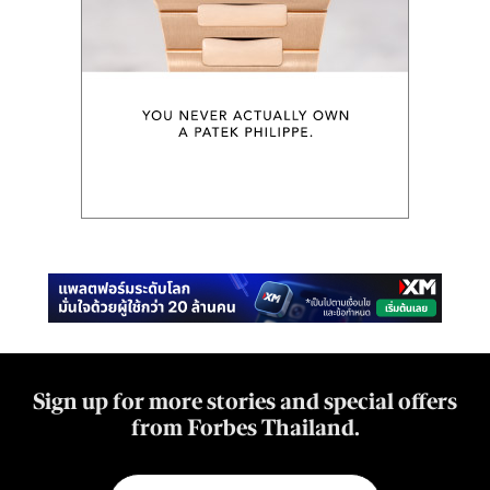
Sign up for more stories and special offers
from Forbes Thailand.