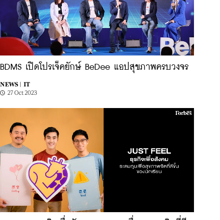
BDMS เปิดโปรเจ็คยักษ์ BeDee แอปสุขภาพครบวงจร
NEWS |
IT
27 Oct 2023