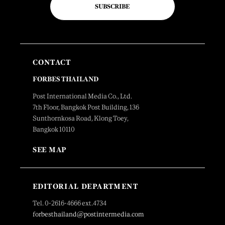
SUBSCRIBE
CONTACT
FORBES THAILAND
Post International Media Co., Ltd.
7th Floor, Bangkok Post Building, 136
Sunthornkosa Road, Klong Toey,
Bangkok 10110
SEE MAP
EDITORIAL DEPARTMENT
Tel. 0-2616-4666 ext.4734
forbesthailand@postintermedia.com