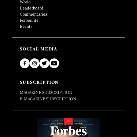
World
Leaderboard
Commentaries
Forbes life
Events
SOCIAL MEDIA
SUBSCRIPTION
MAGAZINE SUBSCRIPTION
E-MAGAZINE SUBSCRIPTION