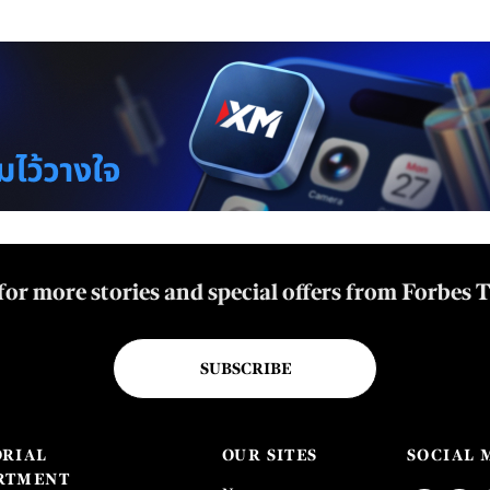
for more stories and special offers from Forbes 
SUBSCRIBE
ORIAL
OUR SITES
SOCIAL 
RTMENT