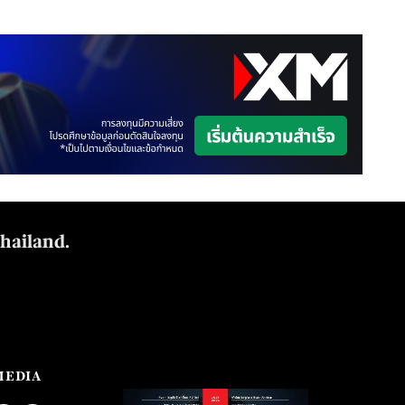
Thailand.
MEDIA