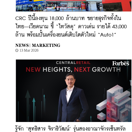
CRC ปีนี้ลงทุน 18,000 ล้านบาท ขยายธุรกิจทั้งใน
ไทย–เวียดนาม ชี้ “ไทวัสดุ” ดาวเด่น รายได้ 43,000
ล้าน พร้อมปั้นเครื่องยนต์เติบโตตัวใหม่ “Auto1”
NEWS |
MARKETING
13 Mar 2026
รู้จัก ‘สุทธิสาร จิราธิวัฒน์’ รุ่นสองอาณาจักรเซ็นทรัล