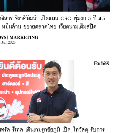
ทธิสาร จิราธิวัฒน์’ เปิดแผน CRC ทุ่มงบ 3 ปี 4.5-
7 หมื่นล้าน ขยายตลาดไทย-เวียดนามเต็มสปีด
WS |
MARKETING
4 Jun 2025
นทรัล รีเทล เดินเกมรุกชัยภูมิ เปิด ไทวัสดุ รับการ