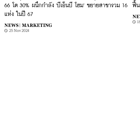
66 โต 30% ผนึกกำลัง 'บีเอ็นบี โฮม' ขยายสาขารวม 16
ฟื้
แห่ง ในปี 67
NE
1
NEWS |
MARKETING
25 Nov 2024