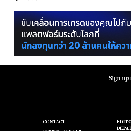
Sign up 
CONTACT
EDIT
DEPA