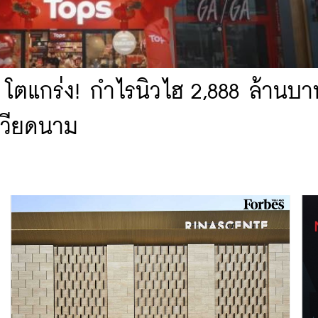
 โตแกร่ง! กำไรนิวไฮ 2,888 ล้านบา
เวียดนาม