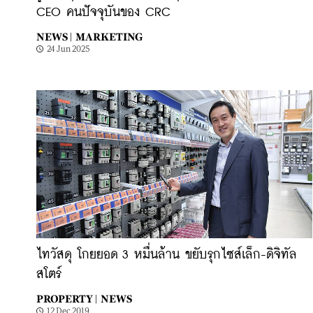
CEO คนปัจจุบันของ CRC
NEWS |
MARKETING
24 Jun 2025
ไทวัสดุ โกยยอด 3 หมื่นล้าน ขยับรุกไซส์เล็ก-ดิจิทัล
สโตร์
PROPERTY |
NEWS
12 Dec 2019