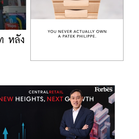
ท หลัง