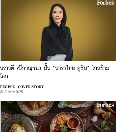
นราวดี ศรีกาญจนา ปั้น “นาราไทย คูซีน” ไกลข้าม
โลก
PEOPLE |
COVER STORY
21 Mar 2025