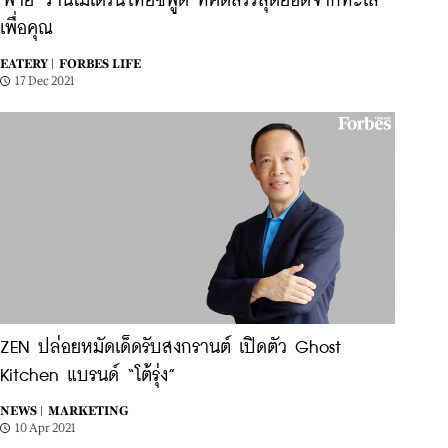
'พาย' ร้านโมเดิร์นไทยซีฟู้ด ที่คัดสรรสุดยอดจากทะเล
เพื่อคุณ
EATERY |
FORBES LIFE
17 Dec 2021
ZEN ปล่อยหมัดเด็ดรับสงกรานต์ เปิดตัว Ghost
Kitchen แบรนด์ “โต้รุ่ง”
NEWS |
MARKETING
10 Apr 2021