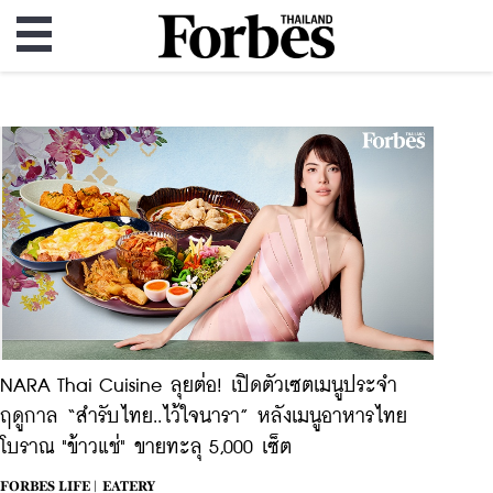
NARA Thai Cuisine ลุยต่อ! เปิดตัวเซตเมนูประจำ
ฤดูกาล “สำรับไทย..ไว้ใจนารา” หลังเมนูอาหารไทย
โบราณ "ข้าวแช่" ขายทะลุ 5,000 เซ็ต
FORBES LIFE |
EATERY