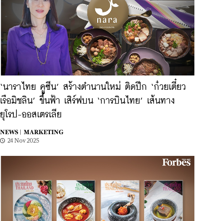
‘นาราไทย คูซีน’ สร้างตำนานใหม่ ติดปีก ‘ก๋วยเตี๋ยว
เรือมิชลิน’ ขึ้นฟ้า เสิร์ฟบน ‘การบินไทย’ เส้นทาง
ยุโรป-ออสเตรเลีย
NEWS |
MARKETING
24 Nov 2025