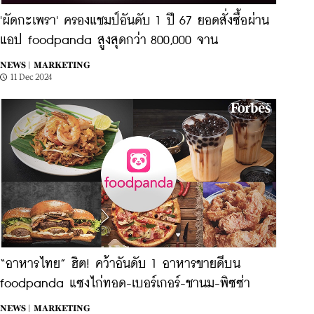
'ผัดกะเพรา' ครองแชมป์อันดับ 1 ปี 67 ยอดสั่งซื้อผ่าน
แอป foodpanda สูงสุดกว่า 800,000 จาน
NEWS |
MARKETING
11 Dec 2024
“อาหารไทย” ฮิต! คว้าอันดับ 1 อาหารขายดีบน
foodpanda แซงไก่ทอด-เบอร์เกอร์-ชานม-พิซซ่า
NEWS |
MARKETING