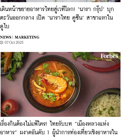
เดินหน้าขยายอาหารไทยสู่เวทีโลก! ‘นารา กรุ๊ป’ บุก
ตะวันออกกลาง เปิด ‘นาราไทย คูซีน’ สาขาแรกใน
ดูไบ
NEWS |
MARKETING
07 Oct 2025
เรื่องกินต้องไม่แพ้ใคร! ไทยรับบท “เมืองหลวงแห่ง
อาหาร” ผงาดอันดับ 1 ผู้นำการท่องเที่ยวเชิงอาหารใน