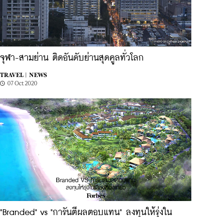
จุฬา-สามย่าน ติดอันดับย่านสุดคูลทั่วโลก
TRAVEL |
NEWS
07 Oct 2020
"Branded" vs "การันตีผลตอบแทน" ลงทุนให้รุ่งใน