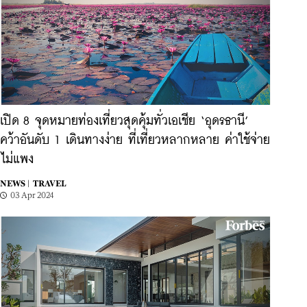
เปิด 8 จุดหมายท่องเที่ยวสุดคุ้มทั่วเอเชีย ‘อุดรธานี’
คว้าอันดับ 1 เดินทางง่าย ที่เที่ยวหลากหลาย ค่าใช้จ่าย
ไม่แพง
NEWS |
TRAVEL
03 Apr 2024