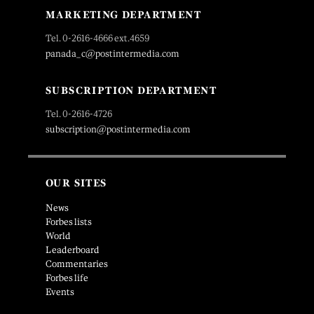
MARKETING DEPARTMENT
Tel. 0-2616-4666 ext.4659
panada_c@postintermedia.com
SUBSCRIPTION DEPARTMENT
Tel. 0-2616-4726
subscription@postintermedia.com
OUR SITES
News
Forbes lists
World
Leaderboard
Commentaries
Forbes life
Events