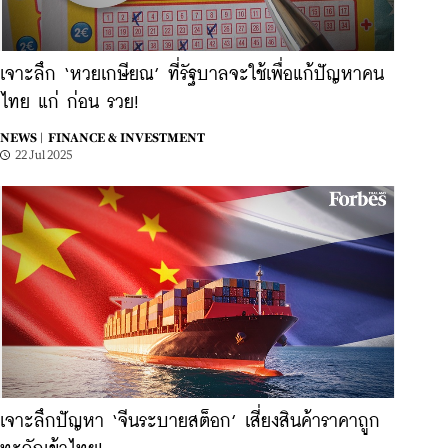
เจาะลึก ‘หวยเกษียณ’ ที่รัฐบาลจะใช้เพื่อแก้ปัญหาคน
ไทย แก่ ก่อน รวย!
NEWS |
FINANCE & INVESTMENT
22 Jul 2025
เจาะลึกปัญหา ‘จีนระบายสต็อก’ เสี่ยงสินค้าราคาถูก