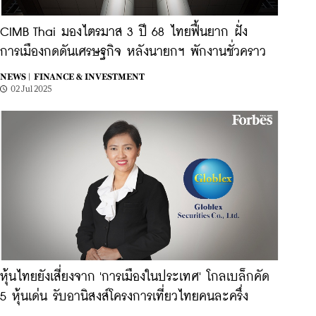
CIMB Thai มองไตรมาส 3 ปี 68 ไทยฟื้นยาก ฝั่ง
การเมืองกดดันเศรษฐกิจ หลังนายกฯ พักงานชั่วคราว
NEWS |
FINANCE & INVESTMENT
02 Jul 2025
หุ้นไทยยังเสี่ยงจาก 'การเมืองในประเทศ' โกลเบล็กคัด
5 หุ้นเด่น รับอานิสงส์โครงการเที่ยวไทยคนละครึ่ง