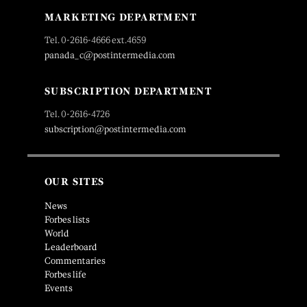
MARKETING DEPARTMENT
Tel. 0-2616-4666 ext.4659
panada_c@postintermedia.com
SUBSCRIPTION DEPARTMENT
Tel. 0-2616-4726
subscription@postintermedia.com
OUR SITES
News
Forbes lists
World
Leaderboard
Commentaries
Forbes life
Events