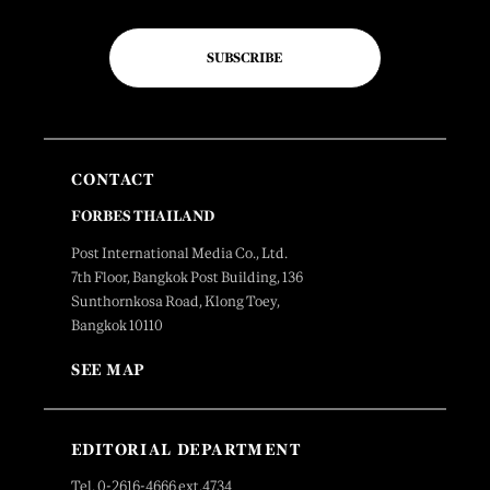
SUBSCRIBE
CONTACT
FORBES THAILAND
Post International Media Co., Ltd.
7th Floor, Bangkok Post Building, 136
Sunthornkosa Road, Klong Toey,
Bangkok 10110
SEE MAP
EDITORIAL DEPARTMENT
Tel. 0-2616-4666 ext.4734