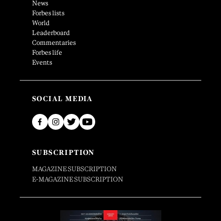
News
Forbes lists
World
Leaderboard
Commentaries
Forbes life
Events
SOCIAL MEDIA
SUBSCRIPTION
MAGAZINE SUBSCRIPTION
E-MAGAZINE SUBSCRIPTION