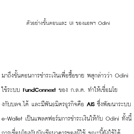
 ตัวอย่างขั้นตอนและ UI ของแอพฯ Odini
มาถึงขั้นตอนการชำระเงินเพื่อซื้อขาย พสุกล่าวว่า Odini 
ใช้ระบบ 
FundConnext
 ของ ก.ล.ต. ทำให้เชื่อมโย
งกับบลจ.ได้ และมีพันธมิตรธุรกิจคือ 
AIS 
ซึ่งพัฒนาระบบ 
e-Wallet เป็นแพลตฟอร์มการชำระเงินให้กับ Odini ทั้งนี้ 
การเชื่อมโยงกับบัญชีธนาคารของผู้ใช้ ขณะนี้ยังใช้ได้