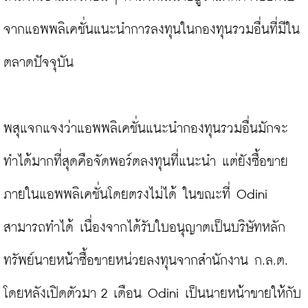
จากแอพพลิเคชั่นแนะนำการลงทุนในกองทุนรวมอื่นที่มีใน
ตลาดปัจจุบัน

พสุแจกแจงว่าแอพพลิเคชั่นแนะนำกองทุนรวมอื่นมักจะ
ทำได้มากที่สุดคือจัดพอร์ตลงทุนที่แนะนำ แต่ยังซื้อขาย
ภายในแอพพลิเคชั่นโดยตรงไม่ได้ ในขณะที่ Odini 
สามารถทำได้ เนื่องจากได้รับใบอนุญาตเป็นบริษัทหลัก
ทรัพย์นายหน้าซื้อขายหน่วยลงทุนจากสำนักงาน ก.ล.ต. 
โดยหลังเปิดตัวมา 2 เดือน Odini เป็นนายหน้าขายให้กับ