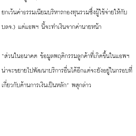
ยกเว้นค่าธรรมเนียมบริหารกองทุนรวมซึ่งผู้ใช้จ่ายให้กับ
บลจ.) แต่แอพฯ นี้จะทำเงินจากค่านายหน้า

“ส่วนในอนาคต ข้อมูลพฤติกรรมลูกค้าที่เกิดขึ้นในแอพฯ 
น่าจะขยายไปพัฒนาบริการอื่นได้อีกแต่จะยังอยู่ในกรอบที่
เกี่ยวกับด้านการเงินเป็นหลัก” พสุกล่าว
