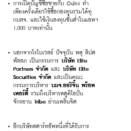
การเปิดบัญชีซื้อขายกับ Odini ทำ
เพียงครั้งเดียวใช้ซื้อกองทุนรวมได้ทุ
กบลจ. และใช้เงินลงทุนขั้นต่ำในแอพฯ 
1,000 บาทเท่านั้น
นอกจากโรโบเวลธ์ ปัจจุบัน พสุ ลิปต
พัลลภ เป็นกรรมการ 
บริษัท 
Elite 
Partners จำกัด
 และ 
บริษัท 
Elite 
Securities จำกัด
 และเป็นคณะ
กรรมการบริหาร 
บมจ.ออริจิ้น พร็อพ
เพอร์ตี้
 รวมถึงบริหารสตูดิโอปั่น
จักรยาน 
Tribe
 ย่านเพลินจิต
อีกบริษัทสตาร์ทอัพหนึ่งที่ได้รับการ