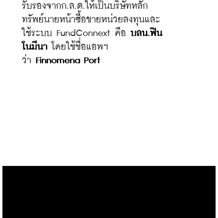
รับรองจากก.ล.ต.ให้เป็นบริษัทหลัก
ทรัพย์นายหน้าซื้อขายหน่วยลงทุนและ
ใช้ระบบ FundConnext คือ 
บลน.ฟิน
โนมีนา
 โดยใช้ชื่อแอพฯ 
ว่า 
Finnomena Port