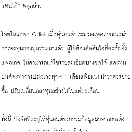
แทนได้” พสุกล่าว

โดยในแอพฯ Odini เมื่อหุ่นยนต์ประมวลแพคเกจแนะนำ
การลงทุนกองทุนรวมมาแล้ว ผู้ใช้ต้องตัดสินใจที่จะซื้อทั้ง
แพคเกจ ไม่สามารถแก้ไขรายละเอียดบางจุดได้ และหุ่น
ยนต์จะทำการประมวลทุกๆ 1 เดือนเพื่อแนะนำว่าควรขาย 
ซื้อ ปรับเปลี่ยนกองทุนอย่างไรในแต่ละเดือน

ทั้งนี้ ปัจจัยที่ระบุให้หุ่นยนต์รวบรวมข้อมูลมาจากการตั้ง