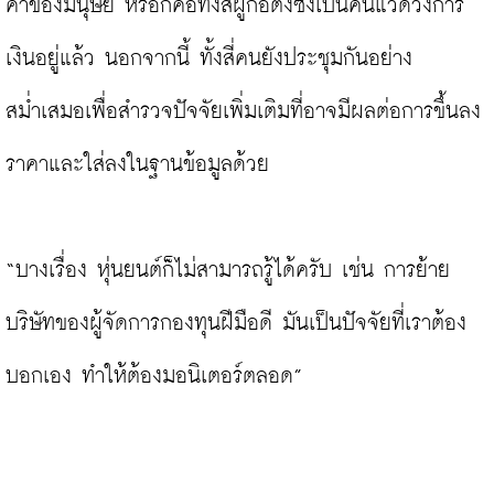
ค่าของมนุษย์ หรือก็คือทั้งสี่ผู้ก่อตั้งซึ่งเป็นคนแวดวงการ
เงินอยู่แล้ว นอกจากนี้ ทั้งสี่คนยังประชุมกันอย่าง
สม่ำเสมอเพื่อสำรวจปัจจัยเพิ่มเติมที่อาจมีผลต่อการขึ้นลง
ราคาและใส่ลงในฐานข้อมูลด้วย

“บางเรื่อง หุ่นยนต์ก็ไม่สามารถรู้ได้ครับ เช่น การย้าย
บริษัทของผู้จัดการกองทุนฝีมือดี มันเป็นปัจจัยที่เราต้อง
บอกเอง ทำให้ต้องมอนิเตอร์ตลอด”
