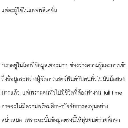
แต่ละผู้ใช้ในแอพพลิเคชั่น

“เราอยู่ในโลกที่ข้อมูลเยอะมาก ช่องว่างความรู้และการเข้า
ถึงข้อมูลระหว่างผู้จัดการเฮดจ์ฟันด์กับคนทั่วไปมันน้อยลง
มากแล้ว แต่เพราะคนทั่วไปมีชีวิตที่ต้องทำงาน full time 
อาจจะไม่มีความพร้อมศึกษาปัจจัยการลงทุนอย่าง
สม่ำเสมอ เพราะฉะนั้นข้อมูลตรงนี้ให้หุ่นยนต์ช่วยศึกษา