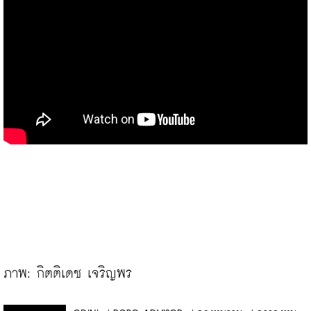
ภาพ: กิตติเดช เจริญพร