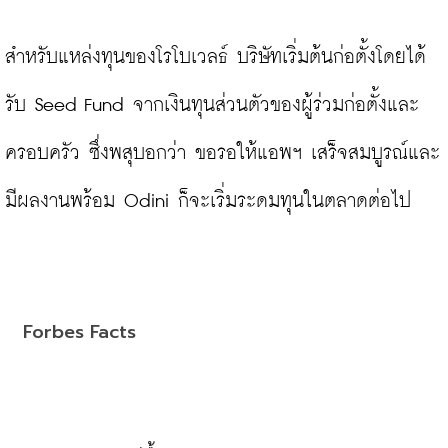
สำหรับแหล่งทุนของโรโบเวลธ์ บริษัทเริ่มต้นก่อตั้งโดยได้
รับ Seed Fund จากเงินทุนส่วนตัวของผู้ร่วมก่อตั้งและ
ครอบครัว ซึ่งพสุบอกว่า ขอรอให้แอพฯ เสร็จสมบูรณ์และ
มีผลงานพร้อม Odini ก็จะเริ่มระดมทุนในตลาดต่อไป

Forbes Facts