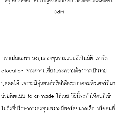
 พสุ ลิปตพัลลภ หนึ่งในผู้ร่วมก่อตั้งโรโบเวลธ์และแอพพลิเคชั่น 
Odini
“เราเป็นแอพฯ ลงทุนกองทุนรวมแบบอัตโนมัติ เราจัด 
allocation ตามความเสี่ยงและความต้องการเป็นราย
บุคคลให้ เพราะมีหุ่นยนต์หรือก็คือระบบคอมพิวเตอร์ที่มา
ช่วยคิดแบบ tailor-made ให้เลย วิธีนี้จะทำให้คนที่เข้า
ไม่ถึงที่ปรึกษาการลงทุนเพราะมีพอร์ตขนาดเล็ก หรือคนที่