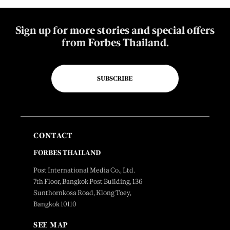
Sign up for more stories and special offers
from Forbes Thailand.
SUBSCRIBE
CONTACT
FORBES THAILAND
Post International Media Co., Ltd.
7th Floor, Bangkok Post Building, 136
Sunthornkosa Road, Klong Toey,
Bangkok 10110
SEE MAP