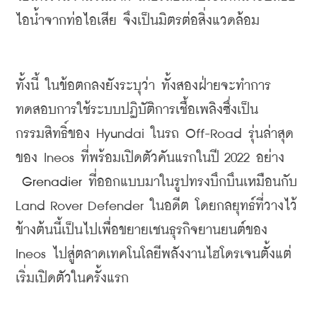
ไอน้ำจากท่อไอเสีย จึงเป็นมิตรต่อสิ่งแวดล้อม
ทั้งนี้
ในข้อตกลงยังระบุว่า
ทั้งสองฝ่ายจะทำการ
ทดสอบการใช้ระบบปฏิบัติการเชื้อเพลิง
ซึ่งเป็น
กรรมสิทธิ์ของ
 Hyundai 
ในรถ Off-Road รุ่นล่าสุด
ของ Ineos 
ที่พร้อมเปิดตัวคันแรกในปี 2022 อย่าง
Grenadier
 ที่ออกแบบมาในรูปทรงบึกบึนเหมือนกับ 
Land Rover Defender ในอดีต โดยกลยุทธ์ที่วางไว้
ข้างต้นนี้เป็นไป
เพื่อขยายเชนธุรกิจยานยนต์ของ 
Ineos ไปสู่ตลาดเทคโนโลยีพลังงานไฮโดรเจนตั้งแต่
เริ่มเปิดตัวในครั้งแรก