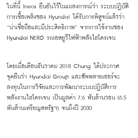
ในที่นี้ Ineos 
ยืนยันไว้ในแถลงการณ์ว่า
ระบบปฏิบัติ
การเชื้อเพลิงของ
 Hyundai 
ได้รับการพิสูจน์แล้วว่า
“
น่าเชื่อถือและมีประสิทธิภาพ
” 
จากการใช้งานของ 
Hyundai NEXO
 รถเอสยูวีไฟฟ้าพลังไฮโดรเจน
โดยเมื่อเดือนธันวาคม
 2018 Chung 
ได้ประกาศ
จุดยืนว่า
 Hyundai Group 
และซัพพลายเออร์จะ
ลงทุนในการวิจัยและการพัฒนาระบบปฏิบัติการ
พลังงานไฮโดรเจน
เป็นมูลค่า
 7.6 
พันล้านวอน
 (6.5 
พันล้านเหรียญสหรัฐฯ
) 
จนถึงปี
 2030