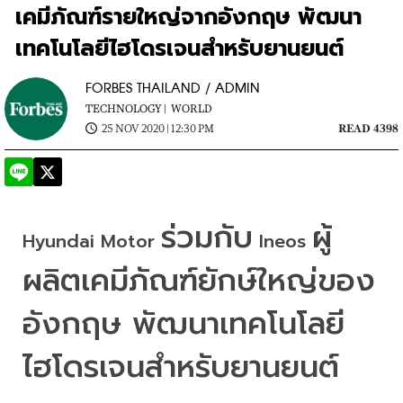
เคมีภัณฑ์รายใหญ่จากอังกฤษ พัฒนา
เทคโนโลยีไฮโดรเจนสำหรับยานยนต์
FORBES THAILAND / ADMIN
TECHNOLOGY |
WORLD
25 NOV 2020 | 12:30 PM
READ 4398
ร่วมกับ
ผู้
Hyundai Motor 
 Ineos 
ผลิตเคมีภัณฑ์ยักษ์ใหญ่ของ
อังกฤษ พัฒนาเทคโนโลยี
ไฮโดรเจนสำหรับยานยนต์