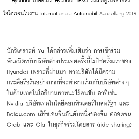
 Hyundai เปิดตัวรถ Hyundai NEXO รถเอสยูวีไฟฟ้าพลัง
ไฮโดรเจนในงาน Internationale Automobil-Ausstellung 2019
นักวิเคราะห์ Yu ได้
กล่าวเพิ่มเติมว่า
การเข้าร่วม
พันธมิตรกับบริษัทต่างประเทศครั้งนี้ไม่ใช่ครั้งแรกของ
Hyundai 
เพราะที่ผ่านมา
ทางบริษัทได้มีความ
กระตือรือร้นอย่างมากที่จะทำงานร่วมกับบริษัทต่างๆ
ในด้านเทคโนโลยียานพาหนะไร้คนขับ
อาทิเช่น
Nvidia 
บริษัทเทคโนโลยีคอมพิวเตอร์ในสหรัฐฯ
และ
B
aidu.
com
เสิร์ชเอนจินอันดับหนึ่งของจีน
ตลอดจน
Grab 
และ
 Ola 
ในธุรกิจร่วมโดยสาร (ride-sharing)