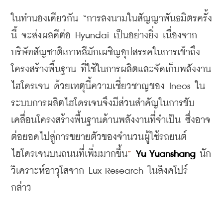
ในทำนองเดียวกัน
 “
การลงนามในสัญญาพันธมิตรครั้ง
นี้
จะส่งผลดีต่อ
 Hyundai 
เป็นอย่างยิ่ง
เนื่องจาก
บริษัทสัญชาติเกาหลีมักเผชิญอุปสรรคในการเข้าถึง
โครงสร้างพื้นฐาน
ที่ใช้ในการผลิตและจัดเก็บพลังงาน
ไฮโดรเจน
ด้วยเหตุนี้ความเชี่ยวชาญของ
 Ineos 
ใน
ระบบการผลิตไฮโดรเจนจึงมีส่วนสำคัญ
ในการขับ
เคลื่อนโครงสร้างพื้นฐานด้านพลังงานที่จำเป็น
ซึ่งอาจ
ต่อยอดไปสู่การขยายตัวของจำนวนผู้ใช้รถยนต์
ไฮโดรเจนบนถนนที่เพิ่มมากขึ้น
”
Yu Yuanshang 
นัก
วิเคราะห์อาวุโสจาก
 Lux Research 
ในสิงคโปร์
กล่าว