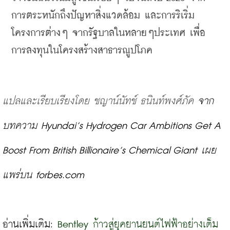
การตระหนักถึงปัญหาสิ่งแวดล้อม
 และ
การริเริ่ม
โครงการต่างๆ จากรัฐบาลในหลายๆประเทศ
 เพื่อ
การลงทุนในโครงสร้างสาธารณูปโภค
แปลและเรียบเรียงโดย
ชญาน์นัทช์
ธนินท์พงศ์ภัค
 จาก
บทความ Hyundai’s Hydrogen Car Ambitions Get A 
Boost From British Billionaire’s Chemical Giant 
เผย
แพร่บน forbes.com
อ่านเพิ่มเติม: 
Bentley ก้าวสู่ยุคยานยนต์ไฟฟ้าอย่างเต็ม