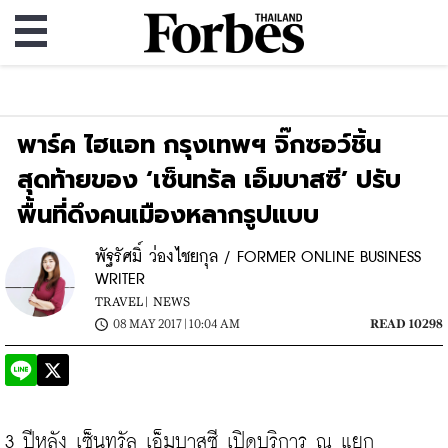
พาร์ค ไฮแอท กรุงเทพฯ จิ๊กซอว์ชิ้น
สุดท้ายของ ‘เซ็นทรัล เอ็มบาสซี’ ปรับ
พื้นที่ดึงคนเมืองหลากรูปแบบ
พัฐรัศมิ์ ว่องไชยกุล / FORMER ONLINE BUSINESS
WRITER
TRAVEL |
NEWS
08 MAY 2017 | 10:04 AM
READ 10298
3 ปีหลัง เซ็นทรัล เอ็มบาสซี เปิดบริการ ณ แยก