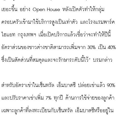
เยอะขึ้น อย่าง Open House หลังเปิดตัวทำให้กลุ่ม
ครอบครัวเข้ามาใช้บริการสูงเป็นเท่าตัว และโรงแรมพาร์ค 
ไฮแอท กรุงเทพฯ เมื่อเปิดบริการแล้วเชื่อว่าจะทำให้ปีนี้
อัตราส่วนของชาวต่างชาติสามารถเพิ่มจาก 30% เป็น 40% 
ซึ่งเป็นสัดส่วนที่สมดุลและจะรักษาระดับนี้ไว้” บรมกล่าว

สำหรับอัตราเช่าในเซ็นทรัล เอ็มบาสซี ปล่อยเช่าแล้ว 90% 
และปรับราคาเช่าเพิ่ม 7% ทุกปี ด้านการใช้จ่ายของลูกค้า 
เฉพาะลูกค้าที่ลงทะเบียนกับเซ็นทรัล เอ็มบาสซีหรืออยู่ใน 