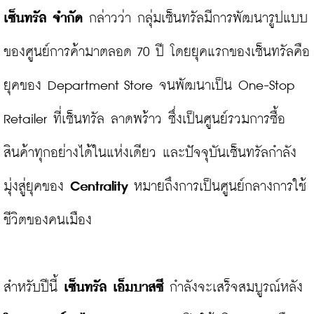
เซ็นทรัล จำกัด
 กล่าวว่า กลุ่มเซ็นทรัลมีการพัฒนารูปแบบ
ของศูนย์การค้ามาตลอด 70 ปี โดยยุคแรกของเซ็นทรัลคือ
ยุคของ Department Store จนพัฒนาเป็น One-Stop 
Retailer ที่เซ็นทรัล ลาดพร้าว ซึ่งเป็นศูนย์รวมการซื้อ
สินค้าทุกอย่างได้ในแห่งเดียว และปัจจุบันเซ็นทรัลกำลัง
มุ่งสู่ยุคของ 
Centrality
 หมายถึงการเป็นศูนย์กลางการใช้
ชีวิตของคนเมือง

สำหรับปีนี้ 
เซ็นทรัล เอ็มบาสซี
 กำลังจะเสร็จสมบูรณ์หลัง 