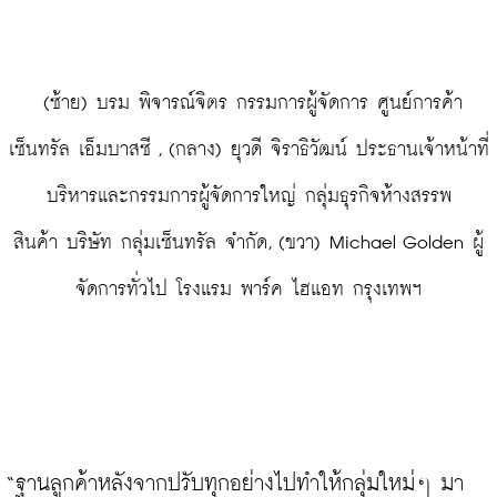
 (ซ้าย) บรม พิจารณ์จิตร กรรมการผู้จัดการ ศูนย์การค้า
เซ็นทรัล เอ็มบาสซี , (กลาง) ยุวดี จิราธิวัฒน์ ประธานเจ้าหน้าที่
บริหารและกรรมการผู้จัดการใหญ่ กลุ่มธุรกิจห้างสรรพ
สินค้า บริษัท กลุ่มเซ็นทรัล จำกัด, (ขวา) Michael Golden ผู้
จัดการทั่วไป โรงแรม พาร์ค ไฮแอท กรุงเทพฯ
“ฐานลูกค้าหลังจากปรับทุกอย่างไปทำให้กลุ่มใหม่ๆ มา