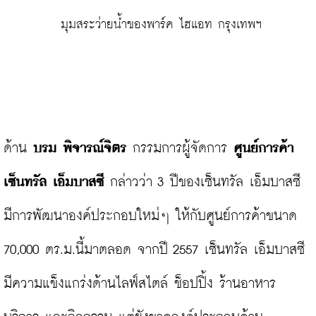
 มุมสระว่ายน้ำของพาร์ค ไฮแอท กรุงเทพฯ
ด้าน 
บรม พิจารณ์จิตร
 กรรมการผู้จัดการ 
ศูนย์การค้า
เซ็นทรัล เอ็มบาสซี 
กล่าวว่า 3 ปีของเซ็นทรัล เอ็มบาสซี 
มีการพัฒนาองค์ประกอบใหม่ๆ ให้กับศูนย์การค้าขนาด 
70,000 ตร.ม.นี้มาตลอด จากปี 2557 เซ็นทรัล เอ็มบาสซี 
มีความแข็งแกร่งด้านไลฟ์สไตล์ ช็อปปิ้ง ร้านอาหาร 