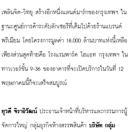
เพลินจิต-วิทยุ สร้างอีกหนึ่งแลนด์มาร์กของกรุงเทพฯ ใน
ฐานะศูนย์การค้าระดับลักเซอรีที่เต็มไปด้วยร้านแบรนด์
พรีเมียม โดยโครงการมูลค่า 18,000 ล้านบาทแห่งนี้เหลือ
เพียงส่วนสุดท้ายคือ โรงแรมพาร์ค ไฮแอท กรุงเทพฯ ใน
ทาวเวอร์ชั้น 9-36 ของอาคารที่จะเปิดบริการในวันที่ 12 
พฤษภาคมนี้ก็จะเสร็จสมบูรณ์

ยุวดี จิราธิวัฒน์
 ประธานเจ้าหน้าที่บริหารและกรรมการผู้
จัดการใหญ่ กลุ่มธุรกิจห้างสรรพสินค้า 
บริษัท กลุ่ม