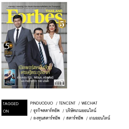
PINDUODUO
/
TENCENT
/
WECHAT
TAGGED
/
ธุรกิจสตาร์ทอัพ
/
บริษัทเกมออนไลน์
ON
/
ลงทุนสตาร์ทอัพ
/
สตาร์ทอัพ
/
เกมออนไลน์