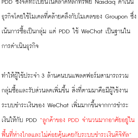
PDD ซึ่งจดทะเบียนในตลาดหลักทรัพย์ Nasdaq ดำเนิน
ธุรกิจโดยใช้โมเดลที่คล้ายคลึงกับโมเดลของ Groupon ซึ่ง
เน้นการซื้อเป็นกลุ่ม แต่ PDD ใช้ WeChat เป็นฐานใน
การดำเนินธุรกิจ

ทำให้ผู้ใช้ประจำ 3 ล้านคนบนแพลตฟอร์มสามารถรวม
กลุ่มซื้อและรับส่วนลดเพิ่มขึ้น สิ่งที่ตามมาคือมีผู้ใช้งาน
ระบบชำระเงินของ WeChat เพิ่มมากขึ้นจากการชำระ
เงินให้กับ PDD 
“ลูกค้าของ PDD จำนวนมากอาศัยอยู่ใน
พื้นที่ห่างไกลและไม่ค่อยคุ้นเคยกับระบบชำระเงินดิจิทัล”