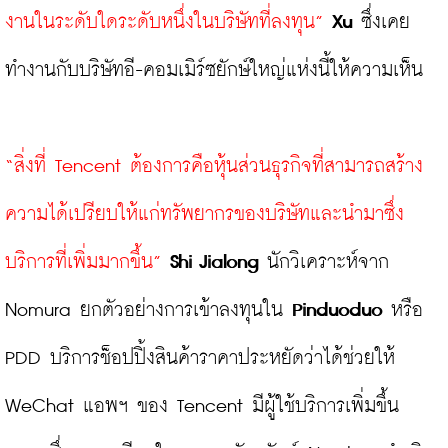
งานในระดับใดระดับหนึ่งในบริษัทที่ลงทุน”
Xu
 ซึ่งเคย
ทำงานกับบริษัทอี-คอมเมิร์ซยักษ์ใหญ่แห่งนี้ให้ความเห็น

“สิ่งที่ Tencent ต้องการคือหุ้นส่วนธุรกิจที่สามารถสร้าง
ความได้เปรียบให้แก่ทรัพยากรของบริษัทและนำมาซึ่ง
บริการที่เพิ่มมากขึ้น”
Shi Jialong
 นักวิเคราะห์จาก 
Nomura ยกตัวอย่างการเข้าลงทุนใน 
Pinduoduo
 หรือ 
PDD บริการช็อปปิ้งสินค้าราคาประหยัดว่าได้ช่วยให้ 
WeChat แอพฯ ของ Tencent มีผู้ใช้บริการเพิ่มขึ้น 