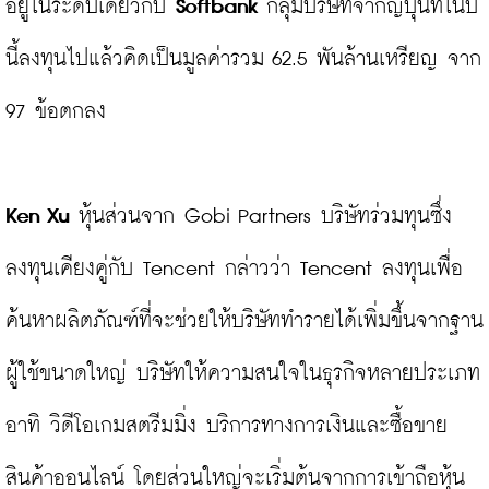
อยู่ในระดับเดียวกับ 
Softbank
 กลุ่มบริษัทจากญี่ปุ่นที่ในปี
นี้ลงทุนไปแล้วคิดเป็นมูลค่ารวม 62.5 พันล้านเหรียญ จาก 
97 ข้อตกลง

Ken Xu
 หุ้นส่วนจาก Gobi Partners บริษัทร่วมทุนซึ่ง
ลงทุนเคียงคู่กับ Tencent กล่าวว่า Tencent ลงทุนเพื่อ
ค้นหาผลิตภัณฑ์ที่จะช่วยให้บริษัททำรายได้เพิ่มขึ้นจากฐาน
ผู้ใช้ขนาดใหญ่ บริษัทให้ความสนใจในธุรกิจหลายประเภท 
อาทิ วิดีโอเกมสตรีมมิ่ง บริการทางการเงินและซื้อขาย
สินค้าออนไลน์ โดยส่วนใหญ่จะเริ่มต้นจากการเข้าถือหุ้น