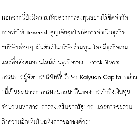
นอกจากนี้ยังมีความกังวลว่าการลงทุนอย่างไร้ขีดจำกัด
อาจทำให้ 
Tencent
 สูญเสียจุดโฟกัสการดำเนินธุรกิจ 
“บริษัทค่อยๆ ผันตัวเป็นบริษัทร่วมทุน โดยมีธุรกิจเกม
และสื่อสังคมออนไลน์เป็นธุรกิจรอง” Brock Silvers 
กรรมการผู้จัดการบริษัทที่ปรึกษา Kaiyuan Capita lกล่าว 
“นี่เป็นผลมาจากการผสมกลมกลืนของการเข้าถึงเงินทุน
จำนวนมหาศาล การส่งเสริมจากรัฐบาล และอาจจะรวม
ถึงความฮึกเหิมในอหังการขององค์กร”
