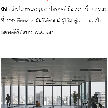
Shi
 กล่าวในการประชุมทางโทรศัพท์เมื่อเร็วๆ นี้ “แต่ขณะ
ที่ PDD ติดตลาด มันก็ได้ช่วยนำผู้ใช้มาสู่ระบบกระเป๋า
สตางค์ดิจิทัลของ WeChat”
