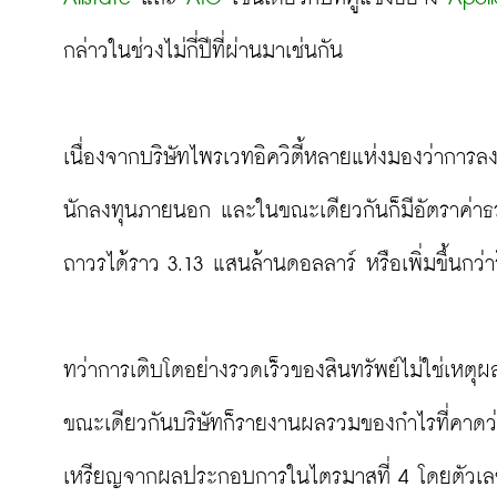
กล่าวในช่วงไม่กี่ปีที่ผ่านมาเช่นกัน
เนื่องจากบริษัทไพรเวทอิควิตี้หลายแห่งมองว่าการล
นักลงทุนภายนอก และในขณะเดียวกันก็มีอัตราค่าธรร
ถาวรได้ราว 3.13 แสนล้านดอลลาร์ หรือเพิ่มขึ้นกว่าร
ทว่าการเติบโตอย่างรวดเร็วของสินทรัพย์ไม่ใช่เหตุ
ขณะเดียวกันบริษัทก็รายงานผลรวมของกำไรที่คาดว่าผู
เหรียญจากผลประกอบการในไตรมาสที่ 4 โดยตัวเลขข้าง