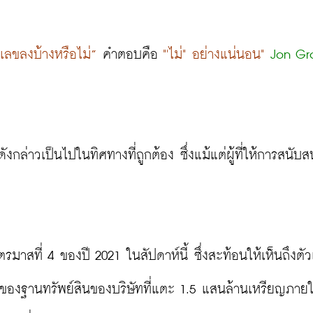
เลขลงบ้างหรือไม่”
 คำตอบคือ 
"'ไม่" อย่างแน่นอน"
Jon Gr
งกล่าวเป็นไปในทิศทางที่ถูกต้อง ซึ่งแม้แต่ผู้ที่ให้การสนับส
ที่ 4 ของปี 2021 ในสัปดาห์นี้ ซึ่งสะท้อนให้เห็นถึงตัวเ
่าของฐานทรัพย์สินของบริษัทที่แตะ 1.5 แสนล้านเหรียญภาย