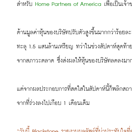
สำหรับ 
Home Partners of America
 เพื่อเป็นเจ้
ด้านมูลค่าหุ้นของบริษัทปรับตัวสูงขึ้นมากกว่าร้
ทะลุ 1.5 แสนล้านเหรียญ ทว่าในช่วงสัปดาห์สุดท้าย
จากสภาวะตลาด ซึ่งส่งผลให้หุ้นของบริษัทลดลงมากก
แต่จากผลประกอบการที่สดใสในสัปดาห์นี้ก็พลิกสถานก
จากที่ร่วงลงไปเกือบ 1 เดือนเต็ม

“วันนี้ Blackstone รายงานผลลัพธ์ที่น่าประทับใจที