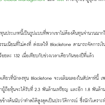
งทุนประเภทนี้เป็นรูปแบบที่พวกเขาไม่ต้องคืนทุนจำนวนมากใ
มเนียมที่ไม่คงที่ ส่งผลให้ Blackstone สามารถจัดการเงิ
้อยละ 132 เมื่อเทียบกับช่วงเวลาเดียวกันของปีที่แล้ว

ผลเดียวที่นักลงทุน Blackstone จะเฉลิมฉลองในสัปดาห์นี้ เ
้ถือหุ้นจะได้รับที่ 2.3 พันล้านเหรียญ และอีก 1.8 พันล้า
ต้นนับว่าทำสถิติสูงสุดเป็นประวัติการณ์ ซึ่งนักวิเคราะห