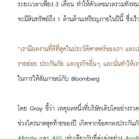
ระยะเวลาเพียง 3 เดือน ทำให้ตัวเลขมวลรวมทั้งหมด
จะมีสินทรัพย์ถึง 1 ล้านล้านเหรียญภายในปีนี้ ซึ่งเร็
“เรามีผลงานที่ดีที่สุดในประวัติศาสตร์ของเรา แ
รายย่อย ประกันภัย และธุรกิจอื่นๆ และนั่นทำให้เ
ในการให้สัมภาษณ์กับ Bloomberg

โดย Gray ชี้ว่า เหตุผลหนึ่งที่บริษัทเติบโตอย่างร
Allstate
และ 
AIG
 เช่นเดียวกับที่คู่แข่งอย่าง 
Apol