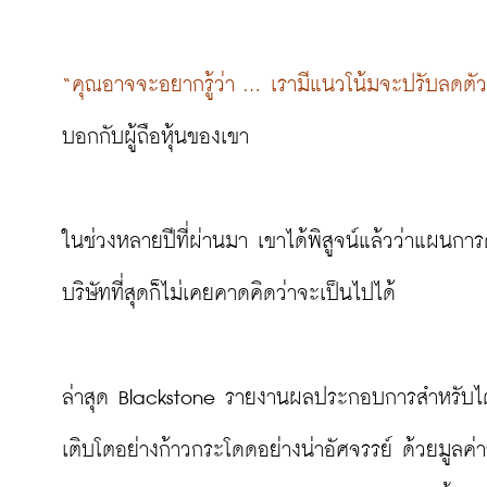
“คุณอาจจะอยากรู้ว่า … เรามีแนวโน้มจะปรับลดตัว
บอกกับผู้ถือหุ้นของเขา

ในช่วงหลายปีที่ผ่านมา เขาได้พิสูจน์แล้วว่าแผนการดั
บริษัทที่สุดก็ไม่เคยคาดคิดว่าจะเป็นไปได้

ล่าสุด Blackstone รายงานผลประกอบการสำหรับไตรมาส
เติบโตอย่างก้าวกระโดดอย่างน่าอัศจรรย์ ด้วยมูลค