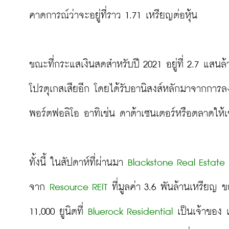
คาดการณ์ว่าจะอยู่ที่ราว 1.71 เหรียญต่อหุ้น

ขณะที่กระแสเงินสดสำหรับปี 2021 อยู่ที่ 2.7 แส
โปรตุเกสเสียอีก โดยได้รับอานิสงส์หลักมาจากการลง
พอร์ตฟอลิโอ อาทิเช่น ดาต้าเซนเตอร์หรือตลาดให้เช่า
ทั้งนี้ ในสัปดาห์ที่ผ่านมา 
Blackstone Real Estate
จาก 
Resource REIT
 ที่มูลค่า 3.6 พันล้านเหรียญ ข
11,000 ยูนิตที่ 
Bluerock Residential
 เป็นเจ้าของ แ