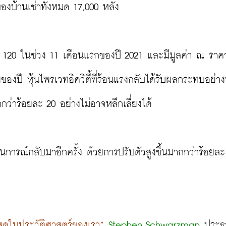
าของบ้านเช่าทั้งหมด 17,000 หลัง

อยละ 120 ในช่วง 11 เดือนแรกของปี 2021 และมีมูลค่า ณ รา
ของปี หุ้นไพรเวทอิควิตี้ที่ร้อนแรงกลับได้รับผลกระทบอย่า
ว่าร้อยละ 20 อย่างไม่อาจหลีกเลี่ยงได้
ารณ์กลับมาอีกครั้ง ด้วยการปรับตัวสูงขึ้นมากกว่าร้อยละ 
่สุดในประวัติศาสตร์ของเรา”
Stephen Schwarzman
 ประธา