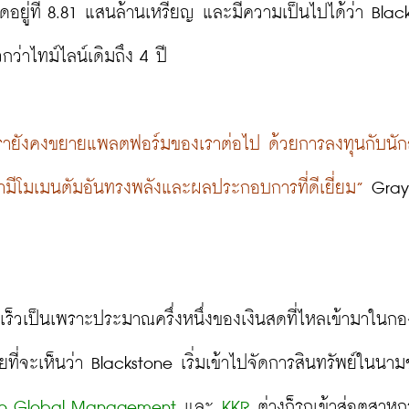
อยู่ที่ 8.81 แสนล้านเหรียญ และมีความเป็นไปได้ว่า Black
วกว่าไทม์ไลน์เดิมถึง 4 ปี
ละเรายังคงขยายแพลตฟอร์มของเราต่อไป ด้วยการลงทุนกับนัก
รามีโมเมนตัมอันทรงพลังและผลประกอบการที่ดีเยี่ยม”
 Gray
วดเร็วเป็นเพราะประมาณครึ่งหนึ่งของเงินสดที่ไหลเข้ามาในกอ
lo Global Management
 และ 
KKR
 ต่างก็รุกเข้าสู่อุตสาห