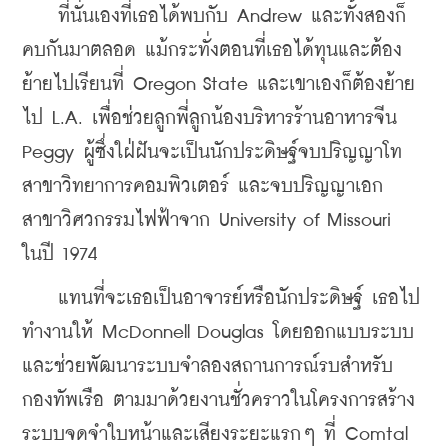
    ที่นั่นเองที่เธอได้พบกับ Andrew และทั้งสองก็
คบกันมาตลอด แม้กระทั่งตอนที่เธอได้ทุนและต้อง
ย้ายไปเรียนที่ Oregon State และเขาเองก็ต้องย้าย
ไป L.A. เพื่อช่วยลูกพี่ลูกน้องบริหารร้านอาหารจีน 
Peggy ผู้ซึ่งใฝ่ฝันจะเป็นนักประดิษฐ์จบปริญญาโท 
สาขาวิทยาการคอมพิวเตอร์ และจบปริญญาเอก 
สาขาวิศวกรรมไฟฟ้าจาก University of Missouri 
ในปี 1974
    แทนที่จะเธอเป็นอาจารย์หรือนักประดิษฐ์ เธอไป
ทำงานให้ McDonnell Douglas โดยออกแบบระบบ
และช่วยพัฒนาระบบจำลองสถานการณ์รบสำหรับ
กองทัพเรือ ตามมาด้วยงานชั่วคราวในโครงการสร้าง
ระบบจดจำใบหน้าและเสียงระยะแรกๆ ที่ Comtal 