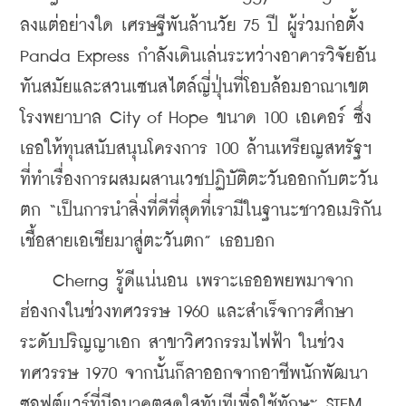
ลงแต่อย่างใด เศรษฐีพันล้านวัย 75 ปี ผู้ร่วมก่อตั้ง 
Panda Express กำลังเดินเล่นระหว่างอาคารวิจัยอัน
ทันสมัยและสวนเซนสไตล์ญี่ปุ่นที่โอบล้อมอาณาเขต
โรงพยาบาล City of Hope ขนาด 100 เอเคอร์ ซึ่ง
เธอให้ทุนสนับสนุนโครงการ 100 ล้านเหรียญสหรัฐฯ 
ที่ทำเรื่องการผสมผสานเวชปฏิบัติตะวันออกกับตะวัน
ตก “เป็นการนำสิ่งที่ดีที่สุดที่เรามีในฐานะชาวอเมริกัน
เชื้อสายเอเชียมาสู่ตะวันตก” เธอบอก
    Cherng รู้ดีแน่นอน เพราะเธออพยพมาจาก
ฮ่องกงในช่วงทศวรรษ 1960 และสำเร็จการศึกษา
ระดับปริญญาเอก สาขาวิศวกรรมไฟฟ้า ในช่วง
ทศวรรษ 1970 จากนั้นก็ลาออกจากอาชีพนักพัฒนา
ซอฟต์แวร์ที่มีอนาคตสดใสทันทีเพื่อใช้ทักษะ STEM 