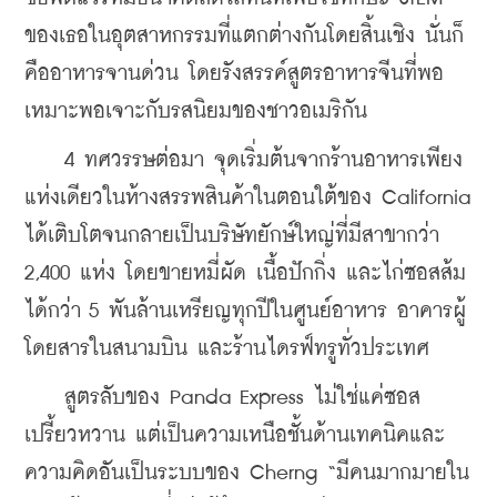
ของเธอในอุตสาหกรรมที่แตกต่างกันโดยสิ้นเชิง นั่นก็
คืออาหารจานด่วน โดยรังสรรค์สูตรอาหารจีนที่พอ
เหมาะพอเจาะกับรสนิยมของชาวอเมริกัน
    4 ทศวรรษต่อมา จุดเริ่มต้นจากร้านอาหารเพียง
แห่งเดียวในห้างสรรพสินค้าในตอนใต้ของ California 
ได้เติบโตจนกลายเป็นบริษัทยักษ์ใหญ่ที่มีสาขากว่า 
2,400 แห่ง โดยขายหมี่ผัด เนื้อปักกิ่ง และไก่ซอสส้ม
ได้กว่า 5 พันล้านเหรียญทุกปีในศูนย์อาหาร อาคารผู้
โดยสารในสนามบิน และร้านไดรฟ์ทรูทั่วประเทศ
    สูตรลับของ Panda Express ไม่ใช่แค่ซอส
เปรี้ยวหวาน แต่เป็นความเหนือชั้นด้านเทคนิคและ
ความคิดอันเป็นระบบของ Cherng “มีคนมากมายใน