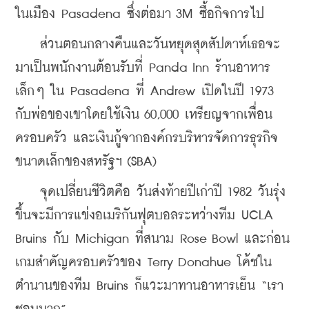
ในเมือง Pasadena ซึ่งต่อมา 3M ซื้อกิจการไป
    ส่วนตอนกลางคืนและวันหยุดสุดสัปดาห์เธอจะ
มาเป็นพนักงานต้อนรับที่ Panda Inn ร้านอาหาร
เล็กๆ ใน Pasadena ที่ Andrew เปิดในปี 1973 
กับพ่อของเขาโดยใช้เงิน 60,000 เหรียญจากเพื่อน 
ครอบครัว และเงินกู้จากองค์กรบริหารจัดการธุรกิจ
ขนาดเล็กของสหรัฐฯ (SBA)
    จุดเปลี่ยนชีวิตคือ วันส่งท้ายปีเก่าปี 1982 วันรุ่ง
ขึ้นจะมีการแข่งอเมริกันฟุตบอลระหว่างทีม UCLA 
Bruins กับ Michigan ที่สนาม Rose Bowl และก่อน
เกมสำคัญครอบครัวของ Terry Donahue โค้ชใน
ตำนานของทีม Bruins ก็แวะมาทานอาหารเย็น “เรา