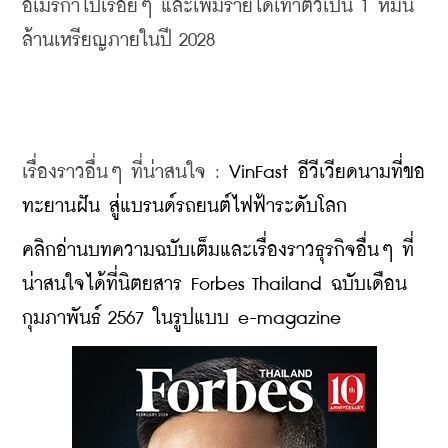
อเมริกาไปเรื่อยๆ และเพิ่มรายได้เท่าตัวเป็น 1 หมื่น
ล้านเหรียญภายในปี 2028
เรื่องราวอื่นๆ ที่น่าสนใจ : 
VinFast อีวีเวียดนามที่ขอ
ทะยานฝัน สู่แบรนด์รถยนต์ไฟฟ้าระดับโลก
คลิกอ่านบทความฉบับเต็มและเรื่องราวธุรกิจอื่นๆ ที่
น่าสนใจได้ที่นิตยสาร Forbes Thailand ฉบับเดือน
กุมภาพันธ์ 2567 ในรูปแบบ e-magazine