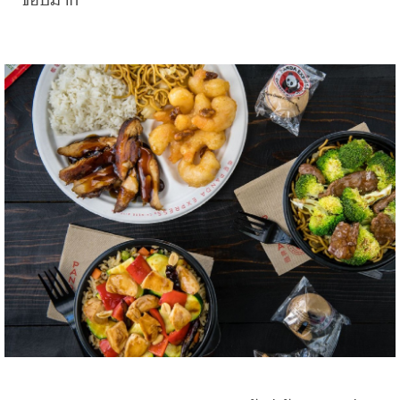
ชอบมาก”