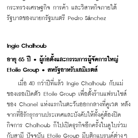
กระทรวงเศรษฐกิจ การค้า และวิสาหกิจภายใต้
รัฐบาลของนายกรัฐมนตรี 
Pedro S
nchez
á
Ingie Chalhoub
อายุ 65 ปี • ผู้ก่อตั้งและกรรมการผู้จัดการใหญ่ 
Etoile Group • สหรัฐอาหรับเอมิเรตส์
    เมื่อ 40 กว่าปีที่แล้ว Ingie Chalhoub กับแม่
ของเธอเปิดตัว Etoile Group เพื่อตั้งร้านแฟรนไชส์
ของ Chanel แห่งแรกในตะวันออกกลางที่คูเวต หลัง
จากที่อิรักรุกรานประเทศและบังคับให้ทั้งคู่ต้องปิด
กิจการ Chalhoub ก็ไปเปิดธุรกิจอีกครั้งในดูไบร่วม
กับสามี ปัจจุบัน Etoile Group มีบูติกแบรนด์ต่างๆ 