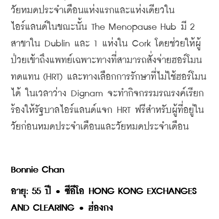
วัยหมดประจำเดือนแห่งแรกและแห่งเดียวใน
ไอร์แลนด์ในขณะนั้น The Menopause Hub มี 2 
สาขาใน Dublin และ 1 แห่งใน Cork โดยช่วยให้ผู้
ป่วยเข้าถึงแพทย์เฉพาะทางที่สามารถสั่งจ่ายฮอร์โมน
ทดแทน (HRT) และทางเลือกการรักษาที่ไม่ใช้ฮอร์โมน
ได้ ในเวลาว่าง Dignam จะทำกิจกรรมรณรงค์เรียก
ร้องให้รัฐบาลไอร์แลนด์แจก HRT ฟรีสำหรับผู้ที่อยู่ใน
วัยก่อนหมดประจำเดือนและวัยหมดประจำเดือน
Bonnie Chan
อายุ: 55 ปี • ซีอีโอ HONG KONG EXCHANGES 
AND CLEARING • ฮ่องกง