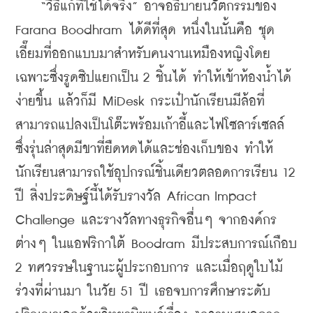
    “วิธีแก้ที่ใช้ได้จริง” อาจอธิบายนวัตกรรมของ 
Farana Boodhram ได้ดีที่สุด หนึ่งในนั้นคือ ชุด
เอี๊ยมที่ออกแบบมาสำหรับคนงานเหมืองหญิงโดย
เฉพาะซึ่งรูดซิปแยกเป็น 2 ชิ้นได้ ทำให้เข้าห้องน้ำได้
ง่ายขึ้น แล้วก็มี MiDesk กระเป๋านักเรียนมีล้อที่
สามารถแปลงเป็นโต๊ะพร้อมเก้าอี้และไฟโซลาร์เซลล์
ซึ่งรุ่นล่าสุดมีขาที่ยืดหดได้และช่องเก็บของ ทำให้
นักเรียนสามารถใช้อุปกรณ์ชิ้นเดียวตลอดการเรียน 12 
ปี สิ่งประดิษฐ์นี้ได้รับรางวัล African Impact 
Challenge และรางวัลทางธุรกิจอื่นๆ จากองค์กร
ต่างๆ ในแอฟริกาใต้ Boodram มีประสบการณ์เกือบ 
2 ทศวรรษในฐานะผู้ประกอบการ และเมื่อฤดูใบไม้
ร่วงที่ผ่านมา ในวัย 51 ปี เธอจบการศึกษาระดับ