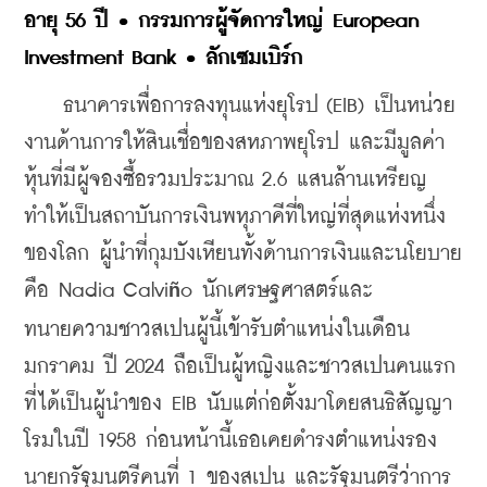
อายุ 56 ปี • กรรมการผู้จัดการใหญ่ European 
Investment Bank • ลักเซมเบิร์ก
    ธนาคารเพื่อการลงทุนแห่งยุโรป (EIB) เป็นหน่วย
งานด้านการให้สินเชื่อของสหภาพยุโรป และมีมูลค่า
หุ้นที่มีผู้จองซื้อรวมประมาณ 2.6 แสนล้านเหรียญ 
ทำให้เป็นสถาบันการเงินพหุภาคีที่ใหญ่ที่สุดแห่งหนึ่ง
ของโลก ผู้นำที่กุมบังเหียนทั้งด้านการเงินและนโยบาย
คือ Nadia Calvi
o นักเศรษฐศาสตร์และ
ñ
ทนายความชาวสเปนผู้นี้เข้ารับตำแหน่งในเดือน
มกราคม ปี 2024 ถือเป็นผู้หญิงและชาวสเปนคนแรก
ที่ได้เป็นผู้นำของ EIB นับแต่ก่อตั้งมาโดยสนธิสัญญา
โรมในปี 1958 ก่อนหน้านี้เธอเคยดำรงตำแหน่งรอง
นายกรัฐมนตรีคนที่ 1 ของสเปน และรัฐมนตรีว่าการ