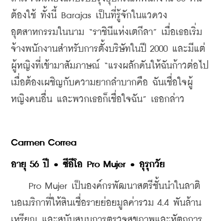
ต้องใช้ ทั้งนี้ Barajas เป็นที่รู้จักในแวดวง
อุตสาหกรรมในนาม “ราชินีแห่งเตกีลา” เมื่อเธอเริ่ม
จ้างพนักงานสำหรับการตั้งบริษัทในปี 2000 และมีแต่
ผู้หญิงที่เข้ามาสัมภาษณ์ “แรงผลักดันให้ฉันก้าวต่อไป
เมื่อต้องเผชิญกับความยากลำบากคือ ฉันเชื่อใจผู้
หญิงคนอื่น และพวกเธอก็เชื่อใจฉัน” เธอกล่าว
Carmen Correa
อายุ 56 ปี • ซีอีโอ Pro Mujer • อุรุกวัย
    Pro Mujer เป็นองค์กรพัฒนาสตรีชั้นนำในลาติ
นอเมริกาที่ให้สินเชื่อรายย่อยมูลค่ารวม 4.4 พันล้าน
เหรียญ และสนับสนุนการตรวจสุขภาพและหัตถการ