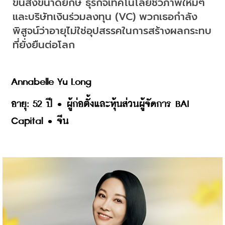
ขนส่งขนาดยักษ์ ธุรกิจเทคโนโลยีชีวภาพใหม่ๆ 
และบริษัทเงินร่วมลงทุน (VC) พวกเธอกำลัง
พิสูจน์ว่าอายุไม่ใช่อุปสรรคในการสร้างผลกระทบ
ที่ยั่งยืนต่อโลก
Annabelle Yu Long
อายุ: 52 ปี • ผู้ก่อตั้งและหุ้นส่วนผู้จัดการ BAI 
Capital • จีน