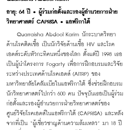
อายุ: 64 ปี • ผู้ร่วมก่อตั้งและรองผู้อำนวยการฝ่าย
วิทยาศาสตร์ CAPRISA • แอฟริกาใต้
    Quarraisha Abdool Karim นักระบาดวิทยา
ด้านโรคติดเชื้อ เป็นนักวิจัยด้านเชื้อ HIV และโรค
เอดส์ระดับหัวกะทิคนหนึ่งของโลก ตั้งแต่ปี 1998 เธอ
เป็นผู้นำโครงการ Fogarty เพื่อการฝึกอบรมและวิจัย
ระหว่างประเทศด้านโรคเอดส์ (AITRP) ของ
มหาวิทยาลัยโคลัมเบียในแอฟริกาใต้ ซึ่งช่วยฝึกอบรม
นักวิทยาศาสตร์ไปกว่า 600 คน ปัจจุบันเธอเป็นผู้ร่วม
ก่อตั้งและรองผู้อำนวยการฝ่ายวิทยาศาสตร์ของ
ศูนย์วิจัยโรคเอดส์ในแอฟริกาใต้ (CAPRISA) และหลัง
จากที่เป็น “ผู้เชี่ยวชาญด้านความล้มเหลว” มา 18 ปี 