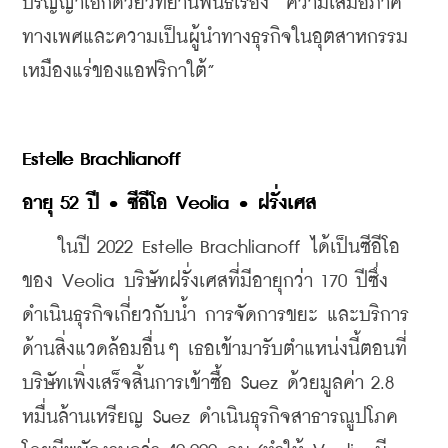
ปริญญาเอกด้วยวิทยานิพนธ์เรื่อง “ความเสมอภาค
ทางเพศและความเป็นผู้นำทางธุรกิจในอุตสาหกรรม
เหมืองแร่ของแอฟริกาใต้”
Estelle Brachlianoff
อายุ 52 ปี • ซีอีโอ Veolia • ฝรั่งเศส
    ในปี 2022 Estelle Brachlianoff ได้เป็นซีอีโอ
ของ Veolia บริษัทฝรั่งเศสที่มีอายุกว่า 170 ปีซึ่ง
ดำเนินธุรกิจเกี่ยวกับน้ำ การจัดการขยะ และบริการ
ด้านสิ่งแวดล้อมอื่นๆ เธอเข้ามารับตำแหน่งนี้ตอนที่
บริษัทเพิ่งเสร็จสิ้นการเข้าซื้อ Suez ด้วยมูลค่า 2.8 
หมื่นล้านเหรียญ Suez ดำเนินธุรกิจสาธารณูปโภค