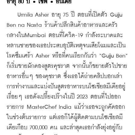
อายุ 80 ปี • เชฟ • อินเดีย
    Urmila Asher อายุ 75 ปี ตอนที่เปิดตัว Gujju 
Ben na Nasta ร้านค้าปลีกสินค้าอาหารและครัว
กลางในMumbai ตอนที่โควิด-19 กำลังระบาดและ
หลานชายของเธอประสบอุบัติเหตุจนเสียโฉมและเป็น
โรคซึมเศร้า Asher หรือที่คนเรียกกันว่า “Gujju Ben” 
ก็เริ่มขายผักดองสูตรคุชราต จากนั้นก็ขยายตัวไปขาย
อาหารอื่นๆ ของคุชราต ซึ่งเธอได้ถ่ายคลิปบอกเล่า
การทำงานและแบ่งปันสูตรอาหารบนโซเชียลมีเดียอยู่
เรื่อยๆ เธอดังเปรี้ยงปร้างในปี 2023 ตอนที่ไปออก
รายการ MasterChef India แม้ว่าเธอจะถูกคัดออก
ในช่วงต้นรายการ แต่เธอก็ได้ผู้ติดตามบนโซเชียลมี
เดียเกือบ 700,000 คน และล่าสุดเธอกำลังยุ่งอยู่กับ