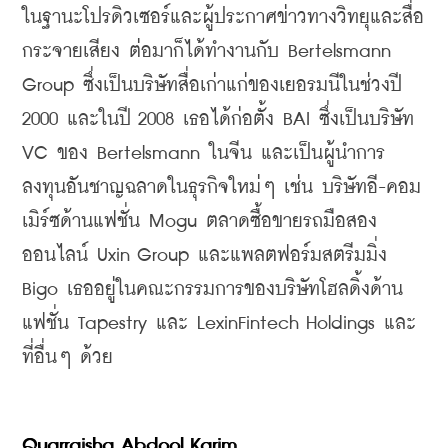
ในฐานะโปรดิวเซอร์และผู้ประกาศข่าวทางวิทยุและสื่อ
กระจายเสียง ต่อมาก็ได้ทำงานกับ Bertelsmann 
Group ซึ่งเป็นบริษัทสื่อเก่าแก่ของเยอรมนีในช่วงปี 
2000 และในปี 2008 เธอได้ก่อตั้ง BAI ซึ่งเป็นบริษัท 
VC ของ Bertelsmann ในจีน และเป็นผู้นำการ
ลงทุนอันชาญฉลาดในธุรกิจใหม่ๆ เช่น บริษัทอี-คอม
เมิร์ซด้านแฟชั่น Mogu ตลาดซื้อขายรถมือสอง
ออนไลน์ Uxin Group และแพลตฟอร์มสตรีมมิ่ง 
Bigo เธออยู่ในคณะกรรมการของบริษัทโฮลดิ้งด้าน
แฟชั่น Tapestry และ LexinFintech Holdings และ
ที่อื่นๆ ด้วย
Quarraisha Abdool Karim