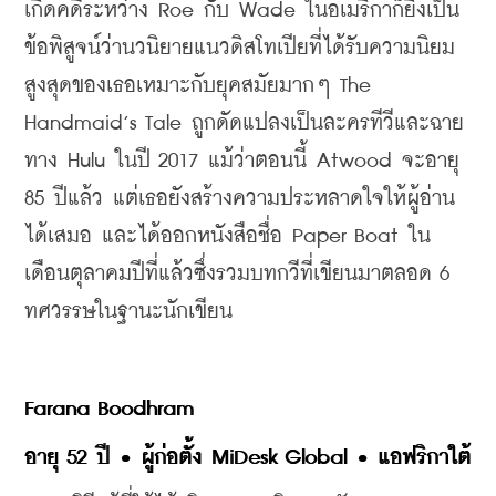
เกิดคดีระหว่าง Roe กับ Wade ในอเมริกาก็ยิ่งเป็น
ข้อพิสูจน์ว่านวนิยายแนวดิสโทเปียที่ได้รับความนิยม
สูงสุดของเธอเหมาะกับยุคสมัยมากๆ The 
Handmaid’s Tale ถูกดัดแปลงเป็นละครทีวีและฉาย
ทาง Hulu ในปี 2017 แม้ว่าตอนนี้ Atwood จะอายุ 
85 ปีแล้ว แต่เธอยังสร้างความประหลาดใจให้ผู้อ่าน
ได้เสมอ และได้ออกหนังสือชื่อ Paper Boat ใน
เดือนตุลาคมปีที่แล้วซึ่งรวมบทกวีที่เขียนมาตลอด 6 
ทศวรรษในฐานะนักเขียน
Farana Boodhram
อายุ 52 ปี • ผู้ก่อตั้ง MiDesk Global • แอฟริกาใต้