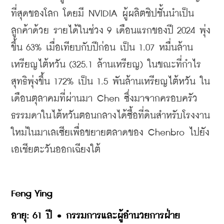
ที่สุดของโลก โดยมี NVIDIA ผู้ผลิตชิปชั้นนำเป็น
ลูกค้าด้วย รายได้ในช่วง 9 เดือนแรกของปี 2024 พุ่ง
ขึ้น 63% เมื่อเทียบกับปีก่อน เป็น 1.07 หมื่นล้าน
เหรียญไต้หวัน (325.1 ล้านเหรียญ) ในขณะที่กำไร
สุทธิพุ่งขึ้น 172% เป็น 1.5 พันล้านเหรียญไต้หวัน ใน
เดือนตุลาคมที่ผ่านมา Chen ซึ่งมาจากครอบครัว
ธรรมดาในไต้หวันตอนกลางได้ซื้อที่ดินสำหรับโรงงาน
ใหม่ในมาเลเซียเพื่อขยายตลาดของ Chenbro ไปยัง
เอเชียตะวันออกเฉียงใต้
Feng Ying
อายุ: 61 ปี • กรรมการและผู้อำนวยการฝ่าย