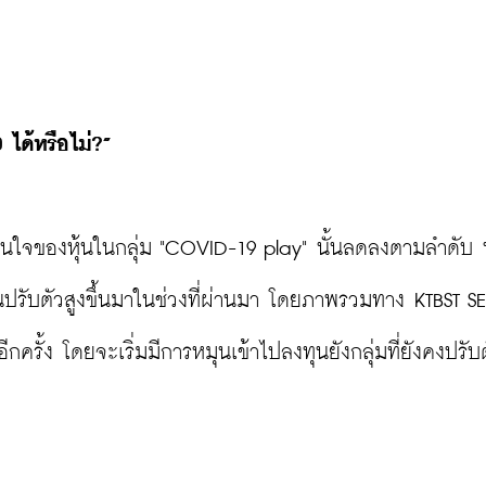
ได้หรือไม่?”
นใจของหุ้นในกลุ่ม "COVID-19 play" นั้นลดลงตามลำดับ 
นปรับตัวสูงขึ้นมาในช่วงที่ผ่านมา โดยภาพรวมทาง KTBST SE
รั้ง โดยจะเริ่มมีการหมุนเข้าไปลงทุนยังกลุ่มที่ยังคงปรับต