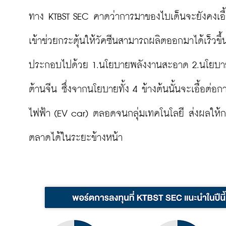
ทาง KTBST SEC คาดว่าการมาของไบเด็นจะยังคงเอื้อ
เข้าช่วยกระตุ้นให้วัคซีนสามารถผลิตออกมาได้เร็วข
ประกอบไปด้วย 1.นโยบายพลังงานสะอาด 2.นโยบายก
ต้านจีน ซึ่งจากนโยบายทั้ง 4 ข้างต้นนั้นจะเอื้อต
ไฟฟ้า (EV car) ตลอดจนกลุ่มเทคโนโลยี ส่งผลให้ก
ตลาดได้ในระยะข้างหน้า
