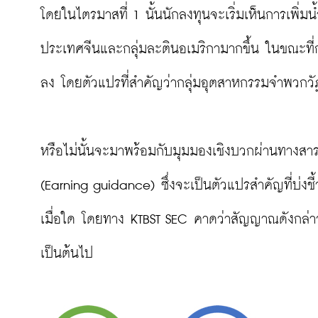
โดยในไตรมาสที่ 1 นั้นนักลงทุนจะเริ่มเห็นการเพิ่
ประเทศจีนและกลุ่มละตินอเมริกามากขึ้น ในขณะท
ลง โดยตัวแปรที่สำคัญว่ากลุ่มอุตสาหกรรมจำพวกวัฏจ
หรือไม่นั้นจะมาพร้อมกับมุมมองเชิงบวกผ่านทางสารจา
(Earning guidance) ซึ่งจะเป็นตัวแปรสำคัญที่บ่งชี
เมื่อใด โดยทาง KTBST SEC คาดว่าสัญญาณดังกล่
เป็นต้นไป
