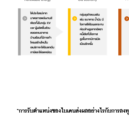
“การรับตำแหน่งของไบเดนส่งผลอย่างไรกับการลงท