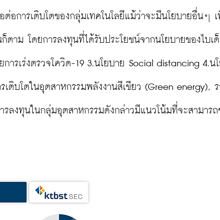
ต่อการเติบโตของกลุ่มเทคโนโลยีแม้ว่าจะมีนโยบายอื่นๆ เพิ
ึ้นก็ตาม โดยการลงทุนที่ได้รับประโยชน์จากนโยบายของไบเด็
ารเร่งตรวจโควิด-19 3.นโยบาย Social distancing 4.น
่อการเติบโตในอุตสาหกรรมพลังงานสีเขียว (Green energy), 
ารลงทุนในกลุ่มอุตสาหกรรมดังกล่าวมีแนวโน้มที่จะสามาร