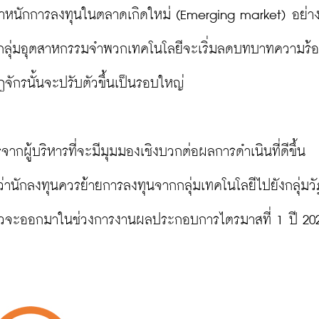
มน้ำหนักการลงทุนในตลาดเกิดใหม่ (Emerging market) อย่าง
ี่กลุ่มอุตสาหกรรมจำพวกเทคโนโลยีจะเริ่มลดบทบาทความร้
ักรนั้นจะปรับตัวขึ้นเป็นรอบใหญ่

กผู้บริหารที่จะมีมุมมองเชิงบวกต่อผลการดำเนินที่ดีขึ้น 
้ว่านักลงทุนควรย้ายการลงทุนจากกลุ่มเทคโนโลยีไปยังกลุ่มวั
าวจะออกมาในช่วงการงานผลประกอบการไตรมาสที่ 1 ปี 202