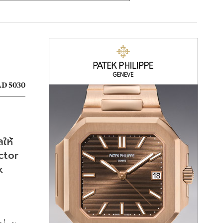
D 5030
ให้
ctor 
 