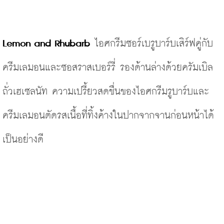
Lemon and Rhubarb
 ไอศกรีมซอร์เบรูบาร์บเสิร์ฟคู่กับ
ครีมเลมอนและซอสราสเบอร์รี่ รองด้านล่างด้วยครัมเบิล
ถั่วเฮเซลนัท ความเปรี้ยวสดชื่นของไอศกรีมรูบาร์บและ
ครีมเลมอนตัดรสเนื้อที่ทิ้งค้างในปากจากจานก่อนหน้าได้
เป็นอย่างดี