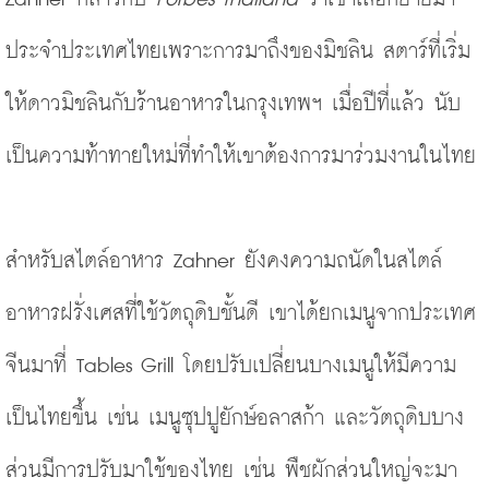
ประจำประเทศไทยเพราะการมาถึงของมิชลิน สตาร์ที่เริ่ม
ให้ดาวมิชลินกับร้านอาหารในกรุงเทพฯ เมื่อปีที่แล้ว นับ
เป็นความท้าทายใหม่ที่ทำให้เขาต้องการมาร่วมงานในไทย
สำหรับสไตล์อาหาร Zahner ยังคงความถนัดในสไตล์
อาหารฝรั่งเศสที่ใช้วัตถุดิบชั้นดี เขาได้ยกเมนูจากประเทศ
จีนมาที่ Tables Grill โดยปรับเปลี่ยนบางเมนูให้มีความ
เป็นไทยขึ้น เช่น เมนูซุปปูยักษ์อลาสก้า และวัตถุดิบบาง
ส่วนมีการปรับมาใช้ของไทย เช่น พืชผักส่วนใหญ่จะมา