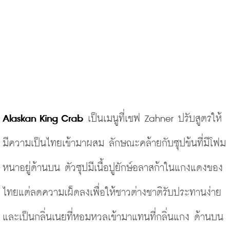
Alaskan King Crab 
เป็นเมนูที่เชฟ Zahner ปรับสูตรให้
มีความเป็นไทยเข้ามาผสม ลักษณะคล้ายกับซุปข้นที่มีโฟม
หนาอยู่ด้านบน ตัวซุปมีเนื้อปูยักษ์อลาสก้าในแกงแดงของ
ไทยแต่ลดความเผ็ดลงเพื่อให้ชาวต่างชาติรับประทานง่าย
และเป็นกลิ่นเนยที่หอมหวลเข้ามาแทนที่กลิ่นแกง ด้านบน