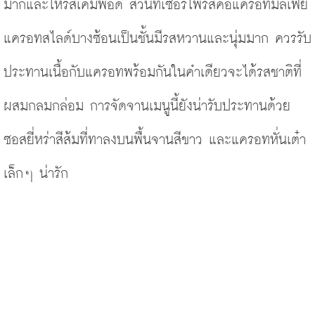
มากและให้รสเค็มพอดี ส่วนที่เซอร์ไพรส์คือแครอทมิลเฟย 
แครอทสไลด์บางซ้อนเป็นชั้นมีรสหวานและนุ่มมาก ควรรับ
ประทานเนื้อกับแครอทพร้อมกันในคำเดียวจะได้รสชาติที่
ผสมกลมกล่อม การจัดจานเมนูนี้ยังน่ารับประทานด้วย
ซอสยี่หร่าสีส้มที่ทาลงบนพื้นจานสีขาว และแครอทหั่นเต๋า
เล็กๆ น่ารัก