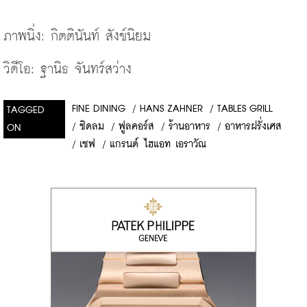
ภาพนิ่ง: กิตตินันท์ สังข์นิยม

วิดีโอ: ฐานิธ จันทร์สว่าง
FINE DINING
/
HANS ZAHNER
/
TABLES GRILL
TAGGED
/
ชิดลม
/
ฟูลคอร์ส
/
ร้านอาหาร
/
อาหารฝรั่งเศส
ON
/
เชฟ
/
แกรนด์ ไฮแอท เอราวัณ