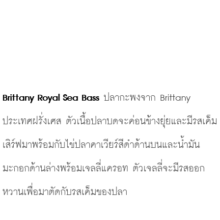
Brittany Royal Sea Bass 
ปลากะพงจาก Brittany 
ประเทศฝรั่งเศส ตัวเนื้อปลาบดจะค่อนข้างยุ่ยและมีรสเค็ม 
เสิร์ฟมาพร้อมกับไข่ปลาคาเวียร์สีดำด้านบนและน้ำมัน
มะกอกด้านล่างพร้อมเจลลี่แครอท ตัวเจลลี่จะมีรสออก
หวานเพื่อมาตัดกับรสเค็มของปลา