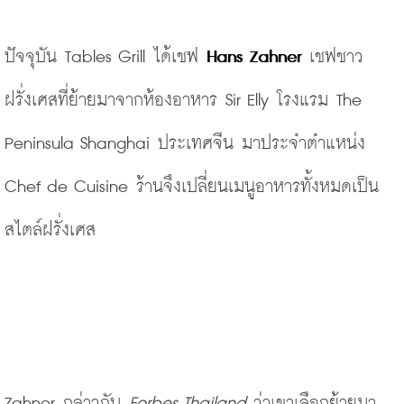
ปัจจุบัน Tables Grill ได้เชฟ 
Hans Zahner 
เชฟชาว
ฝรั่งเศสที่ย้ายมาจากห้องอาหาร Sir Elly โรงแรม The 
Peninsula Shanghai ประเทศจีน มาประจำตำแหน่ง 
Chef de Cuisine ร้านจึงเปลี่ยนเมนูอาหารทั้งหมดเป็น
สไตล์ฝรั่งเศส
Zahner กล่าวกับ 
Forbes Thailand 
ว่าเขาเลือกย้ายมา