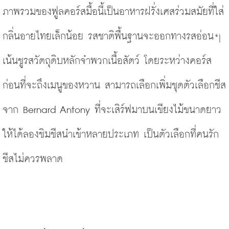
ภาพรวมของฟูลคอร์สมื้อนี้เป็นอาหารฝรั่งเศสร่วมสมัยที่ใส่
กลิ่นอายไทยเล็กน้อย รสชาติพื้นฐานจะออกทางรสอ่อนๆ 
เน้นชูรสวัตถุดิบหลักจำพวกเนื้อสัตว์ โดยระหว่างคอร์ส
ก่อนที่จะถึงเมนูของหวาน สามารถเลือกเพิ่มชุดตัวเลือกชีส
จาก Bernard Antony ที่จะเสิร์ฟมาบนเขียงไม้ขนาดยาว
ให้ได้ลองชิมชีสนำเข้าหลายประเภท เป็นตัวเลือกที่คนรัก
ชีสไม่ควรพลาด