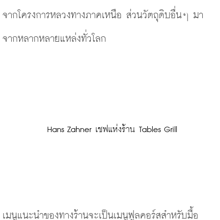
จากโครงการหลวงทางภาคเหนือ ส่วนวัตถุดิบอื่นๆ มา
จากหลากหลายแหล่งทั่วโลก
 Hans Zahner เชฟแห่งร้าน Tables Grill
เมนูแนะนำของทางร้านจะเป็นเมนูฟูลคอร์สสำหรับมื้อ