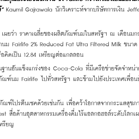
้”
 Kaumil Gajrawala นักวิเคราะห์จากบริษัทการเงิน Jeffer
s เผยว่า ราคาเฉลี่ยของผลิตภัณฑ์นมในสหรัฐฯ ณ เดือนมก
านม Fairlife 2% Reduced Fat Ultra Filtered Milk ขนาด 
รือคิดเป็น 12.84 เหรียญต่อแกลลอน
ื้นฐานอันแข็งแกร่งของ Coca-Cola ที่มีเครือข่ายจัดจำหน่า
ตภัณฑ์นม Fairlife ไปทั่วสหรัฐฯ และข้ามไปยังประเทศเพื่อน
ภัณฑ์โปรตีนเชคด้วยเช่นกัน เพื่อคว้าโอกาสจากกระแสสุขภา
 สื่อด้านอุตสาหกรรมเครื่องดื่มไร้แอลกอฮอล์ระดับโลกเผย
เหรียญ