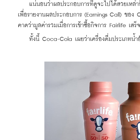
    แน่นอนว่าผลประกอบการที่ดูจะไปได้สวยเหล่านี
เพื่อรายงานผลประกอบการ (Earnings Call) ของ Coca-
คาดว่ามูลค่ารวมเมื่อการเข้าซื้อกิจการ Fairlife เส
    ทั้งนี้ Coca-Cola เผยว่าเครื่องดื่มประเภท