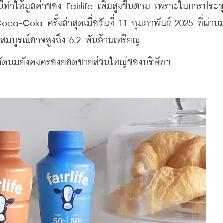
้ทำให้มูลค่าของ Fairlife เพิ่มสูงขึ้นตาม เพราะในการประ
Cola ครั้งล่าสุดเมื่อวันที่ 11 กุมภาพันธ์ 2025 ที่ผ่านม
ร็จสมบูรณ์อาจสูงถึง 6.2 พันล้านเหรียญ
น้ำอัดนมยังคงครองยอดขายส่วนใหญ่ของบริษัทฯ