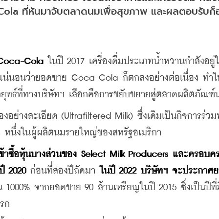
-Cola ที่หันมาจับตลาดนมเพื่อสุขภาพ และผลตอบรับก
Coca-Cola
 ในปี 2017 เครื่องดื่มประเภทน้ำหวานกำลังอยู่
 แน่นอนว่ายอดขาย Coca-Cola ก็ตกลงอย่างต่อเนื่อง ทำให้
ยุทธ์ที่ทางบริษัทฯ เลือกคือการขยับขยายสู่ตลาดผลิตภัณฑ์
อย่างละเอียด (Ultrafiltered Milk) ซึ่งเดิมเป็นกิจการร่วม
หนึ่งในผู้ผลิตนมรายใหญ่ของสหรัฐอเมริกา
ข้าซื้อหุ้นบางส่วนของ Select Milk Producers และครอบค
อปี 2020
 ก่อนที่สองปีถัดมา 
ในปี 2022 บริษัทฯ จะประกาศ
ึ้น 1000% จากยอดขาย 90 ล้านเหรียญในปี 2015 ซึ่งเป็นปีที่
แรก