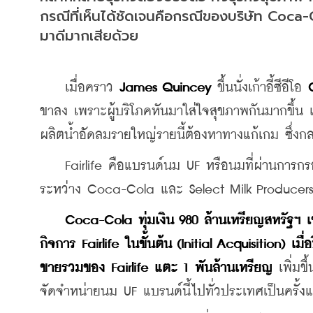
กรณีที่เห็นได้ชัดเจนคือกรณีของบริษัท Coca
มาดีมากเสียด้วย
    เมื่อคราว 
James Quincey
 ขึ้นนั่งเก้าอี้ซีอีโอ 
ขาลง เพราะผู้บริโภคหันมาใส่ใจสุขภาพกันมากขึ้น
ผลิตน้ำอัดลมรายใหญ่รายนี้ต้องหาทางแก้เกม ซึ่งกล
    Fairlife คือแบรนด์นม UF หรือนมที่ผ่านการกรอง
ระหว่าง Coca-Cola และ Select Milk Producers 
Coca-Cola ทุ่มเงิน 980 ล้านเหรียญสหรัฐฯ เ
กิจการ Fairlife ในขั้นต้น (Initial Acquisition) เมื่
ขายรวมของ Fairlife แตะ 1 พันล้านเหรียญ
 เพิ่มข
จัดจำหน่ายนม UF แบรนด์นี้ไปทั่วประเทศเป็นครั้ง