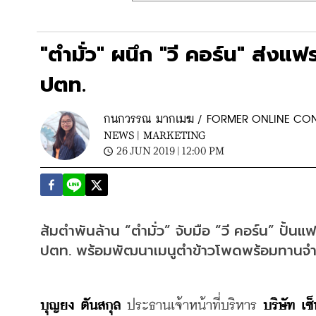
"ตำมั่ว" ผนึก "วี คอร์น" ส่งแ
ปตท.
กนกวรรณ มากเมฆ / FORMER ONLINE CO
NEWS |
MARKETING
26 JUN 2019 | 12:00 PM
ส้มตำพันล้าน “ตำมั่ว” จับมือ “วี คอร์น” ปั้
ปตท. พร้อมพัฒนาเมนูตำข้าวโพดพร้อมทานจำห
บุญยง ตันสกุล
 ประธานเจ้าหน้าที่บริหาร 
บริษัท เซ