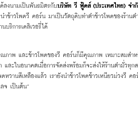
ได้ลงนามเป็นพันธมิตรกับ
บริษัท วี ฟู้ดส์ (ประเทศไทย) จำก
ำข้าวโพดวี คอร์น มาเป็นวัตถุดิบทำตำข้าวโพดของร้านตำมั
่านบริการเดลิเวอรี่ได้
ที่มีคุณภาพ และข้าวโพดของวี คอร์นก็มีคุณภาพ เหมาะสมสำห
และในอนาคตเมื่อการจัดส่งพร้อมก็จะส่งให้ร้านตำมั่วทุกส
โพดหวานสีเหลืองแล้ว เรายังนำข้าวโพดข้าวเหนียวม่วงวี คอ
เลจ เป็นต้น”