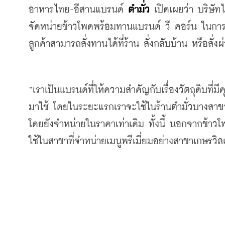
อาหารไทย-อีสานแบรนด์ 
ตำมั่ว
 เปิดเผยว่า บริษัท
จัดหน่ายข้าวโพดพร้อมทานแบรนด์ วี คอร์น ในการน
ลูกค้าสามารถสั่งทานได้ที่ร้าน สั่งกลับบ้าน หรือสั่งผ
“เราเป็นแบรนด์ที่ให้ความสำคัญกับเรื่องวัตถุดิบ
มาใช้ โดยในระยะแรกเราจะใช้ในร้านตำมั่วบางสาขา 
โดยยังจำหน่ายในราคาเท่าเดิม ทั้งนี้ นอกจากข้าว
ใช้ในสาขาที่จำหน่ายเมนูพรีเมี่ยมอย่างสาขาเกษรวิล