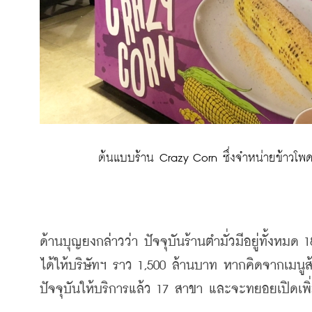
 ต้นแบบร้าน Crazy Corn ซึ่งจำหน่ายข้าวโพด
ด้านบุญยงกล่าวว่า ปัจจุบันร้านตำมั่วมีอยู่ทั้งห
ได้ให้บริษัทฯ ราว 1,500 ล้านบาท หากคิดจากเมนู
ปัจจุบันให้บริการแล้ว 17 สาขา และจะทยอยเปิดเพิ่ม