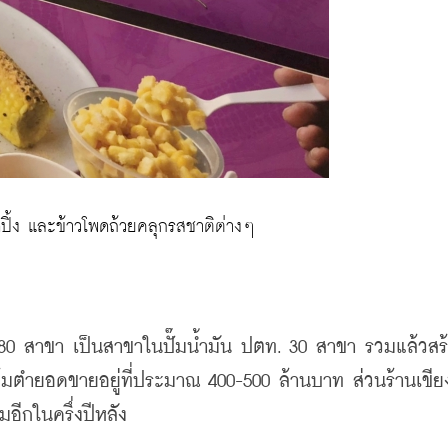
ปิ้ง และข้าวโพดถ้วยคลุกรสชาติต่างๆ
มด 180 สาขา เป็นสาขาในปั๊มน้ำมัน ปตท. 30 สาขา รวมแล้วสร
ส้มตำยอดขายอยู่ที่ประมาณ 400-500 ล้านบาท ส่วนร้านเขีย
อีกในครึ่งปีหลัง