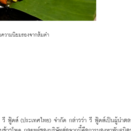
้รับความนิยมรองจากส้มตำ
 ฟู้ดส์ (ประเทศไทย) จำกัด กล่าวว่า วี ฟู้ดส์เป็นผู้นำต
ข้าวโพด กลยุทธ์ของบริษัทต่อจากนี้คือการมองหาพันธมิตรเ