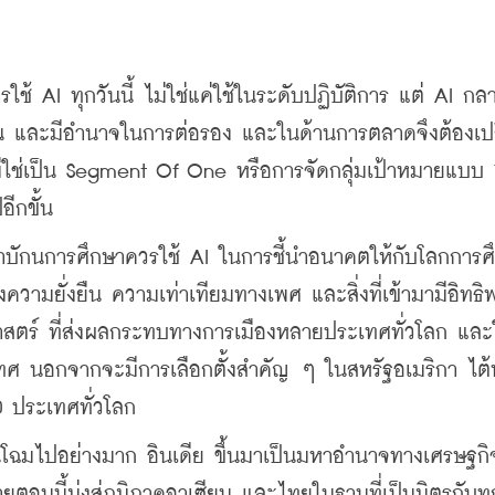
ใช้ AI ทุกวันนี้ ไม่ใช่แค่ใช้ในระดับปฏิบัติการ แต่ AI กลา
ำงาน และมีอำนาจในการต่อรอง และในด้านการตลาดจึงต้องเปล
ใช่เป็น Segment Of One หรือการจัดกลุ่มเป้าหมายแบบ 1
ีกขั้น
าบักนการศึกษาควรใช้ AI ในการชี้นำอนาคตให้กับโลกการศึ
งความยั่งยืน ความเท่าเทียมทางเพศ และสิ่งที่เข้ามามีอิทธิ
ฐศาสตร์ ที่ส่งผลกระทบทางการเมืองหลายประเทศทั่วโลก และใ
ศ นอกจากจะมีการเลือกตั้งสำคัญ ๆ ในสหรัฐอเมริกา ไต้ห
70 ประเทศทั่วโลก
่ยนโฉมไปอย่างมาก อินเดีย ขึ้นมาเป็นมหาอำนาจทางเศรษฐกิจ
นนี้มุ่งสู่ภูมิภาคอาเซียน และไทยในฐานที่เป็นมิตรกับทุ