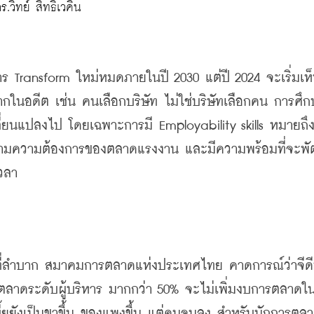
ร.วิทย์ สิทธิเวคิน
าร Transform ใหม่หมดภายในปี 2030 แต่ปี 2024 จะเริ่มเห
ากในอดีต เช่น คนเลือกบริษัท ไม่ใช่บริษัทเลือกคน การศึก
่ยนแปลงไป โดยเฉพาะการมี Employability skills หมายถึง
ามความต้องการของตลาดแรงงาน และมีความพร้อมที่จะพ
เวลา
ปีที่ลำบาก สมาคมการตลาดแห่งประเทศไทย คาดการณ์ว่าจีดีพ
าดระดับผู้บริหาร มากกว่า 50% จะไม่เพิ่มงบการตลาดในป
้ยยังเป็นขาขึ้น ของแพงขึ้น แต่คนจนลง สำหรับนักการตลาด