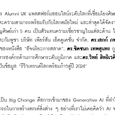
าร Alumni UK แพลตฟอร์มออนไลน์ระดับโลกที่เชื่อมโยงศิษย์
ละความสามารถพร้อมรับกับโลกสมัยใหม่ และล่าสุดได้จัดงา
ัมพูชา บริษัท เพียร์สัน เอ็ดดูเคชั่น จำกัด, 
ดร.เอกก์ ภ
้าของหนังสือ “อัจฉริยะการตลาด”, 
ดร.ชิดชนก เทพสุนทร
 กู
ริหารองค์กรด้านการศึกษาระดับภูมิภาค และ
ดร.วิทย์ สิทธิเวค
ข้อมูล “รีวิวเทรนด์โลกพร้อมก้าวสู่ปี 2024”
ที่เป็น Big Change คือการเข้ามาของ Generative AI ที่ทำ
ถในการสร้างสรรค์สิ่งต่าง ๆ อย่างที่เราไม่เคยคิดว่า AI 