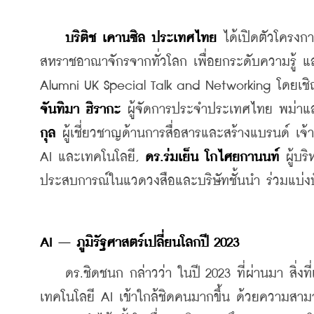
บริติช เคานซิล ประเทศไทย
 ได้เปิดตัวโครงก
สหราชอาณาจักรจากทั่วโลก เพื่อยกระดับความรู้ แ
จันทิมา ฮิรากะ
 ผู้จัดการประจำประเทศไทย พม่าและก
กุล
 ผู้เชี่ยวชาญด้านการสื่อสารและสร้างแบรนด์ เจ
AI และเทคโนโลยี, 
ดร.ร่มเย็น โกไศยกานนท์
 ผู้บ
ประสบการณ์ในแวดวงสือและบริษัทชั้นนำ ร่วมแบ่งปัน
AI – ภูมิรัฐศาสตร์เปลี่ยนโลกปี 2023
    ดร.ชิดชนก กล่าวว่า ในปี 2023 ที่ผ่านมา สิ่ง
เทคโนโลยี AI เข้าใกล้ชิดคนมากขึ้น ด้วยความสามาร