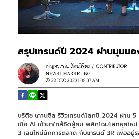
สรุปเทรนด์ปี 2024 ผ่านมุมม
เบ็ญจวรรณ รัตนวิจิตร / CONTRIBUTOR
NEWS |
MARKETING
22 DEC 2023 | 08:37 AM
บริติช เคานซิล รีวิวเทรนด์โลกปี 2024 ผ่าน 
เมื่อ AI เข้ามาใกล้ชิดผู้คน พลิกโฉมโลกยุคใหม
3 เลนใหม่นักการตลาด กับเทรนด์ 3R เพื่ออยู่