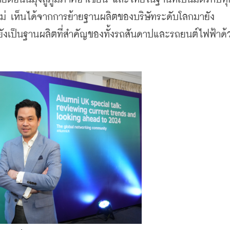
หม่ เห็นได้จากการย้ายฐานผลิตของบริษัทระดับโลกมายัง
ังเป็นฐานผลิตที่สำคัญของทั้งรถสันดาปและรถยนต์ไฟฟ้าด้