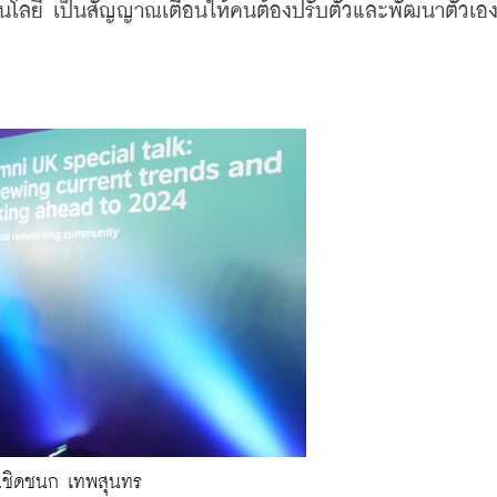
โนโลยี เป็นสัญญาณเตือนให้คนต้องปรับตัวและพัฒนาตัวเองรู
.ชิดชนก เทพสุนทร