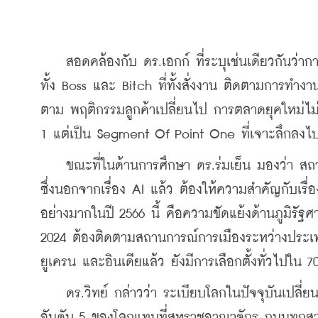
    สอดคล้องกับ ดร.เอกก์ ที่ระบุเช่นเดียวกันว่าการ
ทั้ง Boss และ Bitch ที่ทั้งสั่งงาน ติดตามการท
ตาม พฤติกรรมลูกค้าเปลี่ยนไป การตลาดยุคใหม่ไม่
1 แต่เป็น Segment Of Point One ที่เจาะลึกลงไปอ
    ขณะที่ในด้านการศึกษา ดร.ร่มเย็น มองว่า สถ
ซึ่งนอกจากเรื่อง AI แล้ว ต้องให้ความสำคัญกับเรื่อ
อย่างมากในปี 2566 นี้ คือความขัดแย้งด้านภูมิรั
2024 ต้องติดตามสถานการณ์การเมืองระหว่างประเท
ยูเครน และอินเดียแล้ว ยังมีการเลือกตั้งทั่วไปใน 
    ดร.วิทย์ กล่าวว่า ระเบียบโลกในปัจจุบันเปลี
อันดับ 5 ของโลกแทนที่สหราชอาณาจักร ถนนทุกสายตอ