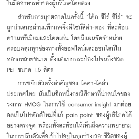
ในมื้ออาหารค่ำของผู้บริโภคโดยตรง
    สำหรับการบุกตลาดในครั้งนี้ “โค้ก ซีโร่ ซีโร่” จะ
ถูกนำเสนอผ่านแพ็กเกจจิ้งดีไซน์สีดำ-ทอง ที่สะท้อน
ความพรีเมียมและโดดเด่น โดยมีแผนจัดจำหน่าย
ครอบคลุมทุกช่องทางทั้งออฟไลน์และออนไลน์ใน
หลากหลายขนาด ตั้งแต่แบบกระป๋องไปจนถึงขวด 
PET ขนาด 1.5 ลิตร
    การขยับตัวครั้งสำคัญของ โคคา-โคล่า 
ประเทศไทย นับเป็นอีกหนึ่งกรณีศึกษาที่น่าสนใจของ
วงการ FMCG ในการใช้ consumer insight มาต่อย
อดเป็นโปรดักต์ใหม่ที่แก้ pain point ของผู้บริโภคได้
อย่างตรงจุด พร้อมทั้งสะท้อนให้เห็นถึงความพยายาม
ในการปรับตัวเพื่อเข้าไปอยู่ในทุกช่วงเวลาชีวิตของผู้