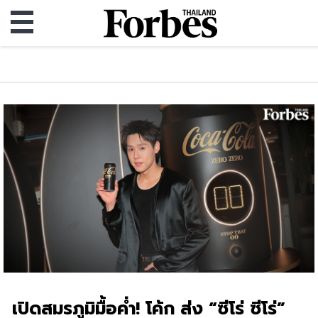
เปิดสมรภูมิมื้อค่ำ! โค้ก ส่ง “ซีโร่ ซีโร่”