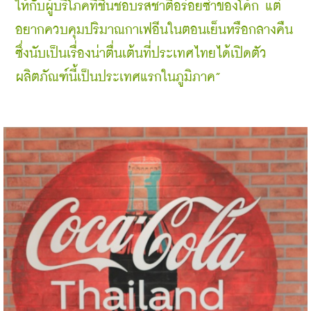
ให้กับผู้บริโภคที่ชื่นชอบรสชาติอร่อยซ่าของโค้ก แต่
อยากควบคุมปริมาณกาเฟอีนในตอนเย็นหรือกลางคืน 
ซึ่งนับเป็นเรื่องน่าตื่นเต้นที่ประเทศไทยได้เปิดตัว
ผลิตภัณฑ์นี้เป็นประเทศแรกในภูมิภาค”