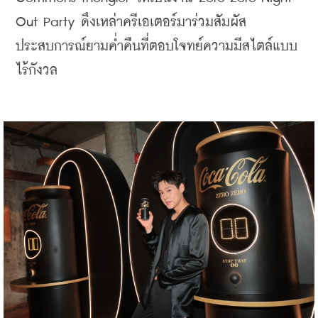
Out Party ดึงเหล่าครีเอเตอร์มาร่วมสัมผัส
ประสบการณ์ยามค่ำคืนที่ตอบโจทย์ความมีสไตล์แบบ
ไร้กังวล