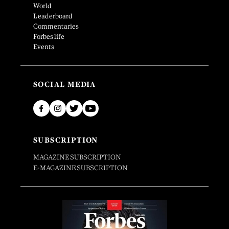
World
Leaderboard
Commentaries
Forbes life
Events
SOCIAL MEDIA
SUBSCRIPTION
MAGAZINE SUBSCRIPTION
E-MAGAZINE SUBSCRIPTION