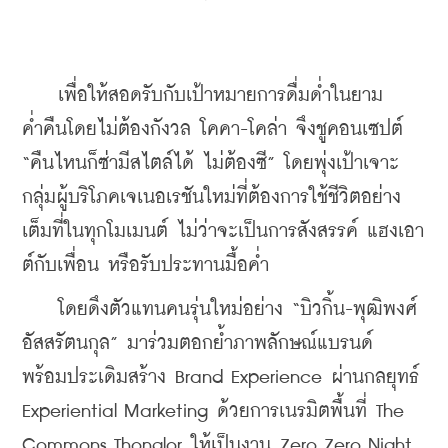
    เพื่อให้สอดรับกับเป้าหมายการดื่มด่ำในยาม
ค่ำคืนโดยไม่ต้องกังวล โคคา-โคล่า จึงชูคอนเซปต์ 
“คืนไหนก็ซ่ามีสไตล์ได้ ไม่ต้องซี” โดยพุ่งเป้าเจาะ
กลุ่มผู้บริโภคเจเนอเรชันใหม่ที่ต้องการใช้ชีวิตอย่าง
เต็มที่ในทุกโมเมนต์ ไม่ว่าจะเป็นการสังสรรค์ แฮงเอา
ต์กับเพื่อน หรือรับประทานมื้อค่ำ
    โดยดึงตัวแทนคนรุ่นใหม่อย่าง “บิวกิ้น-พุฒิพงศ์ 
อัสสรัตนกุล” มาร่วมตอกย้ำภาพลักษณ์แบรนด์ 
พร้อมประเดิมสร้าง Brand Experience ผ่านกลยุทธ์ 
Experiential Marketing ด้วยการเนรมิตพื้นที่ The 
Commons Thonglor ให้เป็นงาน Zero Zero Night 