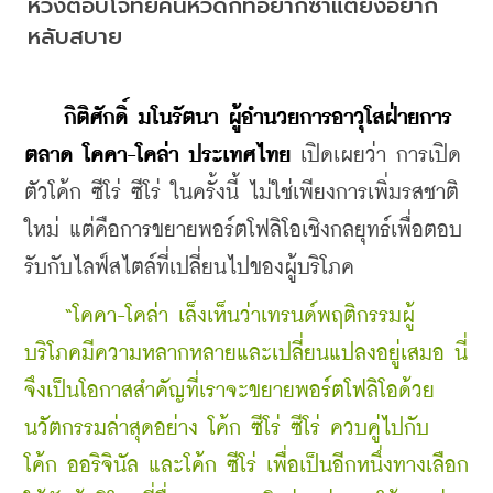
หวังตอบโจทย์คนหิวดึกที่อยากซ่าแต่ยังอยาก
หลับสบาย
กิติศักดิ์ มโนรัตนา ผู้อำนวยการอาวุโสฝ่ายการ
ตลาด โคคา-โคล่า ประเทศไทย
 เปิดเผยว่า การเปิด
ตัวโค้ก ซีโร่ ซีโร่ ในครั้งนี้ ไม่ใช่เพียงการเพิ่มรสชาติ
ใหม่ แต่คือการขยายพอร์ตโฟลิโอเชิงกลยุทธ์เพื่อตอบ
รับกับไลฟ์สไตล์ที่เปลี่ยนไปของผู้บริโภค
“โคคา-โคล่า เล็งเห็นว่าเทรนด์พฤติกรรมผู้
บริโภคมีความหลากหลายและเปลี่ยนแปลงอยู่เสมอ นี่
จึงเป็นโอกาสสำคัญที่เราจะขยายพอร์ตโฟลิโอด้วย
นวัตกรรมล่าสุดอย่าง โค้ก ซีโร่ ซีโร่ ควบคู่ไปกับ 
โค้ก ออริจินัล และโค้ก ซีโร่ เพื่อเป็นอีกหนึ่งทางเลือก