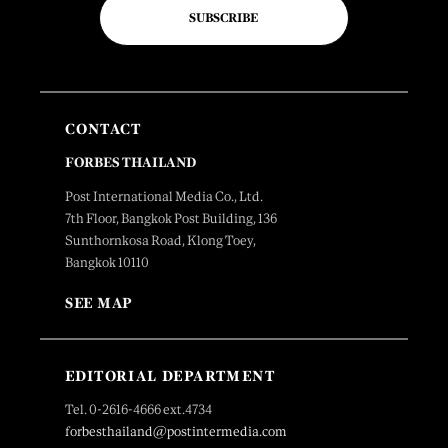
SUBSCRIBE
CONTACT
FORBES THAILAND
Post International Media Co., Ltd.
7th Floor, Bangkok Post Building, 136
Sunthornkosa Road, Klong Toey,
Bangkok 10110
SEE MAP
EDITORIAL DEPARTMENT
Tel. 0-2616-4666 ext.4734
forbesthailand@postintermedia.com