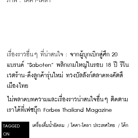
ภาพ : โคคา-โคล่า
เรื่องราวอื่นๆ ที่น่าสนใจ : 
จากผู้บุกเบิกสู่ศึก 20 
แบรนด์ “Saboten” พลิกเกมใหญ่ในรอบ 18 ปี รีโน
เวตร้าน-ดึงลูกค้ารุ่นใหม่ ทวงบัลลังก์ตลาดทงคัตสึ
เมืองไทย
ไม่พลาดบทความและเรื่องราวน่าสนใจอื่นๆ ติดตาม
เราได้ที่เฟซบุ๊ก Forbes Thailand Magazine
เครื่องดื่มน้ำอัดลม
/
โคคา-โคลา ประเทศไทย
/
โค้ก
TAGGED
ON