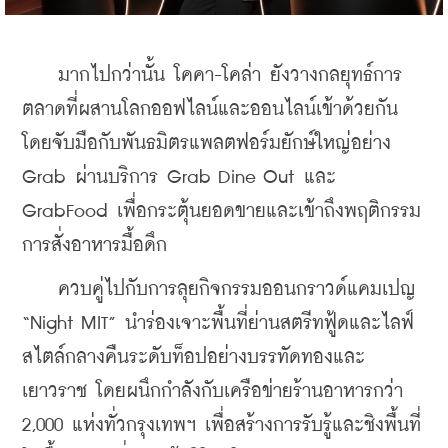
    มากไปกว่านั้น โคคา-โคล่า ยังวางกลยุทธ์การ
ตลาดที่ผสานโลกออฟไลน์และออนไลน์เข้าด้วยกัน 
โดยจับมือกับพันธมิตรแพลตฟอร์มยักษ์ใหญ่อย่าง 
Grab ผ่านบริการ Grab Dine Out และ 
GrabFood เพื่อกระตุ้นยอดขายและเข้าถึงพฤติกรรม
การสั่งอาหารมื้อดึก
    ควบคู่ไปกับการลุยกิจกรรมออนกราวด์แคมเปญ 
“Night MIT” นำร่องเจาะพื้นที่ย่านสตรีทฟู้ดและไลฟ์
สไตล์กลางคืนระดับท็อปอย่างบรรทัดทองและ
เยาวราช โดยผนึกกำลังกับเครือข่ายร้านอาหารกว่า 
2,000 แห่งทั่วกรุงเทพฯ เพื่อสร้างการรับรู้และชิงพื้นที่