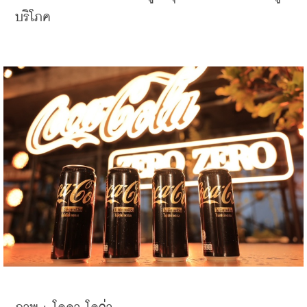
บริโภค