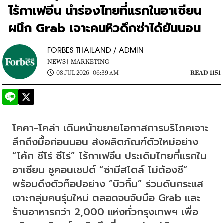
ไร้กาเฟอีน นำร่องไทยที่แรกในอาเซียน
ผนึก Grab เจาะคนหิวดึกซ่าได้ยันนอน
FORBES THAILAND / ADMIN
NEWS |
MARKETING
08 JUL 2026 | 06:39 AM
READ 1151
โคคา-โคล่า เดินหน้าขยายโอกาสการบริโภคเจาะ
ลึกถึงมื้อก่อนนอน ส่งผลิตภัณฑ์ตัวใหม่อย่าง 
“โค้ก ซีโร่ ซีโร่” ไร้กาเฟอีน ประเดิมไทยที่แรกใน
อาเซียน ชูคอนเซปต์ “ซ่ามีสไตล์ ไม่ต้องซี” 
พร้อมดึงตัวท็อปอย่าง “บิวกิ้น” ร่วมดันกระแส
เจาะกลุ่มคนรุ่นใหม่ ตลอดจนจับมือ Grab และ
ร้านอาหารกว่า 2,000 แห่งทั่วกรุงเทพฯ เพื่อ