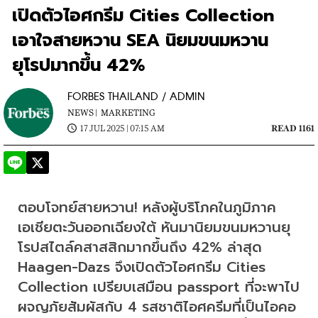
เปิดตัวไอศกรีม Cities Collection
เอาใจสายหวาน SEA นิยมขนมหวาน
ยุโรปมากขึ้น 42%
FORBES THAILAND / ADMIN
NEWS |
MARKETING
17 JUL 2025 | 07:15 AM
READ 1161
ตอบโจทย์สายหวาน! หลังผู้บริโภคในภูมิภาค
เอเชียตะวันออกเฉียงใต้ หันมานิยมขนมหวานยุ
โรปสไตล์คสาสสิกมากขึ้นถึง 42% ล่าสุด 
Haagen-Dazs จึงเปิดตัวไอศกรีม Cities 
Collection เปรียบเสมือน passport ที่จะพาไป
ผจญภัยสัมผัสกับ 4 รสชาติไอศครีมที่เป็นไอคอ