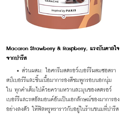
Macaron Strawberry & Raspberry, แรงบันดาลใจ
จากปารีส 
    • 
ส่วนผสม: ไอศกรีมสตรอว์เบอร์รีผสมซอสรา
สป์เบอร์รีและชิ้นเนื้อมาการองสีชมพูกรอบนอกนุ่ม
ใน 
ทุกคำเต็มไปด้วยความหวานละมุนของสตรอว์
เบอร์รีและรสอัลมอนด์อันเป็นเอกลักษณ์ของมาการอง
อย่างลงตัว ให้ฟิลหรูหราราวกับอยู่ในร้านขนมที่ปารีส