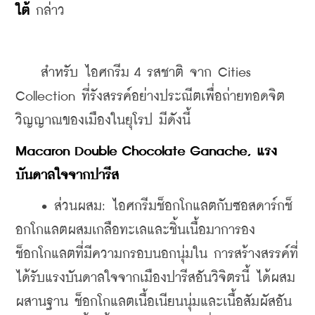
ใต้
 กล่าว
    สำหรับ 
ไอศกรีม 4 รสชาติ จาก 
Cities 
Collection ที่รังสรรค์อย่างประณีตเพื่อถ่ายทอดจิต
วิญญาณของเมืองในยุโรป มีดังนี้
Macaron Double Chocolate Ganache, แรง
บันดาลใจจากปารีส
    • ส่วนผสม: ไอศกรีมช็อกโกแลตกับซอสดาร์กช็
อกโกแลตผสมเกลือทะเลและชิ้นเนื้อมาการอง
ช็อกโกแลตที่มีความกรอบนอกนุ่มใน 
การสร้างสรรค์ที่
ได้รับแรงบันดาลใจจากเมืองปารีสอันวิจิตรนี้ ได้ผสม
ผสานฐาน ช็อกโกแลตเนื้อเนียนนุ่มและเนื้อสัมผัสอัน