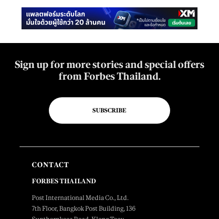
Sign up for more stories and special offers
from Forbes Thailand.
SUBSCRIBE
CONTACT
FORBES THAILAND
Post International Media Co., Ltd.
7th Floor, Bangkok Post Building, 136