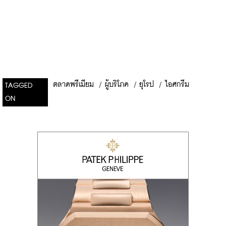
ตลาดพรีเมียม
/
ผู้บริโภค
/
ยุโรป
/
ไอศกรีม
TAGGED
ON