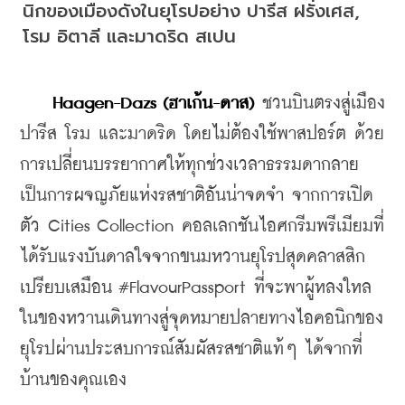
นิกของเมืองดังในยุโรปอย่าง ปารีส ฝรั่งเศส, 
โรม อิตาลี และมาดริด สเปน
Haagen-Dazs (ฮาเก้น-ดาส)
 ชวน
บินตรงสู่เมือง 
ปารีส โรม และมาดริด โดยไม่ต้องใช้พาสปอร์ต ด้วย
การ
เปลี่ยนบรรยากาศให้ทุกช่วงเวลาธรรมดากลาย
เป็นการผจญภัยแห่งรสชาติอันน่าจดจำ จากการเปิด
ตัว Cities Collection คอลเลกชันไอศกรีมพรีเมียมที่
ได้รับแรงบันดาลใจจากขนมหวานยุโรปสุดคลาสสิก 
เปรียบเสมือน #FlavourPassport ที่จะพาผู้หลงใหล
ในของหวานเดินทางสู่จุดหมายปลายทางไอคอนิกของ
ยุโรปผ่านประสบการณ์สัมผัสรสชาติแท้ๆ ได้จากที่
บ้านของคุณเอง