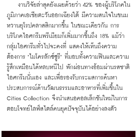
งานวิจัยล่าสุดยังเผยด้วยว่า 42% ของผู้บริโภคใน
ภูมิภาค
เอเชียตะวันออกเฉียงใต้ 
มีความสนใจในขนม
หวานยุโรปคลาสสิกมากขึ้น ในขณะเดียวกัน การ
บริโภคไอศกรีมพรีเมียมก็เพิ่มมากขึ้นถึง 18% แม้ว่า
กลุ่มไอศกรีมทั่วไปจะคงที่ แสดงให้เห็นถึงความ
ต้องการ "ไมโครลักซ์ซูรี" ที่มอบทั้งความฟินและความ
รู้สึกเหมือนได้หลบหนีไป พักผ่อนทางอ้อมผ่านรสชาติ
ไอศกรีมนั่นเอง และ
เพื่อรองรับกระแสการค้นหา
ประสบการณ์ด้านวัฒนธรรมและอาหารที่เพิ่มขึ้นใน 
Cities Collection จึงนำเสนอคอลเล็กชันใหม่ในการ
ตอบโจทย์ไลฟ์สไตล์คนยุคปัจจุบันได้อย่างลงตัว