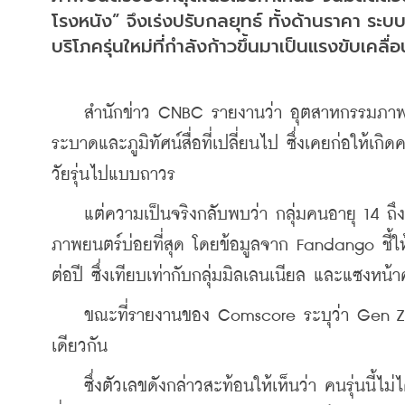
โรงหนัง” จึงเร่งปรับกลยุทธ์ ทั้งด้านราคา ระ
บริโภครุ่นใหม่ที่กำลังก้าวขึ้นมาเป็นแรงขับ
    สำนักข่าว CNBC รายงานว่า อุตสาหกรรมภาพยนต
ระบาดและภูมิทัศน์สื่อที่เปลี่ยนไป ซึ่งเคยก่อให้เก
วัยรุ่นไปแบบถาวร
    แต่ความเป็นจริงกลับพบว่า กลุ่มคนอายุ 14 ถึง
ภาพยนตร์บ่อยที่สุด โดยข้อมูลจาก Fandango ชี้ให้เห
ต่อปี ซึ่งเทียบเท่ากับกลุ่มมิลเลนเนียล และแซงหน้า
    ขณะที่รายงานของ Comscore ระบุว่า Gen Z 
เดียวกัน
    ซึ่งตัวเลขดังกล่าวสะท้อนให้เห็นว่า คนรุ่นนี้ไม