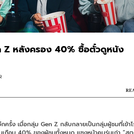
 Z หลังครอง 40% ซื้อตั๋วดูหนัง
R
REA
ั้ง เมื่อกลุ่ม Gen Z กลับกลายเป็นกลุ่มผู้ชมที่เข้า
นเกือบ 40% ของผู้ชมทั้งหมด แซงหน้าคนรุ่นเก่า “สตู