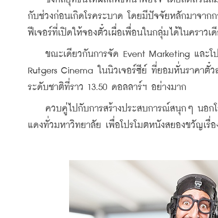
กับช่วงก่อนเกิดโรคระบาด โดยมีปัจจัยหลักมาจากกา
ฟีเจอร์ที่เปิดให้จองตั๋วเผื่อเพื่อนในกลุ่มได้ใน
    ขณะเดียวกันการจัด Event Marketing และโปรโม
Rutgers Cinema ในนิวเจอร์ซีย์ ที่ยอมหั่นราคาตั๋วส
ระดับชาติที่ราว 13.50 ดอลลาร์ฯ อย่างมาก
    ควบคู่ไปกับการสร้างประสบการณ์สนุกๆ นอกโร
แดงทั่วมหาวิทยาลัย เพื่อโปรโมตหนังสยองขวัญเรื่