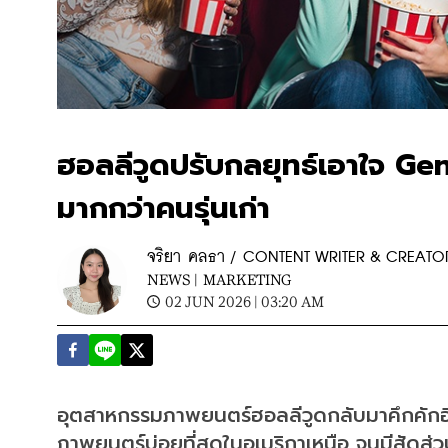
ฮอลลีวูดปรับกลยุทธ์เอาใจ Gen
มากกว่าคนรุ่นเก่า
จริยา คลธา / CONTENT WRITER & CREATO
NEWS |
MARKETING
02 JUN 2026 | 03:20 AM
อุตสาหกรรมภาพยนตร์ฮอลลีวูดกลับมาคึกคักอีกคร
ภาพยนตร์บ่อยที่สุดในอเมริกาเหนือ จนมีสัดส่ว