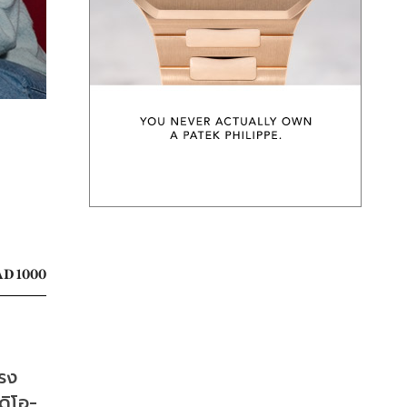
D 1000
โรง
ดิโอ-