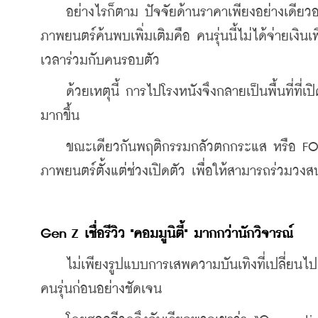
    อย่างไรก็ตาม ปัจจัยด้านราคาเพียงอย่างเดียวอ
ภาพยนตร์ค้นพบเพิ่มเติมคือ คนรุ่นนี้ไม่ได้จ่ายเงิน
เวลาร่วมกับคนรอบตัว
    ด้วยเหตุนี้ การไปโรงหนังจึงกลายเป็นพื้นที่ที
มากขึ้น
    ขณะเดียวกันพฤติกรรมกลัวตกกระแส หรือ FOMO
ภาพยนตร์ตั้งแต่ช่วงเปิดตัว เพื่อให้สามารถร่วมวง
Gen Z เชื่อรีวิว "คอมมูนิตี้" มากกว่านักวิจารณ์
    ไม่เพียงรูปแบบการเสพความบันเทิงที่เปลี่ยน
คนรุ่นก่อนอย่างชัดเจน