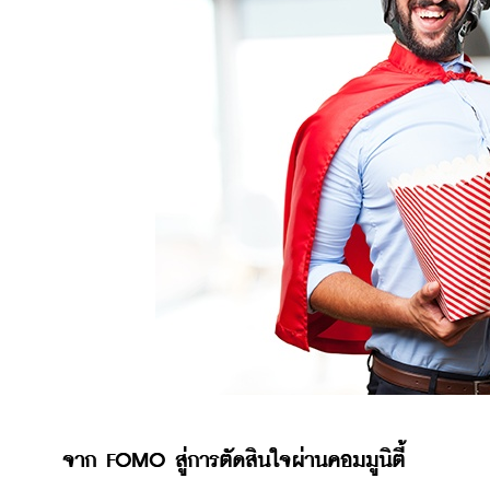
จาก FOMO สู่การตัดสินใจผ่านคอมมูนิตี้