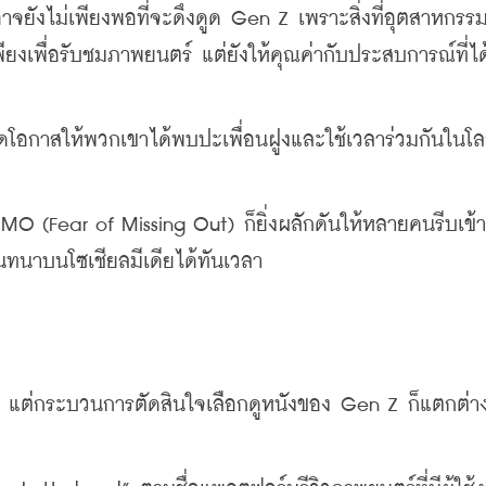
าจยังไม่เพียงพอที่จะดึงดูด Gen Z เพราะสิ่งที่อุตสาหกรร
เพียงเพื่อรับชมภาพยนตร์ แต่ยังให้คุณค่ากับประสบการณ์ที่ได
่เปิดโอกาสให้พวกเขาได้พบปะเพื่อนฝูงและใช้เวลาร่วมกันในโล
 (Fear of Missing Out) ก็ยิ่งผลักดันให้หลายคนรีบเข้
สนทนาบนโซเชียลมีเดียได้ทันเวลา
ไป แต่กระบวนการตัดสินใจเลือกดูหนังของ Gen Z ก็แตกต่า