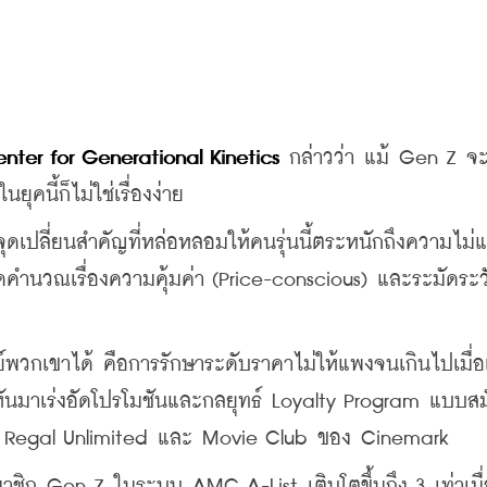
Center for Generational Kinetics
 กล่าวว่า แม้ Gen Z จ
คนี้ก็ไม่ใช่เรื่องง่าย
จุดเปลี่ยนสำคัญที่หล่อหลอมให้คนรุ่นนี้ตระหนักถึงความไม่
ิดคำนวณเรื่องความคุ้มค่า (Price-conscious) และระมัดระว
ทย์พวกเขาได้ คือการรักษาระดับราคาไม่ให้แพงจนเกินไปเมื่อ
ันมาเร่งอัดโปรโมชันและกลยุทธ์ Loyalty Program แบบสม
C, Regal Unlimited และ Movie Club ของ Cinemark
นสมาชิก Gen Z ในระบบ AMC A-List เติบโตขึ้นถึง 3 เท่าเมื