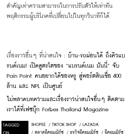
สำคัญเท่าความสามารถในการปรับตัวให้เท่าทัน
พฤติกรรมผู้บริโภคที่เปลี่ยนไปในทุกวินาทีก็ได้
เรื่องราวอื่นๆ ที่น่าสนใจ : 
บ้าน-รถผ่อนได้ ถึงคิวแบ
รนด์เนม! เปิดสูตรโตของ “แบรนด์เนม มันนี่” จับ 
Pain Point คนอยากได้ของหรู สู่พอร์ตสินเชื่อ 400 
ล้าน และ NPL เป็นศูนย์
​ไม่พลาดบทความและเรื่องราวน่าสนใจอื่นๆ ติดตาม
เราได้ที่เฟซบุ๊ก Forbes Thailand Magazine
SHOPEE
/
TIKTOK SHOP
/
LAZADA
TAGGED
/
ตลาดอีคอมเมิร์ซ
/
ธุรกิจอีคอมเมิร์ซ
/
อีคอมเมิร์ซ
ON