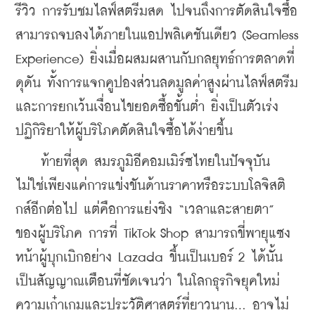
รีวิว การรับชมไลฟ์สตรีมสด ไปจนถึงการตัดสินใจซื้อ 
สามารถจบลงได้ภายในแอปพลิเคชันเดียว (Seamless 
Experience) ยิ่งเมื่อผสมผสานกับกลยุทธ์การตลาดที่
ดุดัน ทั้งการแจกคูปองส่วนลดมูลค่าสูงผ่านไลฟ์สตรีม 
และการยกเว้นเงื่อนไขยอดซื้อขั้นต่ำ ยิ่งเป็นตัวเร่ง
ปฏิกิริยาให้ผู้บริโภคตัดสินใจซื้อได้ง่ายขึ้น
    ท้ายที่สุด สมรภูมิอีคอมเมิร์ซไทยในปัจจุบัน 
ไม่ใช่เพียงแค่การแข่งขันด้านราคาหรือระบบโลจิสติ
กส์อีกต่อไป แต่คือการแย่งชิง “เวลาและสายตา” 
ของผู้บริโภค การที่ TikTok Shop สามารถขี่พายุแซง
หน้าผู้บุกเบิกอย่าง Lazada ขึ้นเป็นเบอร์ 2 ได้นั้น 
เป็นสัญญาณเตือนที่ชัดเจนว่า ในโลกธุรกิจยุคใหม่ 
ความเก๋าเกมและประวัติศาสตร์ที่ยาวนาน... อาจไม่