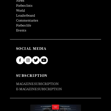
News
Forbes lists
World
Leaderboard
Commentaries
Forbes life
Events
SOCIAL MEDIA
SUBSCRIPTION
MAGAZINE SUBSCRIPTION
E-MAGAZINE SUBSCRIPTION