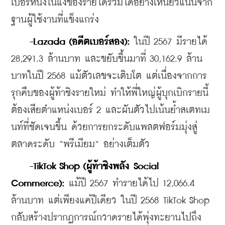
เบอร์หนึ่งในแง่ของรายได้รวมได้อย่างเหนียวแน่นจาก
ฐานผู้ใช้งานที่แข็งแกร่ง
-Lazada (อดีตเบอร์สอง):
 ในปี 2567 มีรายได้ 
28,291.3 ล้านบาท และขยับขึ้นมาที่ 30,162.9 ล้าน
บาทในปี 2568 แม้ตัวเลขจะเติบโต แต่เนื่องจากการ
รุกคืบของผู้ท้าชิงรายใหม่ ทำให้พี่ใหญ่ผู้บุกเบิกรายนี้
ต้องเสียตำแหน่งเบอร์ 2 และผันตัวไปเน้นย้ำสเตทเม
นท์ที่ชัดเจนขึ้น ด้วยการยกระดับแพลตฟอร์มมุ่งสู่
ตลาดระดับ “พรีเมียม” อย่างเต็มตัว
-TikTok Shop (ผู้ท้าชิงพลัง Social 
Commerce):
 แม้ปี 2567 ทำรายได้ไป 12,066.4 
ล้านบาท แต่เพียงแค่ปีเดียว ในปี 2568 TikTok Shop 
กลับสร้างปรากฏการณ์กวาดรายได้พุ่งทะยานไปถึง 