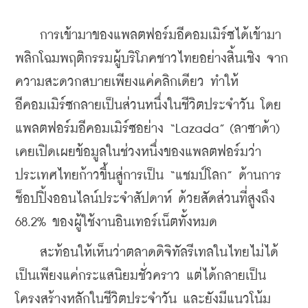
    การเข้ามาของแพลตฟอร์มอีคอมเมิร์ซได้เข้ามา
พลิกโฉมพฤติกรรมผู้บริโภคชาวไทยอย่างสิ้นเชิง จาก
ความสะดวกสบายเพียงแค่คลิกเดียว ทำให้
อีคอมเมิร์ซกลายเป็นส่วนหนึ่งในชีวิตประจำวัน โดย
แพลตฟอร์มอีคอมเมิร์ซอย่าง “Lazada” (ลาซาด้า) 
เคยเปิดเผยข้อมูลในช่วงหนึ่งของแพลตฟอร์มว่า
ประเทศไทยก้าวขึ้นสู่การเป็น “แชมป์โลก” ด้านการ
ช็อปปิ้งออนไลน์ประจำสัปดาห์ ด้วยสัดส่วนที่สูงถึง 
68.2% ของผู้ใช้งานอินเทอร์เน็ตทั้งหมด
    สะท้อนให้เห็นว่าตลาดดิจิทัลรีเทลในไทยไม่ได้
เป็นเพียงแค่กระแสนิยมชั่วคราว แต่ได้กลายเป็น
โครงสร้างหลักในชีวิตประจำวัน และยังมีแนวโน้ม