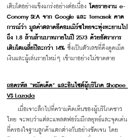
เติบโตอย่างแข็งแกร่งอย่างต่อเนื่อง 
โดยรายงาน e-
Conomy SEA จาก Google และ Temasek คาด
การณ์ว่า มูลค่าตลาดอีคอมเมิร์ซไทยจะพุ่งทะยานไป
ถึง 1.8 ล้านล้านบาทภายในปี 2573 ด้วยอัตราการ
เติบโตเฉลี่ยปีละกว่า 14%
 ซึ่งเป็นตัวเลขที่ดึงดูดเม็ด
เงินและผู้เล่นรายใหม่ๆ เข้ามาอย่างไม่ขาดสาย
ถอดรหัส “หมัดเด็ด” และอินไซต์ผู้บริโภค Shopee 
VS Lazada
    เมื่อเจาะลึกไปที่ความคิดเห็นของผู้บริโภคชาว
ไทย จะพบว่าแต่ละแพลตฟอร์มมีกลยุทธ์และจุดเด่น
ที่ครองใจฐานลูกค้าแตกต่างกันอย่างชัดเจน โดย