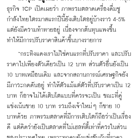
ธุรกิจ TCP เปิดเผยว่า ภาพรวมตลาดเครื่องดื่มชู
กำลังไทยไตรมาสแรกปีนี้ยังเติบโตอยู่บ้างราว 4-5% 
แต่ยังมีความท้าทายอยู่ เนื่องจากต้นทุนแพงขึ้น 
ทำให้มีการปรับราคาสินค้าขึ้นบางรายการ
    “กระทิงแดงเราไม่ใช่คนแรกที่ปรับราคา และปรับ
ราคาไปเพียงตัวเดียวเป็น 12 บาท ส่วนตัวอื่นยังเป็น 
10 บาทเหมือนเดิม และจากสถานการณ์เศรษฐกิจยัง
มีภาวะกดดันอยู่ ทำให้ตัวแม้แต่ตัวที่ปรับราคาเป็น 12 
บาท ก็อาจไม่ได้เติบโตแบบที่ควรจะเป็น ขณะที่คู่
แข่งเน้นขาย 10 บาท รวมถึงเจ้าใหม่ๆ ก็ขาย 10 
บาทด้วย ภาพรวมตลาดที่มีการเติบโตก็ถือว่าเป็นเรื่อง
ดี แต่คิดว่ายังเป็นตลาดที่ไม่เฮลท์ตี้เท่าที่ควรในส่วน
ของประเทศไทย เพราะทุกคนยังแข่งขันกันที่ราคา