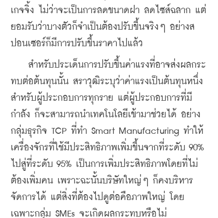
เกจจิ้ง ไม่ว่าจะเป็นการลดขนาดฝา ลดไซส์ฉลาก แต่
ยอมรับว่าบางตัวก็จำเป็นต้องปรับขึ้นจริงๆ อย่างส
ปอนเซอร์ก็มีการปรับขึ้นราคาไปแล้ว
    สำหรับประเด็นการปรับขึ้นค่าแรงที่อาจส่งผลกระ
ทบต่อต้นทุนนั้น สราวุฒิระบุว่าค่าแรงเป็นต้นทุนหนึ่ง
สำหรับผู้ประกอบการทุกราย แต่ผู้ประกอบการที่มี
กำลัง ก็จะสามารถนำเทคโนโลยีเข้ามาช่วยได้ อย่าง
กลุ่มธุรกิจ TCP ที่ทำ Smart Manufacturing ทำให้
เครื่องจักรที่ใช้มีประสิทธิภาพเพิ่มขึ้นจากที่ระดับ 90% 
ไปสู่ที่ระดับ 95% เป็นการเพิ่มประสิทธิภาพโดยที่ไม่
ต้องเพิ่มคน เพราะฉะนั้นบริษัทใหญ่ๆ ก็คงบริหาร
จัดการได้ แต่สิ่งที่ต้องไปดูต่อคือภาพใหญ่ โดย
เฉพาะกลุ่ม SMEs จะเกิดผลกระทบหรือไม่