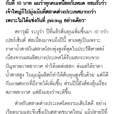
กันที่ 10 บาท ผมว่าทุกคนเหนื่อยกันหมด ยอมรับว่า
เจ้าใหญ่ก็ไปมุ่งเน้นที่ตลาดต่างประเทศมากกว่า 
เพราะไม่ได้แข่งกันที่ pricing อย่างเดียว”
    สราวุฒิ ระบุว่า ปีที่แล้วต้นทุนเพิ่มขึ้นมา 10 กว่า
เปอร์เซ็นต์ ต่อเนื่องมาจนถึงปีนี้ สาเหตุเป็นเพราะ
ราคาน้ำตาลในตลาดโลกพุ่งสูงที่สุดในประวัติศาสตร์ 
เนื่องจากผลผลิตบางประเทศได้รับผลกระทบจาก
ปัญหาสภาพอากาศ ทำให้งดส่งออก ส่งผลให้ราคา
น้ำตาลสูง ในมุมผู้ผลิตก็ทำให้ต้นทุนสูงขึ้นด้วย แต่ก็ดี
กับเกษตรกรที่มีรายได้เพิ่มขึ้น ส่วนปีนี้ยังต้องลุ้นเรื่อง
สภาพอากาศ แต่ยังมองว่าจะดีขึ้น
    สำหรับตลาดต่างประเทศโดยรวมเติบโตดี อย่าง
เวียดนามและจีนซึ่งเป็นตลาดขนาดใหญ่ แม้ปลายปีที่