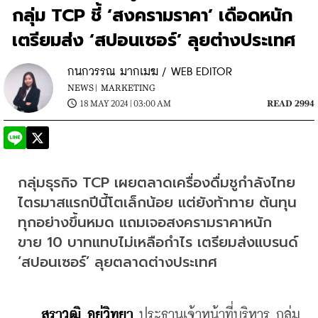
กลุ่ม TCP ชี้ ‘สงครามราคา’ เดือดหนัก
เตรียมส่ง ‘สปอนเซอร์’ ลุยต่างประเทศ
กนกวรรณ มากเมฆ / WEB EDITOR
NEWS |
MARKETING
18 MAY 2024 | 03:00 AM
READ 2994
กลุ่มธุรกิจ TCP เผยตลาดเครื่องดื่มชูกำลังไทย
ไตรมาสแรกปีนี้โตเล็กน้อย แต่ยังท้าทาย ต้นทุน
ทุกอย่างขึ้นหมด แถมเจอสงครามราคาหนัก 
ขาย 10 บาทแทบไม่เหลือกำไร เตรียมส่งแบรนด์ 
‘สปอนเซอร์’ ลุยตลาดต่างประเทศ
สราวุฒิ อยู่วิทยา 
ประธานเจ้าหน้าที่บริหาร กลุ่ม