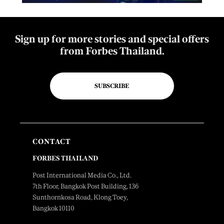
Sign up for more stories and special offers
from Forbes Thailand.
SUBSCRIBE
CONTACT
FORBES THAILAND
Post International Media Co., Ltd.
7th Floor, Bangkok Post Building, 136
Sunthornkosa Road, Klong Toey,
Bangkok 10110