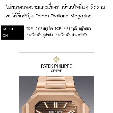
ไม่พลาดบทความและเรื่องราวน่าสนใจอื่นๆ ติดตาม
เราได้ที่เฟซบุ๊ก Forbes Thailand Magazine
TCP
/
กลุ่มธุรกิจ TCP
/
สราวุฒิ อยู่วิทยา
TAGGED
/
เครื่องดื่มชูกำลัง
/
เครื่องดื่มบำรุงกำลัง
ON