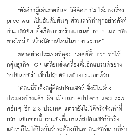
    “ยังดีว่าผู้เล่นรายอื่นๆ วิธีคิดเขาไม่ได้มองเรื่อง 
price war เป็นอันดับต้นๆ ส่วนเราก็ทำทุกอย่างดังที่
ทำมาตลอด ทั้งเรื่องการสร้างแบรนด์ พยายามหาช่อง
ทางใหม่ๆ สร้างโอกาสใหม่ในบางประเทศ”
    ตลาดต่างประเทศที่ดูจะ ‘เฮลท์ตี้’ กว่า ทำให้
กลุ่มธุรกิจ TCP เตรียมส่งเครื่องดื่มอีกแบรนด์อย่าง 
‘สปอนเซอร์’ เข้าไปลุยตลาดต่างประเทศด้วย
    “ตอนนี้ที่เล็งอยู่คือสปอนเซอร์ ซึ่งมีในต่าง
ประเทศบ้างแล้ว คือ เมียนมา สปป.ลาว และประเท
ศอื่นๆ อีก 2-3 ประเทศ แต่ว่ายังไม่ได้จริงจังเท่าที่
ควร นอกจากนี้ เรามองที่แบรนด์สปอนเซอร์ก็จริง 
แต่เราก็ไม่ได้ปิดกั้นว่าจะต้องเป็นสปอนเซอร์แบบที่ทำ