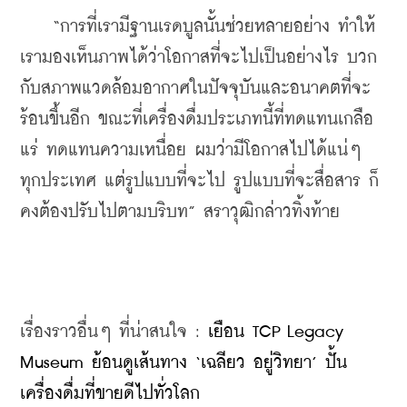
    “การที่เรามีฐานเรดบูลนั้นช่วยหลายอย่าง ทำให้
เรามองเห็นภาพได้ว่าโอกาสที่จะไปเป็นอย่างไร บวก
กับสภาพแวดล้อมอากาศในปัจจุบันและอนาคตที่จะ
ร้อนขึ้นอีก ขณะที่เครื่องดื่มประเภทนี้ที่ทดแทนเกลือ
แร่ ทดแทนความเหนื่อย ผมว่ามีโอกาสไปได้แน่ๆ 
ทุกประเทศ แต่รูปแบบที่จะไป รูปแบบที่จะสื่อสาร ก็
คงต้องปรับไปตามบริบท” สราวุฒิกล่าวทิ้งท้าย
เรื่องราวอื่นๆ ที่น่าสนใจ : 
เยือน TCP Legacy 
Museum ย้อนดูเส้นทาง ‘เฉลียว อยู่วิทยา’ ปั้น
เครื่องดื่มที่ขายดีไปทั่วโลก