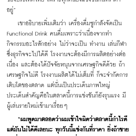
อยู่”
    เขาอธิบายเพิ่มเติมว่า เครื่องดื่มชูกำลังจัดเป็น 
Functional Drink คนดื่มเพราะว่าเนื่องจากทำ
กิจกรรมอะไรสักอย่าง ไม่ว่าจะเป็น ทำงาน เล่นกีฬา 
ซึ่งธุรกิจจะไปได้ดี โรงงานจะต้องมีการผลิตอย่างต่อ
เนื่อง และต้องได้ปัจจัยหนุนจากเศรษฐกิจดีด้วย ถ้า
เศรษฐกิจไม่ดี โรงงานผลิตได้ไม่เต็มที่ ก็จะจำกัดการ
เติบโตของตลาด แต่นั่นเป็นประเด็นภาพใหญ่ 
ประเด็นสำคัญคือในตลาดนี้การแข่งขันก็ยังรุนแรง มี
ผู้เล่นรายใหม่เข้ามาเรื่อยๆ
“ผมพูดมาตลอดว่าผมเข้าใจผิดว่าตลาดนี้กำไรดี 
แต่มันไม่ได้ดีเลยนะ ทุกวันนี้แข่งกันที่ราคา ยิ่งถ้าขาย