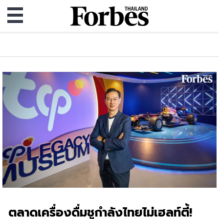
ตลาดเครื่องดื่มชูกำลังไทยไม่เฮลท์ตี้!