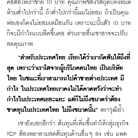
คือต่อให้เราขาย 10 บาท คุณภาพของวัตถุดิบทั้งหมด
ห้ามต่ำไปกว่านี้ ถ้าต่ำไปกว่านี้ผมไม่ยอม ถ้าเป็นคุณ
พ่อเองก็คงไม่ยอมเหมือนกัน เพราะฉะนั้นตัว 10 บาท
ก็จะมีกำไรแบบหืดขึ้นคอ ส่วนรายอื่นเขาอาจจะปรับ
ลดคุณภาพ
“สำหรับประเทศไทย เรียกได้ว่าเรากัดฟันให้ถึงที่
สุด เพราะว่าเราโตจากผู้บริโภคคนไทย เป็นบริษัท
ไทย ในขณะที่เราสามารถไปค้าขายต่างประเทศ มี
กำไร ในประเทศไทยเราคงไม่ได้คาดหวังว่าจะทำ
กำไรในประเทศเยอะแยะ แต่ก็ไม่ถึงขนาดว่าต้อง
ขาดทุนในประเทศไทย ไม่ถึงขนาดนั้น”
 สราวุฒิย้ำ
    เขายังบอกอีกว่า ต้นทุนที่เพิ่มขึ้นทำให้กลุ่มธุรกิจ 
TCP ต้องพยายามลดต้นทุนด้านอื่นๆ ลง เช่น แพค