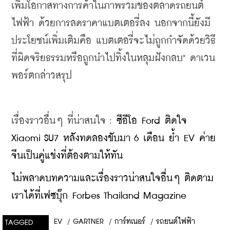
เพิ่มโอกาสทางการค้าในภาพรวมของตลาดรถยนต์
ไฟฟ้า ด้วยการลดราคาแบตเตอรี่ลง นอกจากนี้ยังมี
ประโยชน์เพิ่มเติมคือ แบตเตอรี่จะไม่ถูกกำจัดด้วยวิธี
ที่ผิดจริยธรรมหรือถูกนำไปทิ้งในหลุมฝังกลบ" ดาเวน
พอร์ตกล่าวสรุป
เรื่องราวอื่นๆ ที่น่าสนใจ : 
ซีอีโอ Ford ติดใจ 
Xiaomi SU7 หลังทดลองขับมา 6 เดือน ย้ำ EV ค่าย
จีนเป็นคู่แข่งที่ต้องตามให้ทัน
ไม่พลาดบทความและเรื่องราวน่าสนใจอื่นๆ ติดตาม
เราได้ที่เฟซบุ๊ก Forbes Thailand Magazine
EV
/
GARTNER
/
การ์ทเนอร์
/
รถยนต์ไฟฟ้า
TAGGED