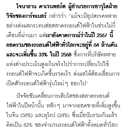
โจนาธาน ดาเวนพอร์ต ผู้อำนวยการอาวุโสฝ่าย
วิจัยของการ์ทเนอร์
 กล่าวว่า “แม้จะมีอุปสรรคหลาย
อย่างส่งผลกระทบต่อตลาดรถยนต์ไฟฟ้าในช่วงไม่กี่
เดือนที่ผ่านมา แต่
เรายังคาดการณ์ว่าในปี 2567 นี้
ยอดรวมของรถยนต์ไฟฟ้าทั่วโลกจะอยู่ที่ 64 ล้านคัน 
และจะเพิ่มขึ้น 33% ในปี 2568
 ซึ่งการที่บริษัทหลาย
แห่งต่างประเมินสูงเกินจริงไปว่าการเปลี่ยนไปใช้
รถยนต์ไฟฟ้าจะเกิดขึ้นรวดเร็ว ส่งผลให้ต้องเลื่อนการ
เปิดตัวรถยนต์ไฟฟ้ารุ่นใหม่ๆ ออกไป”
    ปัจจัยขับเคลื่อนการเติบโตของตลาดรถยนต์
ไฟฟ้าในปีหน้านั้น หลักๆ มาจากยอดขายที่เพิ่มสูงขึ้น
ในจีน (58%) และยุโรป (24%) ซึ่งเมื่อนับรวมกันแล้ว
คิดเป็น 82% ของจำนวนรถยนต์ไฟฟ้าทั้งหมดทั่วโลก