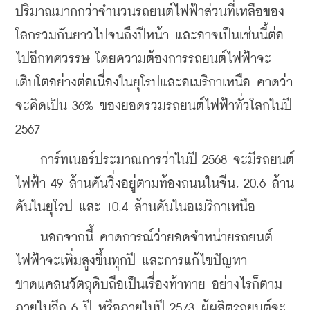
ปริมาณมากกว่าจำนวนรถยนต์ไฟฟ้าส่วนที่เหลือของ
โลกรวมกันยาวไปจนถึงปีหน้า และอาจเป็นเช่นนี้ต่อ
ไปอีกทศวรรษ โดยความต้องการรถยนต์ไฟฟ้าจะ
เติบโตอย่างต่อเนื่องในยุโรปและอเมริกาเหนือ คาดว่า
จะคิดเป็น 36% ของยอดรวมรถยนต์ไฟฟ้าทั่วโลกในปี 
2567
    การ์ทเนอร์ประมาณการว่าในปี 2568 จะมีรถยนต์
ไฟฟ้า 49 ล้านคันวิ่งอยู่ตามท้องถนนในจีน, 20.6 ล้าน
คันในยุโรป และ 10.4 ล้านคันในอเมริกาเหนือ
    นอกจากนี้ คาดการณ์ว่ายอดจำหน่ายรถยนต์
ไฟฟ้าจะเพิ่มสูงขึ้นทุกปี และการแก้ไขปัญหา
ขาดแคลนวัตถุดิบถือเป็นเรื่องท้าทาย อย่างไรก็ตาม 
ภายในอีก 6 ปี หรือภายในปี 2573 ผู้ผลิตรถยนต์จะ