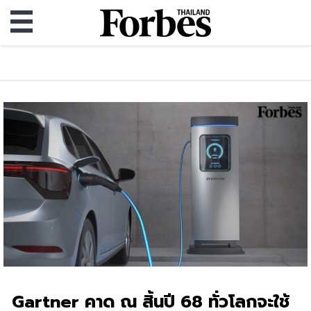
Gartner คาด ณ สิ้นปี 68 ทั่วโลกจะใช้