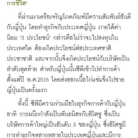
การชีวิต"
    ที่ผ่านมาเครือเจริญโภคภัณฑ์มีความสัมพันธ์อันดี
กับญี่ปุ่น โดยทำธุรกิจกับประเทศญี่ปุ่น ภายใต้ค่า
นิยม "3 ประโยชน์" กล่าวคือไม่ว่าจะไปลงทุนใน
ประเทศใด ต้องเกิดประโยชน์ต่อประเทศชาติ  
ประชาชาติ และจากนั้นจึงเกิดประโยชน์กับบริษัทเป็น
ลำดับสุดท้าย สำหรับญี่ปุ่นนั้นซีพีเข้าไปทำการค้า
ตั้งแต่ปี พ.ศ.2516 โดยส่งออกเนื้อไก่แช่แข็งไปขาย
ญี่ปุ่นเป็นครั้งแรก
    ทั้งนี้ ซีพีมีความร่วมมือในธุรกิจการค้ากับญี่ปุ่น 
อาทิ การผนึกกำลังเป็นพันธมิตรกับอิโตชู ซึ่งเป็น
บริษัทการค้าใหญ่เป็นอันดับ 3 ของญี่ปุ่น ซึ่งอิโตชูมี
การทำธุรกิจหลากหลายในประเทศญี่ปุ่นและมีการ