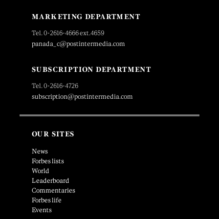
MARKETING DEPARTMENT
Tel. 0-2616-4666 ext.4659
panada_c@postintermedia.com
SUBSCRIPTION DEPARTMENT
Tel. 0-2616-4726
subscription@postintermedia.com
OUR SITES
News
Forbes lists
World
Leaderboard
Commentaries
Forbes life
Events