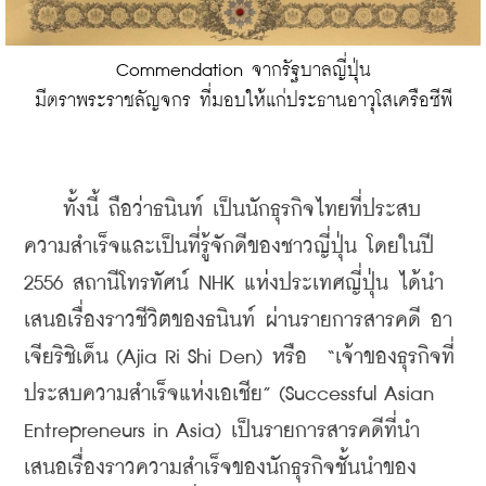
Commendation จากรัฐบาลญี่ปุ่น
มีตราพระราชลัญจกร ที่มอบให้แก่ประธานอาวุโสเครือซีพี
    ทั้งนี้ ถือว่าธนินท์ เป็นนักธุรกิจไทยที่ประสบ
ความสำเร็จและเป็นที่รู้จักดีของชาวญี่ปุ่น โดยในปี 
2556 สถานีโทรทัศน์ NHK แห่งประเทศญี่ปุ่น ได้นำ
เสนอเรื่องราวชีวิตของธนินท์ ผ่านรายการสารคดี อา
เจียริชิเด็น (Ajia Ri Shi Den) หรือ  “เจ้าของธุรกิจที่
ประสบความสำเร็จแห่งเอเชีย” (Successful Asian 
Entrepreneurs in Asia) เป็นรายการสารคดีที่นำ
เสนอเรื่องราวความสำเร็จของนักธุรกิจชั้นนำของ