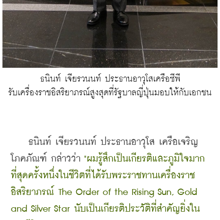
ธนินท์ เจียรวนนท์ ประธานอาวุโสเครือซีพี
รับเครื่องราชอิสริยาภรณ์สูงสุดที่รัฐบาลญี่ปุ่นมอบให้กับเอกชน
    ธนินท์ เจียรวนนท์ ประธานอาวุโส เครือเจริญ
โภคภัณฑ์ กล่าวว่า 
"ผมรู้สึกเป็นเกียรติและภูมิใจมาก
ที่สุดครั้งหนึ่งในชีวิตที่ได้รับพระราชทานเครื่องราช
อิสริยาภรณ์ The Order of the Rising Sun, Gold 
and Silver Star นับเป็นเกียรติประวัติที่สำคัญยิ่งใน