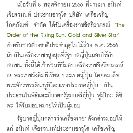
    เมื่อวันที่ 8 พฤศจิกายน 2566 ที่ผ่านมา ธนินท์ 
เจียรวนนท์ ประธานอาวุโส บริษัท เครือเจริญ
โภคภัณฑ์  จำกัด ได้รับเครื่องราชอิสริยาภรณ์  
"The 
Order of the Rising Sun, Gold and Silver Star" 
สำหรับชาวต่างชาติประจำฤดูใบไม้ร่วง พ.ศ. 2566 
นับเป็นเครื่องราชฯสูงสุดที่รัฐบาลญี่ปุ่นมอบให้กับ
เอกชน ทั้งนี้ได้เข้าร่วมพิธีมอบเครื่องราชอิสริยาภรณ์ 
ณ พระราชวังอิมพีเรียล ประเทศญี่ปุ่น โดยสมเด็จ
พระจักรพรรดินารูฮิโตะแห่งประเทศญี่ปุ่น  เป็น
ประธานในพิธีและมีนายกรัฐมนตรีญี่ปุ่น ฟูมิโอะ คิชิ
ดะ ได้รับมอบหมายให้เป็นผู้มอบ
    รัฐบาลญี่ปุ่นกล่าวว่าเครื่องราชฯดังกล่าวมอบให้
แก่ ธนินท์ เจียรวนนท์ประธานอาวุโส เครือเจริญ