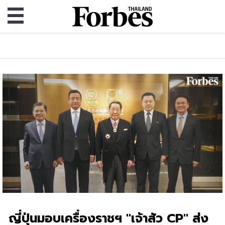
ญี่ปุ่นมอบเครื่องราชฯ "เจ้าสัว CP" ส่ง