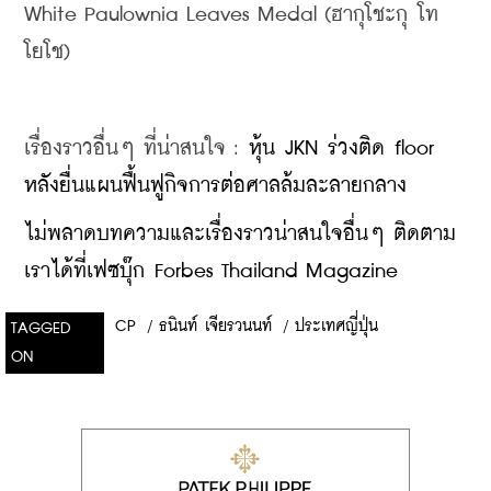
White Paulownia Leaves Medal (ฮากุโชะกุ โท
โยโช)
เรื่องราวอื่นๆ ที่น่าสนใจ : 
หุ้น JKN ร่วงติด floor 
หลังยื่นแผนฟื้นฟูกิจการต่อศาลล้มละลายกลาง
ไม่พลาดบทความและเรื่องราวน่าสนใจอื่นๆ ติดตาม
เราได้ที่เฟซบุ๊ก Forbes Thailand Magazine
CP
/
ธนินท์ เจียรวนนท์
/
ประเทศญี่ปุ่น
TAGGED
ON