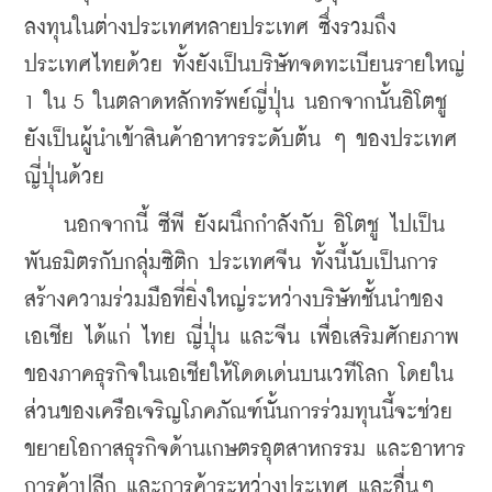
ลงทุนในต่างประเทศหลายประเทศ ซึ่งรวมถึง
ประเทศไทยด้วย ทั้งยังเป็นบริษัทจดทะเบียนรายใหญ่ 
1 ใน 5 ในตลาดหลักทรัพย์ญี่ปุ่น นอกจากนั้นอิโตชู
ยังเป็นผู้นำเข้าสินค้าอาหารระดับต้น ๆ ของประเทศ
ญี่ปุ่นด้วย
    นอกจากนี้ ซีพี ยังผนึกกำลังกับ อิโตชู ไปเป็น
พันธมิตรกับกลุ่มซิติก ประเทศจีน ทั้งนี้นับเป็นการ
สร้างความร่วมมือที่ยิ่งใหญ่ระหว่างบริษัทชั้นนำของ
เอเชีย ได้แก่ ไทย ญี่ปุ่น และจีน เพื่อเสริมศักยภาพ
ของภาคธุรกิจในเอเชียให้โดดเด่นบนเวทีโลก โดยใน
ส่วนของเครือเจริญโภคภัณฑ์นั้นการร่วมทุนนี้จะช่วย
ขยายโอกาสธุรกิจด้านเกษตรอุตสาหกรรม และอาหาร 
การค้าปลีก และการค้าระหว่างประเทศ และอื่นๆ 