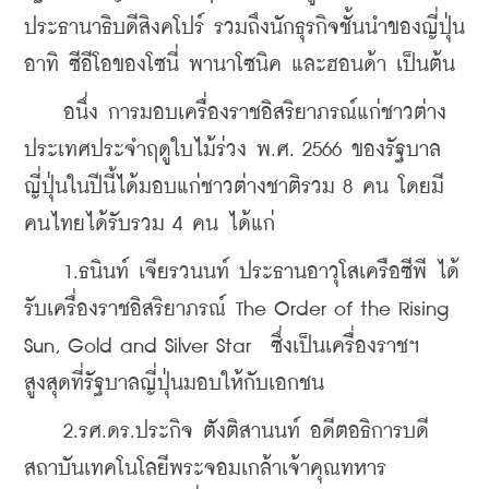
ประธานาธิบดีสิงคโปร์ รวมถึงนักธุรกิจชั้นนำของญี่ปุ่น 
อาทิ ซีอีโอของโซนี่ พานาโซนิค และฮอนด้า เป็นต้น
อนึ่ง การมอบเครื่องราชอิสริยาภรณ์แก่ชาวต่าง
ประเทศประจำฤดูใบไม้ร่วง พ.ศ. 2566 ของรัฐบาล
ญี่ปุ่นในปีนี้ได้มอบแก่ชาวต่างชาติรวม 8 คน โดยมี
คนไทยได้รับรวม 4 คน ได้แก่
    1.ธนินท์ เจียรวนนท์ ประธานอาวุโสเครือซีพี ได้
รับเครื่องราชอิสริยาภรณ์ The Order of the Rising 
Sun, Gold and Silver Star  ซึ่งเป็นเครื่องราชฯ
สูงสุดที่รัฐบาลญี่ปุ่นมอบให้กับเอกชน
    2.รศ.ดร.ประกิจ ตังติสานนท์ อดีตอธิการบดี
สถาบันเทคโนโลยีพระจอมเกล้าเจ้าคุณทหาร