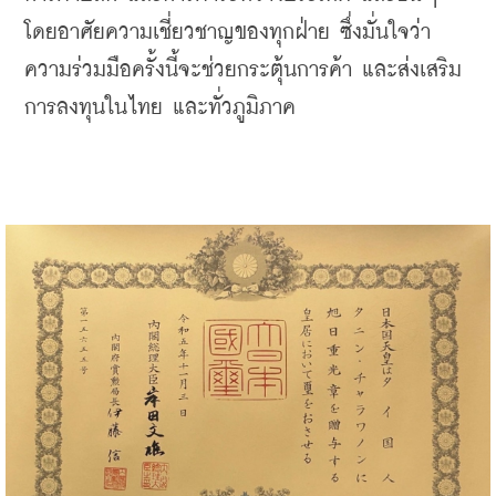
โดยอาศัยความเชี่ยวชาญของทุกฝ่าย ซึ่งมั่นใจว่า
ความร่วมมือครั้งนี้จะช่วยกระตุ้นการค้า และส่งเสริม
การลงทุนในไทย และทั่วภูมิภาค