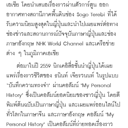
เอเชีย โดยนำเสนอเรื่องราวผ่านตัวการ์ตูน ออก
อากาศทางสถานีภาคพื้นดินช่อง Sogo Terebi ที่ได้
รับความนิยมสูงสุดในญี่ปุ่นและนำไปเผยแพร่ต่อทาง
ช่องข่าวและสถานการณ์ปัจจุบันภาษาญี่ปุ่นและช่อง
ภาษาอังกฤษ NHK World Channel และเครือข่าย
ต่าง ๆ ในภูมิภาคเอเชีย
ต่อมาในปี 2559 นิกเคอิสื่อชั้นนำญี่ปุ่นได้เผย
แพร่เรื่องราวชีวิตของ ธนินท์ เจียรวนนท์ ในรูปแบบ 
“บันทึกความทรงจำ" ผ่านคอลัมน์ "My Personal 
History" ซึ่งเป็นคอลัมน์ยอดนิยมของชาวญี่ปุ่น โดยตี
พิมพ์ต้นฉบับเป็นภาษาญี่ปุ่น และเผยแพร่ออนไลน์ไป
ทั่วโลกในภาษาจีน และภาษาอังกฤษ คอลัมน์ "My 
Personal History" เป็นคอลัมน์ที่ถ่ายทอดเรื่องราว