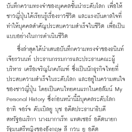
บันทึกความทรงจำของบุคคลชั้นนำระดับโลก เพื่อให้
ชาวญี่ปุ่นได้เรียนรู้เรื่องราวชีวิต และแรงบันดาลใจที่
ทำให้บุคคลสำคัญประสบความสำเร็จในชีวิต เพื่อเป็น
แบบอย่างในการดำเนินชีวิต
    ซึ่งล่าสุดได้นำเสนอบันทึกความทรงจำของธนินท์ 
เจียรวนนท์ ประธานกรรมการและประธานคณะผู้
บริหาร เครือเจริญโภคภัณฑ์ ซึ่งเป็นนักธุรกิจไทยที่
ประสบความสำเร็จในระดับโลก และอยู่ในความสนใจ
ของชาวญี่ปุ่น โดยเป็นคนไทยคนแรกในคอลัมน์ My 
Personal History ซึ่งก่อนหน้านี้มีบุคคลระดับโลก 
อาทิ จอร์จ ดับเบิลยู บุช อดีตประธานาธิบดี
สหรัฐอเมริกา นางมากาเร็ท แทตเชอร์ อดีตนายก
รัฐมนตรีหญิงของอังกฤษ ลี กวน ยู อดีต