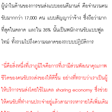
ผู้นำในด้านของการขนส่งแบบออนดีมานด์ คือจำนวนคน
ขับมากกว่า 17,000 คน แบบสัญญาว่าจ้าง ซึ่งถือว่ามาก
ที่สุดในตลาด และใน 35% นั้นเป็นพนักงานขับแบบฟูล
ไทม์ ทั้งรวมไปถึงความฉลาดของระบบปฎิบัติการ

“นี่คือสิ่งหนึ่งที่เราภูมิใจคือการที่เรามีส่วนพัฒนาคุณภาพ
ชีวิตของคนขับรถส่งของให้ดีขึ้น อย่างที่ทราบว่าเราเป็นผู้
ให้บริการขนส่งโดยใช้โมเดล sharing economy ซึ่งช่วย
ให้คนขับที่ทำงานประจำอยู่แล้วสามารถหารายได้เพิ่มเติม