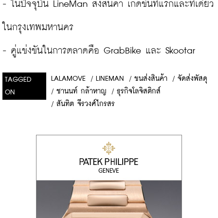
- ในปัจจุบัน LineMan ส่งสินค้า เกิดขึ้นที่แรกและที่เดียว
ในกรุงเทพมหานคร

- คู่แข่งขันในการตลาดคือ GrabBike และ Skootar
LALAMOVE
/
LINEMAN
/
ขนส่งสินค้า
/
จัดส่งพัสดุ
TAGGED
/
ชานนท์ กล้าหาญ
/
ธุรกิจโลจิสติกส์
ON
/
สันทิต จีรวงศ์ไกรสร