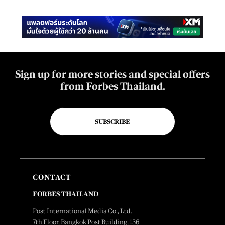
Sign up for more stories and special offers
from Forbes Thailand.
SUBSCRIBE
CONTACT
FORBES THAILAND
Post International Media Co., Ltd.
7th Floor, Bangkok Post Building, 136