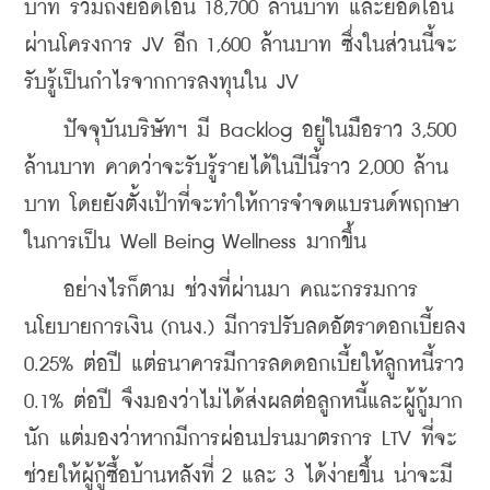
บาท รวมถึงยอดโอน 18,700 ล้านบาท และยอดโอน
ผ่านโครงการ JV อีก 1,600 ล้านบาท ซึ่งในส่วนนี้จะ
รับรู้เป็นกำไรจากการลงทุนใน JV
    ปัจจุบันบริษัทฯ มี Backlog อยู่ในมือราว 3,500 
ล้านบาท คาดว่าจะรับรู้รายได้ในปีนี้ราว 2,000 ล้าน
บาท โดยยังตั้งเป้าที่จะทำให้การจำจดแบรนด์พฤกษา
ในการเป็น Well Being Wellness มากขึ้น
    อย่างไรก็ตาม ช่วงที่ผ่านมา คณะกรรมการ
นโยบายการเงิน (กนง.) มีการปรับลดอัตราดอกเบี้ยลง 
0.25% ต่อปี แต่ธนาคารมีการลดดอกเบี้ยให้ลูกหนี้ราว 
0.1% ต่อปี จึงมองว่าไม่ได้ส่งผลต่อลูกหนี้และผู้กู้มาก
นัก แต่มองว่าหากมีการผ่อนปรนมาตรการ LTV ที่จะ
ช่วยให้ผู้กู้ซื้อบ้านหลังที่ 2 และ 3 ได้ง่ายขึ้น น่าจะมี