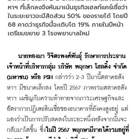
หาฯ ที่เล็กลงจึงหันมาเน้นธุรกิจเฮลท์แคร์เชื่อว่า
ในระยะยาวจะมีสัดส่วน 50% ของรายได้ โดยปี 
68 คาดว่าธุรกิจนี้จะเติบโต 19% ภายในปีหน้า
เตรียมขยาย 3 โรงพยาบาลใหม่
นายทองมา วิจิตรพงศ์พันธุ์ รักษาการประธาน
เจ้าหน้าที่บริหารกลุ่ม บริษัท พฤกษา โฮลดิ้ง จำกัด 
(มหาชน) หรือ PSH
 กล่าวว่า 2-3 ปีมานี้ตลาดอสัง
หาฯ มีขนาดเล็กลง โดยปี 2567 ภาพรวมตลาดอสัง
หาฯ เผชิญกับความท้าทายจากภาวะเศรษฐกิจและ
อัตราการปฏิเสธสินเชื่อของธนาคารที่ยังคงสูงอยู่ แต่
มองว่าเป็นการปรับลดลงในระยะหนึ่งหลังจากนั้นจะ
กลับมาโตขึ้น ซึ่ง
ในปี 2567 พฤกษามีรายได้รวมอยู่ที่ 