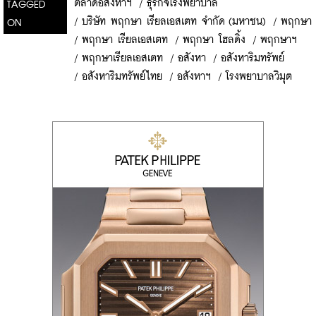
ตลาดอสังหาฯ
/
ธุรกิจโรงพยาบาล
TAGGED
/
บริษัท พฤกษา เรียลเอสเตท จำกัด (มหาชน)
/
พฤกษา
ON
/
พฤกษา เรียลเอสเตท
/
พฤกษา โฮลดิ้ง
/
พฤกษาฯ
/
พฤกษาเรียลเอสเตท
/
อสังหา
/
อสังหาริมทรัพย์
/
อสังหาริมทรัพย์ไทย
/
อสังหาฯ
/
โรงพยาบาลวิมุต