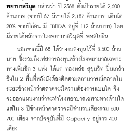
พยาบาลวิมุต
 กล่าวว่า ปี 2568 ตั้งเป้ารายได้ 2,600 
ล้านบาท (จากปี 67 มีรายได้ 2,187 ล้านบาท เติบโต 
20% จากปีก่อน มี EBITDA อยู่ที่ 112 ล้านบาท) โดย
มีรายได้หลักจากโรงพยาบาลวิมุตที่ พหลโยธิน
    นอกจากนี้ปี 68 ได้วางงบลงทุนไว้ที่ 3,500 ล้าน
บาท ซึ่งรวมถึงเฟสการลงทุนสร้างโรงพยาบาลเฉพาะ
ทางเพิ่มอีก 3 แห่ง ได้แก่ ทองหล่อ สุขุมวิท ปิ่นเกล้า 
ซึ่งใน 2 พื้นที่หลังยังต้องติดตามสถานการณ์ตลาดใน
ระยะข้างหน้าว่าตลาดจะมีความต้องการแบบใด จึง
จะออกแผนงานว่าจะทำโรงพยาบาลเฉพาะทางด้านใด 
แต่ใน 3 ปีข้างหน้าคาดว่าจะมีจำนวนเตียงรวม 600-
700 เตียง จากปัจจุบันที่มี Capacity อยู่ราว 400 
เตียง