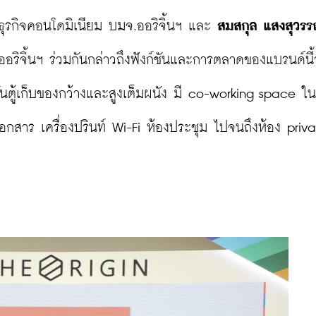
มธุรกิจคอนโดมิเนียม บมจ.ออริจิ้นฯ และ 
สมสกุล แสงสุวร
ิจิ้นฯ ร่วมกันกล่าวถึงฟังก์ชันและการตลาดของแบรนด์นี้ว
ชันตู้เก็บของกว้างและสูงเต็มผนัง มี co-working space 
ยเอกสาร เครื่องปรินท์ Wi-Fi ห้องประชุม ไปจนถึงห้อง priva