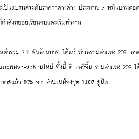
ึ่งจะเป็นแบรนด์ระดับราคากลางล่าง ประมาณ 7 หมื่นบาทต่อ
ี่กำลังทยอยเรียนจบและเริ่มทำงาน

มูลค่ารวม 7.7 พันล้านบาท ได้แก่ ทำเลรามคำแหง 209, ลาด
และพหลฯ-สะพานใหม่ ทั้งนี้ ดิ ออริจิ้น รามคำแหง 209 ได
ียอดขายแล้ว 80% จากจำนวนห้องชุด 1,007 ยูนิต
