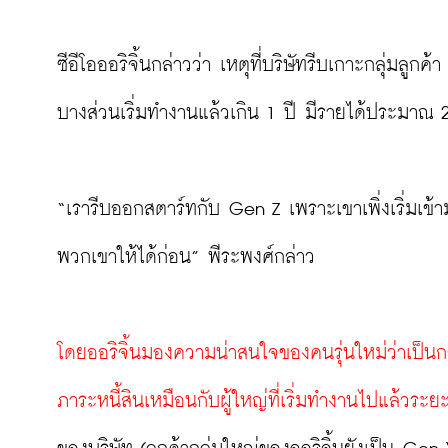
ซีอีโอออริจิ้นกล่าวว่า เหตุที่บริษัทรีบเกาะกลุ่มล
บางส่วนเริ่มทำงานแล้วเกิน 1 ปี มีรายได้ประมาณ 2 
“เรารีบออกสตาร์ทกับ Gen Z เพราะเขาเพิ่งเริ่มเ
พวกเขาให้ได้ก่อน” พีระพงศ์กล่าว

โดยออริจิ้นมองความน่าสนใจของคนรุ่นใหม่ว่าเป็นกลุ่
ภาระหนี้สินเหมือนกับผู้ใหญ่ที่เริ่มทำงานไปแล้วระยะ