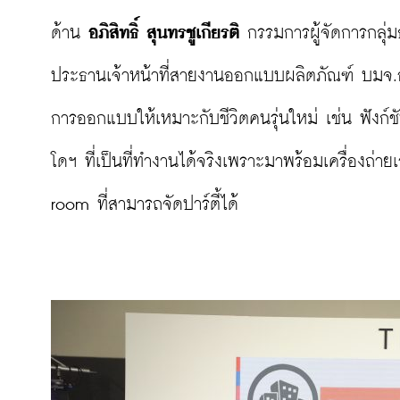
ด้าน 
อภิสิทธิ์ สุนทรชูเกียรติ
 กรรมการผู้จัดการกลุ่
ประธานเจ้าหน้าที่สายงานออกแบบผลิตภัณฑ์ บมจ.ออร
การออกแบบให้เหมาะกับชีวิตคนรุ่นใหม่ เช่น ฟังก์
โดฯ ที่เป็นที่ทำงานได้จริงเพราะมาพร้อมเครื่องถ่า
room ที่สามารถจัดปาร์ตี้ได้
