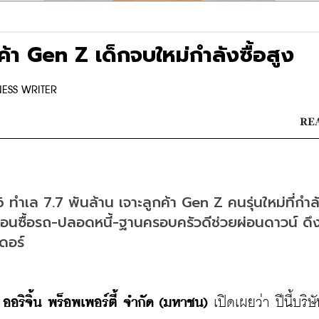
กค้า Gen Z เด็กจบใหม่กำลังซื้อสูง
NESS WRITER
REA
6 ทำเล 7.7 พันล้าน เจาะลูกค้า Gen Z คนรุ่นใหม่ที่กำล
นก่อนซื้อรถ-ปลอดหนี้-ฐานครอบครัวดีช่วยผ่อนดาวน์ ดึง
ดอร์
 ออริจิ้น พร็อพเพอร์ตี้ จำกัด (มหาชน)
 เปิดเผยว่า ปีนี้บริษ