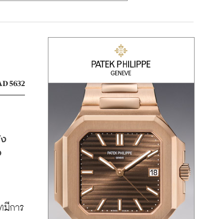
D 5632
ัง
 
ัทมีการ