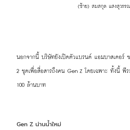
 (ซ้าย) สมสกุล แสงสุวรรณ 
นอกจากนี้ บริษัทยังเปิดตัวแบรนด์ แอมบาสเดอร์ ขอ
2 ชุด
เพื่อสื่อสารถึงคน Gen Z โดยเฉพาะ ทั้งนี้ พ
100 ล้านบาท

Gen Z น่านน้ำใหม่