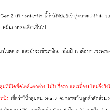
ูกค้า Gen Z เพราะคนเจนฯ นี้กำลังทยอยเข้าสู่ตลาดแรงงาน ขณ
หมื่นบาทต่อเดือนขึ้นไป

ข้ามาในตลาด และยังจะเข้ามาอีกยาวสิบปี เราต้องการจะครอ
มที่มีไลฟ์สไตล์แตกต่าง ไม่รีบซื้อรถ และเมื่อจบใหม่จึงยังไ
หนึ่ง
 เชื่อว่าปีนี้กลุ่มคน Gen Z จะกลายเป็นลูกค้าสัดส่วน 