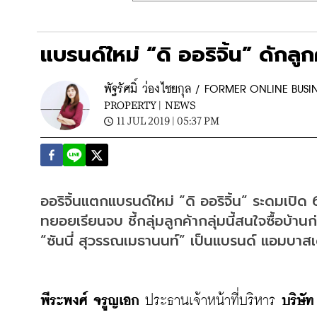
แบรนด์ใหม่ “ดิ ออริจิ้น” ดักลู
พัฐรัศมิ์ ว่องไชยกุล / FORMER ONLINE BUSI
PROPERTY |
NEWS
11 JUL 2019 | 05:37 PM
ออริจิ้นแตกแบรนด์ใหม่ “ดิ ออริจิ้น” ระดมเปิด 
ทยอยเรียนจบ ชี้กลุ่มลูกค้ากลุ่มนี้สนใจซื้อบ้า
“ซันนี่ สุวรรณเมธานนท์” เป็นแบรนด์ แอมบาสเ
พีระพงศ์ จรูญเอก
 ประธานเจ้าหน้าที่บริหาร 
บริษัท