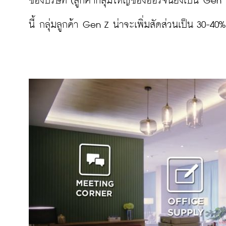
ของบริษัท (ลูกค้ากลุ่มใหญ่ของออริจิ้นยังเป็น G
นี้ กลุ่มลูกค้า Gen Z น่าจะเพิ่มสัดส่วนเป็น 30-40%
