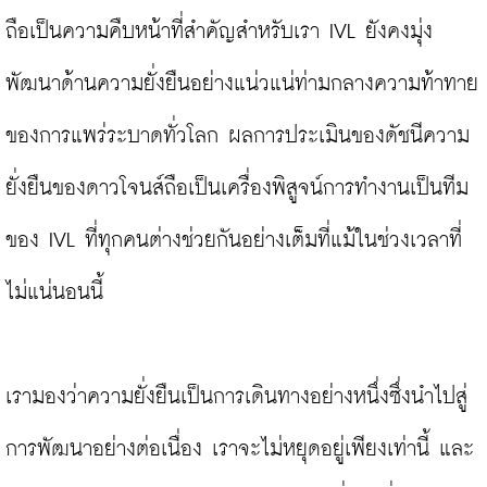
ถือเป็นความคืบหน้าที่สำคัญสำหรับเรา IVL ยังคงมุ่ง
พัฒนาด้านความยั่งยืนอย่างแน่วแน่ท่ามกลางความท้าทาย
ของการแพร่ระบาดทั่วโลก ผลการประเมินของดัชนีความ
ยั่งยืนของดาวโจนส์ถือเป็นเครื่องพิสูจน์การทำงานเป็นทีม
ของ IVL ที่ทุกคนต่างช่วยกันอย่างเต็มที่แม้ในช่วงเวลาที่
ไม่แน่นอนนี้

เรามองว่าความยั่งยืนเป็นการเดินทางอย่างหนึ่งซึ่งนำไปสู่
การพัฒนาอย่างต่อเนื่อง เราจะไม่หยุดอยู่เพียงเท่านี้ และ