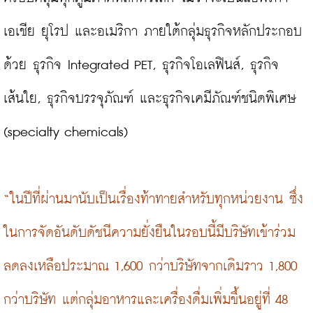
เอเชีย ยุโรป และอเมริกา ภายใต้กลุ่มธุรกิจหลักประกอบ
ด้วย ธุรกิจ Integrated PET, ธุรกิจโอเลฟินส์, ธุรกิจ
เส้นใย, ธุรกิจบรรจุภัณฑ์ และธุรกิจเคมีภัณฑ์ชนิดพิเศษ 
(specialty chemicals)

“ในปีที่ผ่านมานับเป็นเรื่องท้าทายสำหรับทุกหน่วยงาน ซึ่ง
ในการจัดอันดับดัชนีความยั่งยืนในรอบนี้มีบริษัทเข้าร่วม
ลดลงเหลือประมาณ 1,600 กว่าบริษัทจากเดิมราว 1,800 
กว่าบริษัท แต่กลุ่มอาหารและเครื่องดื่มเพิ่มขึ้นอยู่ที่ 48 