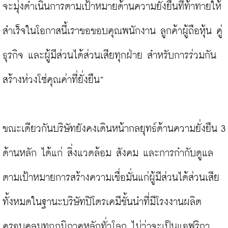
จะมุ่งดำเนินการตามเป้าหมายด้านความยั่งยืนที่ท้าทายให้
สำเร็จในโอกาสนี้เราขอขอบคุณพนักงาน ลูกค้าผู้ถือหุ้น คู่
ธุรกิจ และผู้มีส่วนได้ส่วนเสียทุกฝ่าย สำหรับการร่วมกัน
สร้างห่วงโซ่คุณค่าที่ยั่งยืน”

ขณะเดียวกันบริษัทยังคงเดินหน้ากลยุทธ์ด้านความยั่งยืน 3 
ด้านหลัก ได้แก่ สิ่งแวดล้อม สังคม และการกำกับดูแล
ตามเป้าหมายการสร้างความเชื่อมั่นแก่ผู้มีส่วนได้ส่วนเสีย
ทั้งหมดในฐานะบริษัทปิโตรเคมีชั้นนำที่มีโรงงานผลิต
ครอบคลุมทุกภูมิภาคหลักทั่วโลก ไม่ว่าจะเป็นแอฟริกา 