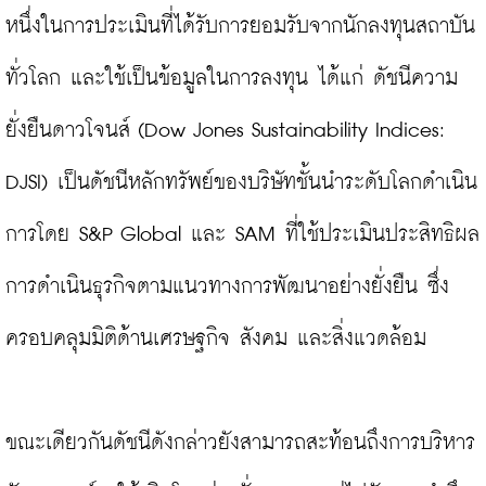
หนึ่งในการประเมินที่ได้รับการยอมรับจากนักลงทุนสถาบัน
ทั่วโลก และใช้เป็นข้อมูลในการลงทุน ได้แก่ ดัชนีความ
ยั่งยืนดาวโจนส์ (Dow Jones Sustainability Indices: 
DJSI) เป็นดัชนีหลักทรัพย์ของบริษัทชั้นนำระดับโลกดำเนิน
การโดย S&P Global และ SAM ที่ใช้ประเมินประสิทธิผล
การดำเนินธุรกิจตามแนวทางการพัฒนาอย่างยั่งยืน ซึ่ง
ครอบคลุมมิติด้านเศรษฐกิจ สังคม และสิ่งแวดล้อม

ขณะเดียวกันดัชนีดังกล่าวยังสามารถสะท้อนถึงการบริหาร