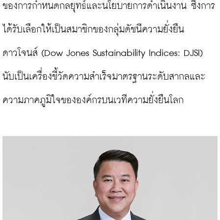
ของการกำหนดกลยุทธ์และนโยบายการดำเนินงาน ซึ่งการ
ได้รับเลือกให้เป็นสมาชิกของกลุ่มดัชนีความยั่งยืน
ดาวโจนส์ (Dow Jones Sustainability Indices: DJSI) 
นับเป็นเครื่องชี้วัดความสำเร็จมาตรฐานระดับสากลและ
ความภาคภูมิใจขององค์กรบนเวทีความยั่งยืนโลก
