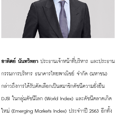
อาทิตย์ นันทวิทยา
 ประธานเจ้าหน้าที่บริหาร และประธาน
กรรมการบริหาร ธนาคารไทยพาณิชย์ จำกัด (มหาชน) 
กล่าวถึงการได้รับคัดเลือกเป็นสมาชิกดัชนีความยั่งยืน 
DJSI ในกลุ่มดัชนีโลก (World Index) และดัชนีตลาดเกิด
ใหม่ (Emerging Markets Index) ประจำาปี 2563 อีกทั้ง