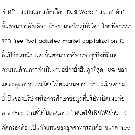
สำหรับกระบวนการคัดเลือก DJSI World ประกอบด้วย 
ขั้นตอนการคัดเลือกบริษัทขนาดใหญ่ทั่วโลก โดยพิจารณา
จาก free float adjusted market capitalization ณ 
สิ้นปีก่อนหน้า และขั้นตอนการคัดกรองธุรกิจที่มีผล
คะแนนด้านการดำเนินงานอย่างยั่งยืนสูงที่สุด 10% ของ
แต่ละอุตสาหกรรมโดยให้คะแนนจากการประเมินความ
ยั่งยืนของบริษัทหรือการศึกษาข้อมูลที่บริษัทเปิดเผยต่อ
สาธารณะ รวมทั้งขั้นตอนการกำหนดให้บริษัทที่ผ่านการ
คัดกรองต้องเป็นตัวแทนของอุตสาหกรรมคือ ขนาด free 