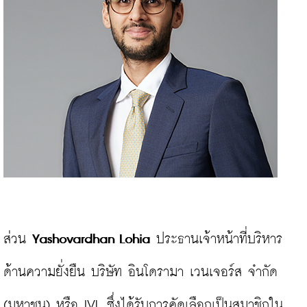
ส่วน 
Yashovardhan Lohia
 ประธานเจ้าหน้าที่บริหาร
ด้านความยั่งยืน บริษัท อินโดรามา เวนเจอร์ส จำกัด 
(มหาชน) หรือ IVL ซึ่งได้รับการคัดเลือกเป็นสมาชิกใน