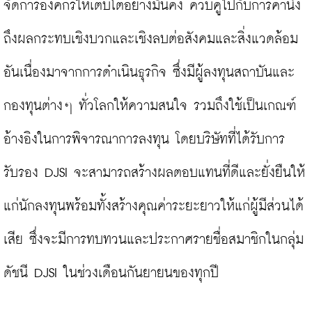
จัดการองค์กรให้เติบโตอย่างมั่นคง ควบคู่ไปกับการคำนึง
ถึงผลกระทบเชิงบวกและเชิงลบต่อสังคมและสิ่งแวดล้อม
อันเนื่องมาจากการดำเนินธุรกิจ ซึ่งมีผู้ลงทุนสถาบันและ
กองทุนต่างๆ ทั่วโลกให้ความสนใจ รวมถึงใช้เป็นเกณฑ์
อ้างอิงในการพิจารณาการลงทุน โดยบริษัทที่ได้รับการ
รับรอง DJSI จะสามารถสร้างผลตอบแทนที่ดีและยั่งยืนให้
แก่นักลงทุนพร้อมทั้งสร้างคุณค่าระยะยาวให้แก่ผู้มีส่วนได้
เสีย ซึ่งจะมีการทบทวนและประกาศรายชื่อสมาชิกในกลุ่ม
ดัชนี DJSI ในช่วงเดือนกันยายนของทุกปี
