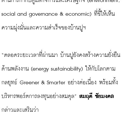
ด้านการกำกับดูแลกิจการและเศรษฐกิจ (environment, 
social and governance & economic) ที่ชี้ให้เห็น
ความมุ่งมั่นและความสำเร็จของบ้านปูฯ

“ตลอดระยะเวลาที่ผ่านมา บ้านปูยังคงสร้างความยั่งยืน
ด้านพลังงาน (energy sustainability) ให้กับโลกตาม
กลยุทธ์ Greener & Smarter อย่างต่อเนื่อง พร้อมทั้ง
บริหารพอร์ตการลงทุนอย่างสมดุล” 
สมฤดี ชัยมงคล
กล่าวและเสริมว่า
