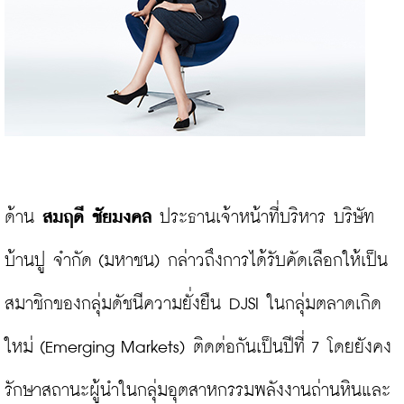
ด้าน 
สมฤดี ชัยมงคล
 ประธานเจ้าหน้าที่บริหาร บริษัท 
บ้านปู จำกัด (มหาชน) กล่าวถึงการได้รับคัดเลือกให้เป็น
สมาชิกของกลุ่มดัชนีความยั่งยืน DJSI ในกลุ่มตลาดเกิด
ใหม่ (Emerging Markets) ติดต่อกันเป็นปีที่ 7 โดยยังคง
รักษาสถานะผู้นำในกลุ่มอุตสาหกรรมพลังงานถ่านหินและ