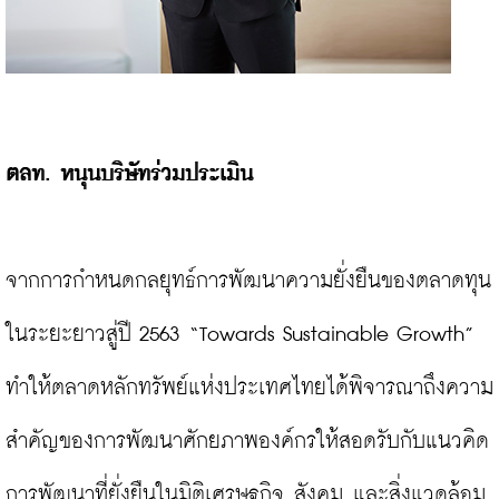
ตลท. หนุนบริษัทร่วมประเมิน
จากการกำหนดกลยุทธ์การพัฒนาความยั่งยืนของตลาดทุน
ในระยะยาวสู่ปี 2563 “Towards Sustainable Growth” 
ทำให้ตลาดหลักทรัพย์แห่งประเทศไทยได้พิจารณาถึงความ
สำคัญของการพัฒนาศักยภาพองค์กรให้สอดรับกับแนวคิด
การพัฒนาที่ยั่งยืนในมิติเศรษฐกิจ สังคม และสิ่งแวดล้อม