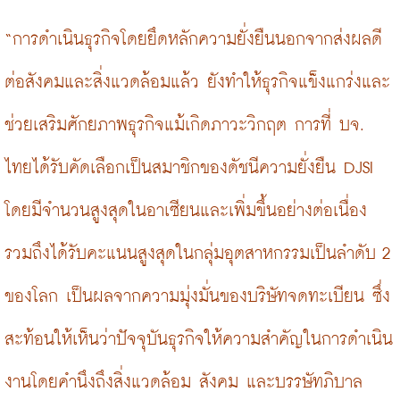
“การดำเนินธุรกิจโดยยึดหลักความยั่งยืนนอกจากส่งผลดี
ต่อสังคมและสิ่งแวดล้อมแล้ว ยังทำให้ธุรกิจแข็งแกร่งและ
ช่วยเสริมศักยภาพธุรกิจแม้เกิดภาวะวิกฤต การที่ บจ. 
ไทยได้รับคัดเลือกเป็นสมาชิกของดัชนีความยั่งยืน DJSI 
โดยมีจำนวนสูงสุดในอาเซียนและเพิ่มขึ้นอย่างต่อเนื่อง 
รวมถึงได้รับคะแนนสูงสุดในกลุ่มอุตสาหกรรมเป็นลำดับ 2 
ของโลก เป็นผลจากความมุ่งมั่นของบริษัทจดทะเบียน ซึ่ง
สะท้อนให้เห็นว่าปัจจุบันธุรกิจให้ความสำคัญในการดำเนิน
งานโดยคำนึงถึงสิ่งแวดล้อม สังคม และบรรษัทภิบาล 