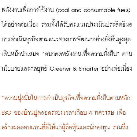
พลังงานเพื่อการใช้งาน (coal and consumable fuels) 
ได้อย่างต่อเนื่อง รวมทั้งได้รับคะแนนประเมินประสิทธิผล
การดำเนินธุรกิจตามแนวทางการพัฒนาอย่างยั่งยืนสูงสุด 
เดินหน้านำเสนอ “อนาคตพลังงานเพื่อความยั่งยืน” ตาม
นโยบายและกลยุทธ์ Greener & Smarter อย่างต่อเนื่อง

“ความมุ่งมั่นในการดำเนินธุรกิจเพื่อความยั่งยืนตามหลัก 
ESG ของบ้านปูตลอดระยะเวลาเกือบ 4 ทศวรรษ เพื่อ
สร้างผลตอบแทนที่ดีให้แก่ผู้ถือหุ้นและนักลงทุน รวมถึง