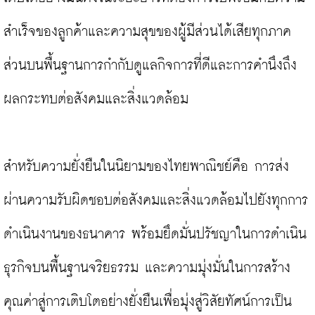
สำเร็จของลูกค้าและความสุขของผู้มีส่วนได้เสียทุกภาค
ส่วนบนพื้นฐานการกำกับดูแลกิจการที่ดีและการคำนึงถึง
ผลกระทบต่อสังคมและสิ่งแวดล้อม

สำหรับความยั่งยืนในนิยามของไทยพาณิชย์คือ การส่ง
ผ่านความรับผิดชอบต่อสังคมและสิ่งแวดล้อมไปยังทุกการ
ดำเนินงานของธนาคาร พร้อมยึดมั่นปรัชญาในการดำเนิน
ธุรกิจบนพื้นฐานจริยธรรม และความมุ่งมั่นในการสร้าง
คุณค่าสู่การเติบโตอย่างยั่งยืนเพื่อมุ่งสู่วิสัยทัศน์การเป็น 