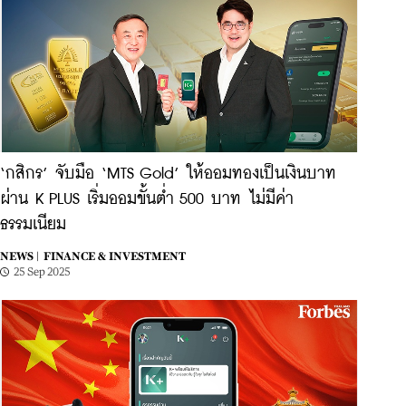
‘กสิกร’ จับมือ ‘MTS Gold’ ให้ออมทองเป็นเงินบาท
ผ่าน K PLUS เริ่มออมขั้นต่ำ 500 บาท ไม่มีค่า
ธรรมเนียม
NEWS |
FINANCE & INVESTMENT
25 Sep 2025