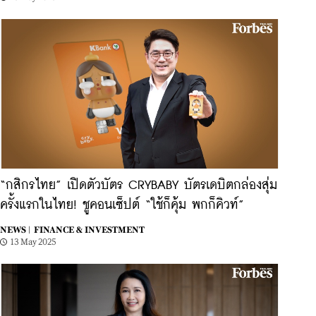
“กสิกรไทย” เปิดตัวบัตร CRYBABY บัตรเดบิตกล่องสุ่ม
ครั้งแรกในไทย! ชูคอนเซ็ปต์ “ใช้ก็คุ้ม พกก็คิวท์”
NEWS |
FINANCE & INVESTMENT
13 May 2025