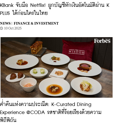
KBank จับมือ Netflix! ผูกบัญชีหักเงินอัตโนมัติผ่าน K
PLUS ได้ก่อนใครในไทย
NEWS |
FINANCE & INVESTMENT
10 Oct 2025
ค่ำคืนแห่งความประณีต: K-Curated Dining
Experience @CODA รสชาติที่ร้อยเรียงด้วยความ
พิถีพิถัน