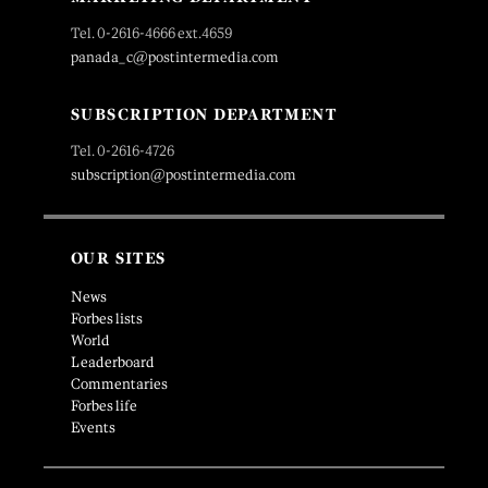
Tel. 0-2616-4666 ext.4659
panada_c@postintermedia.com
SUBSCRIPTION DEPARTMENT
Tel. 0-2616-4726
subscription@postintermedia.com
OUR SITES
News
Forbes lists
World
Leaderboard
Commentaries
Forbes life
Events