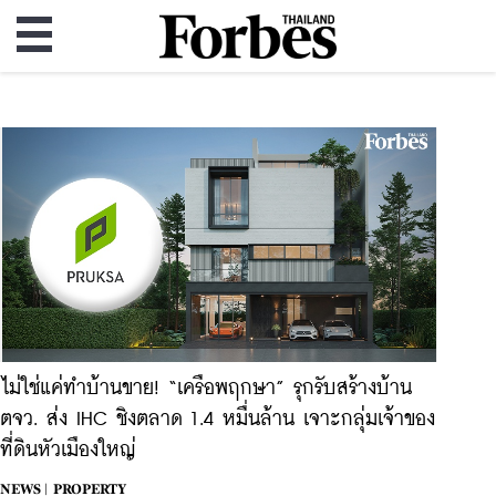
ไม่ใช่แค่ทำบ้านขาย! “เครือพฤกษา” รุกรับสร้างบ้าน
ตจว. ส่ง IHC ชิงตลาด 1.4 หมื่นล้าน เจาะกลุ่มเจ้าของ
ที่ดินหัวเมืองใหญ่
NEWS |
PROPERTY