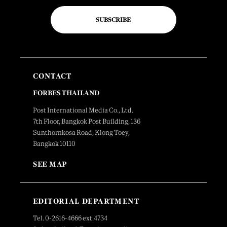
SUBSCRIBE
CONTACT
FORBES THAILAND
Post International Media Co., Ltd.
7th Floor, Bangkok Post Building, 136
Sunthornkosa Road, Klong Toey,
Bangkok 10110
SEE MAP
EDITORIAL DEPARTMENT
Tel. 0-2616-4666 ext.4734