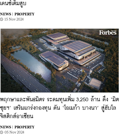
เดนซ์เต็มสูบ
NEWS |
PROPERTY
15 Nov 2024
พฤกษาและพันธมิตร ระดมทุนเพิ่ม 3,250 ล้าน ดึง ‘มิต
ซุยฯ’ เสริมแกร่งกองทุน ดัน ‘โอเมก้า บางนา’ สู่ฮับโล
จิสติกส์อาเซียน
NEWS |
PROPERTY
05 Nov 2024