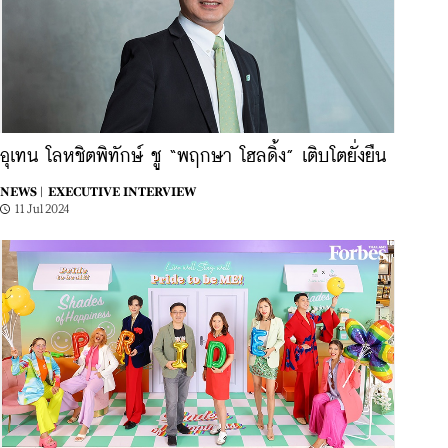
อุเทน โลหชิตพิทักษ์ ชู “พฤกษา โฮลดิ้ง” เติบโตยั่งยืน
NEWS |
EXECUTIVE INTERVIEW
11 Jul 2024