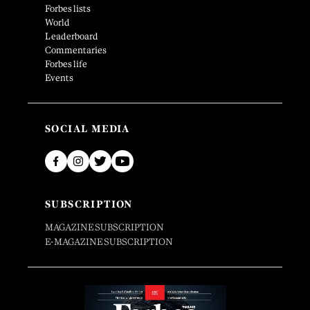
Forbes lists
World
Leaderboard
Commentaries
Forbes life
Events
SOCIAL MEDIA
SUBSCRIPTION
MAGAZINE SUBSCRIPTION
E-MAGAZINE SUBSCRIPTION