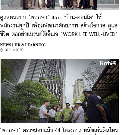
ดูแลคนแบบ ‘พฤกษา’ แจก ‘บ้าน-คอนโด’ ให้
พนักงานทุกปี พร้อมพัฒนาศักยภาพ-สร้างโอกาส-ดูแล
ชีวิต ตอกย้ำแบรนด์ดีเอ็นเอ “WORK LIFE WELL-LIVED”
NEWS |
HR & LEARNING
10 Jun 2025
‘พฤกษา’ ตรวจสอบแล้ว 44 โครงการ หลังแผ่นดินไหว