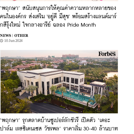
‘พฤกษา’ สนับสนุนการให้คุณค่าความหลากหลายของ
คนในองค์กร ส่งเสริม 'อยู่ดี มีสุข' พร้อมสร้างแลนด์มาร์
กสีรุ้งใหม่ ใจกลางอารีย์ ฉลอง Pride Month
NEWS |
OTHER
10 Jun 2024
‘พฤกษา’ รุกตลาดบ้านซูเปอร์ลักชัวรี เปิดตัว ‘เดอะ
ปาล์ม เรสซิเดนเซส วัชรพล’ ราคาเริ่ม 30-40 ล้านบาท