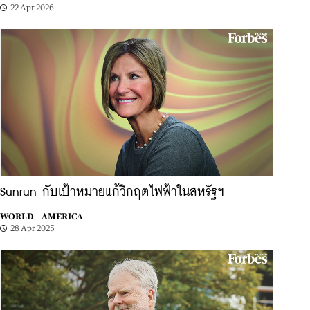
22 Apr 2026
Sunrun กับเป้าหมายแก้วิกฤตไฟฟ้าในสหรัฐฯ
WORLD |
AMERICA
28 Apr 2025