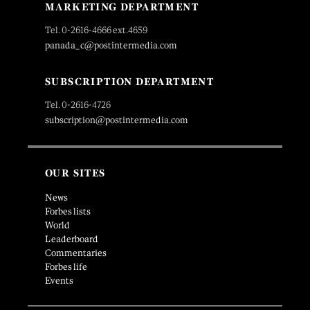
MARKETING DEPARTMENT
Tel. 0-2616-4666 ext.4659
panada_c@postintermedia.com
SUBSCRIPTION DEPARTMENT
Tel. 0-2616-4726
subscription@postintermedia.com
OUR SITES
News
Forbes lists
World
Leaderboard
Commentaries
Forbes life
Events