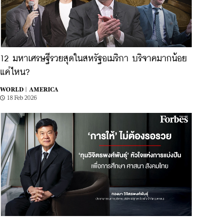
12 มหาเศรษฐีรวยสุดในสหรัฐอเมริกา บริจาคมากน้อย
แค่ไหน?
WORLD |
AMERICA
18 Feb 2026