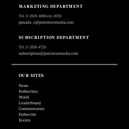
MARKETING DEPARTMENT
Tel. 0-2616-4666 ext.4659
panada_c@postintermedia.com
SUBSCRIPTION DEPARTMENT
Tel. 0-2616-4726
subscription@postintermedia.com
OUR SITES
News
Forbes lists
World
Leaderboard
Commentaries
Forbes life
Events