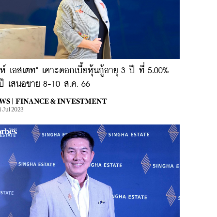
งห์ เอสเตท" เคาะดอกเบี้ยหุ้นกู้อายุ 3 ปี ที่ 5.00%
อปี เสนอขาย 8-10 ส.ค. 66
WS |
FINANCE & INVESTMENT
1 Jul 2023