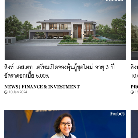
สิงห์ เอสเตท เตรียมเปิดจองหุ้นกู้ชุดใหม่ อายุ 3 ปี
สิ
อัตราดอกเบี้ย 5.00%
10
NEWS |
FINANCE & INVESTMENT
PR
10 Jan 2024
1