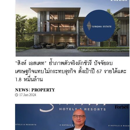
“สิงห์ เอสเตท” ย้ำภาพตัวจริงลักชัวรี ปัจจัยลบ
เศรษฐกิจแทบไม่กระทบธุรกิจ ตั้งเป้าปี 67 รายได้แตะ
1.8 หมื่นล้าน
NEWS |
PROPERTY
17 Jan 2024