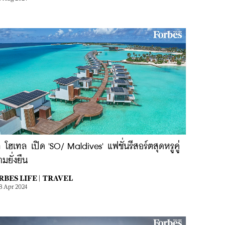
 โฮเทล เปิด 'SO/ Maldives' แฟชั่นรีสอร์ตสุดหรูคู่
มยั่งยืน
BES LIFE |
TRAVEL
3 Apr 2024