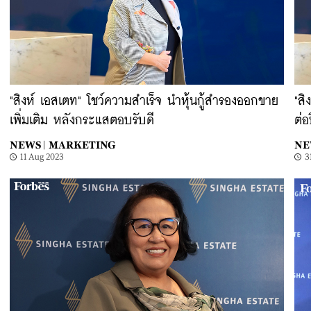
"สิงห์ เอสเตท" โชว์ความสำเร็จ นำหุ้นกู้สำรองออกขาย
"สิ
เพิ่มเติม หลังกระแสตอบรับดี
ต่
NEWS |
MARKETING
NE
11 Aug 2023
3