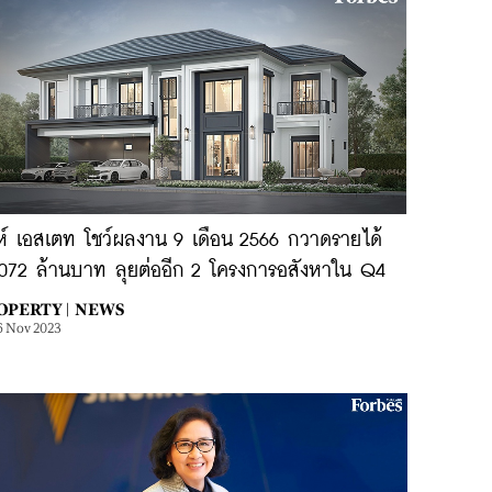
งห์ เอสเตท โชว์ผลงาน 9 เดือน 2566 กวาดรายได้
,072 ล้านบาท ลุยต่ออีก 2 โครงการอสังหาใน Q4
OPERTY |
NEWS
6 Nov 2023