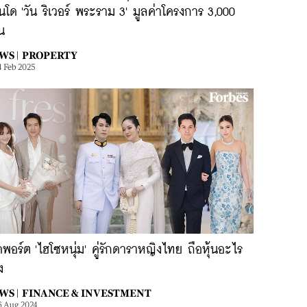
โด 'วัน ริเวอร์ พระราม 3' มูลค่าโครงการ 3,000
น
WS |
PROPERTY
4 Feb 2025
ดพอร์ต 'ไฮโซหนุ่ม' คู่รักดาราหญิงไทย ถือหุ้นอะไร
ง
WS |
FINANCE & INVESTMENT
6 Aug 2024