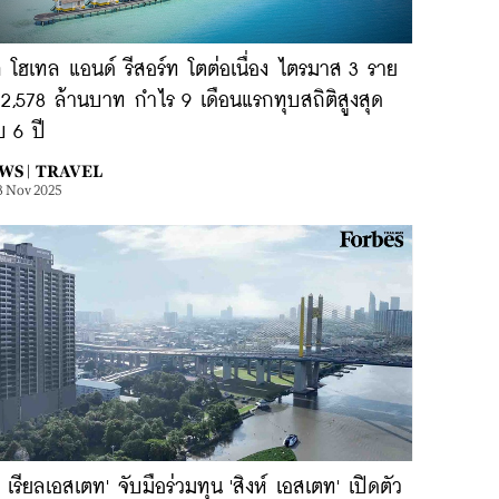
 โฮเทล แอนด์ รีสอร์ท โตต่อเนื่อง ไตรมาส 3 ราย
 2,578 ล้านบาท กำไร 9 เดือนแรกทุบสถิติสูงสุด
บ 6 ปี
WS |
TRAVEL
3 Nov 2025
น เรียลเอสเตท' จับมือร่วมทุน 'สิงห์ เอสเตท' เปิดตัว