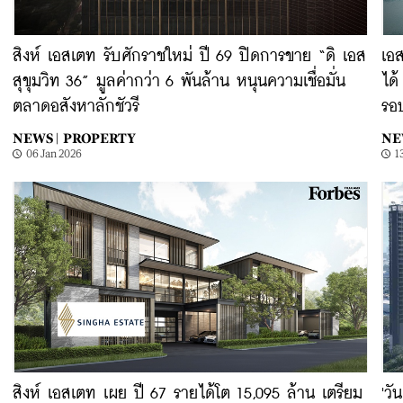
สิงห์ เอสเตท รับศักราชใหม่ ปี 69 ปิดการขาย “ดิ เอส
เอส
สุขุมวิท 36” มูลค่ากว่า 6 พันล้าน หนุนความเชื่อมั่น
ได้
ตลาดอสังหาลักชัวรี
รอ
NEWS |
PROPERTY
NE
06 Jan 2026
1
สิงห์ เอสเตท เผย ปี 67 รายได้โต 15,095 ล้าน เตรียม
'วั