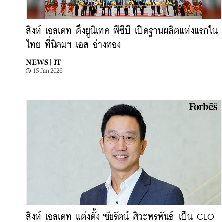
สิงห์ เอสเตท ดึงยูนิเทค พีซีบี เปิดฐานผลิตแห่งแรกใน
ไทย ที่นิคมฯ เอส อ่างทอง
NEWS |
IT
15 Jan 2026
สิงห์ เอสเตท แต่งตั้ง 'ชัยรัตน์ ศิวะพรพันธ์' เป็น CEO