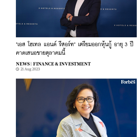
"เอส โฮเทล แอนด์ รีสอร์ท" เตรียมออกหุ้นกู้ อายุ 3 ปี
คาดเสนอขายตุลาคมนี้
NEWS |
FINANCE & INVESTMENT
21 Aug 2023