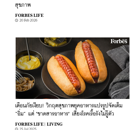
สุขภาพ
FORBES LIFE
20 Feb 2026
เตือนภัยเงียบ! วิกฤตสุขภาพยุคอาหารแปรรูปจัดเต็ม
“อิ่ม” แต่ "ขาดสารอาหาร" เสี่ยงโรคเรื้อรังไม่รู้ตัว
FORBES LIFE |
LIVING
25 Jul 2025