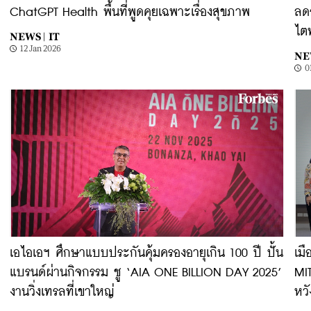
ChatGPT Health พื้นที่พูดคุยเฉพาะเรื่องสุขภาพ
ลด
ไตพ
NEWS |
IT
12 Jan 2026
NE
0
​เอไอเอฯ ศึกษาแบบประกันคุ้มครองอายุเกิน 100 ปี ปั้น
เมื
แบรนด์ผ่านกิจกรรม ชู ‘AIA ONE BILLION DAY 2025’
MI
งานวิ่งเทรลที่เขาใหญ่
หว