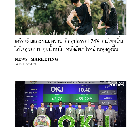
เครื่องดื่มและขนมหวาน คืออุปสรรค! 74% คนไทยเริ่ม
ใส่ใจสุขภาพ คุมน้ำหนัก หลังอัตราโรคอ้วนพุ่งสูงขึ้น
NEWS |
MARKETING
19 Dec 2024