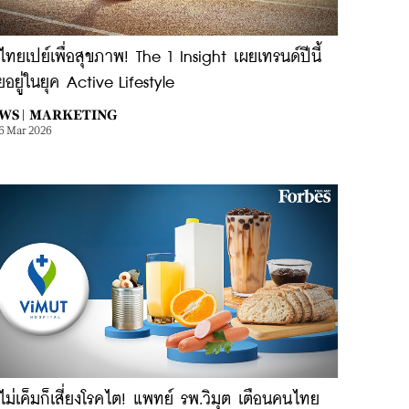
ทยเปย์เพื่อสุขภาพ! The 1 Insight เผยเทรนด์ปีนี้
อยู่ในยุค Active Lifestyle
WS |
MARKETING
6 Mar 2026
ไม่เค็มก็เสี่ยงโรคไต! แพทย์ รพ.วิมุต เตือนคนไทย