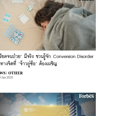
รียดจนป่วย’ มีจริง ชวนรู้จัก Conversion Disorder
ทางจิตที่ ‘จ้าวลู่ซือ’ ต้องเผชิญ
WS |
OTHER
0 Jan 2025