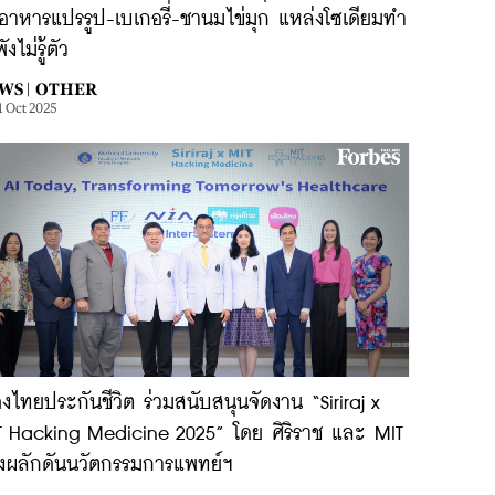
อาหารแปรรูป-เบเกอรี่-ชานมไข่มุก แหล่งโซเดียมทำ
ังไม่รู้ตัว
WS |
OTHER
1 Oct 2025
องไทยประกันชีวิต ร่วมสนับสนุนจัดงาน “Siriraj x
T Hacking Medicine 2025” โดย ศิริราช และ MIT
ังผลักดันนวัตกรรมการแพทย์ฯ