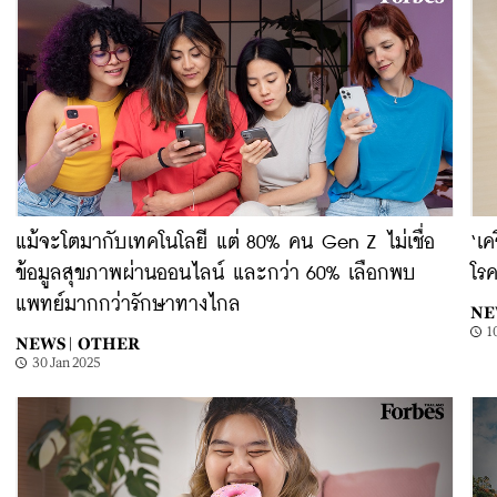
แม้จะโตมากับเทคโนโลยี แต่ 80% คน Gen Z ไม่เชื่อ
‘เค
ข้อมูลสุขภาพผ่านออนไลน์ และกว่า 60% เลือกพบ
โรค
แพทย์มากกว่ารักษาทางไกล
NE
1
NEWS |
OTHER
30 Jan 2025