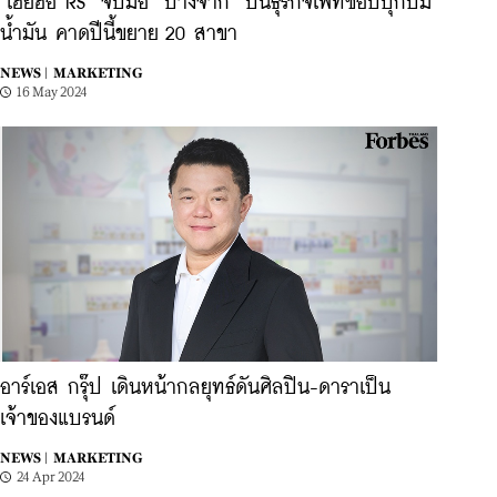
‘เฮียฮ้อ RS’ จับมือ ‘บางจาก’ ปั้นธุรกิจเพ็ทช็อปบุกปั๊ม
น้ำมัน คาดปีนี้ขยาย 20 สาขา
NEWS |
MARKETING
16 May 2024
อาร์เอส กรุ๊ป เดินหน้ากลยุทธ์ดันศิลปิน-ดาราเป็น
เจ้าของแบรนด์
NEWS |
MARKETING
24 Apr 2024