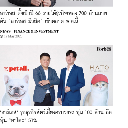
อาร์เอส ตั้งเป้าปี 66 รายได้ธุรกิจเพลง 700 ล้านบาท
ดัน “อาร์เอส มิวสิค” เข้าตลาด พ.ค.นี้
NEWS |
FINANCE & INVESTMENT
17 May 2023
"อาร์เอส" รุกธุรกิจสัตว์เลี้ยงครบวงจร ทุ่ม 100 ล้าน ถือ
หุ้น “ฮาโตะ” 51%