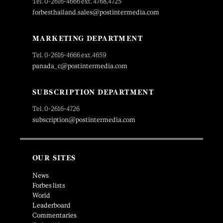
Tel. 0-2616-4666 ext. 4768,4725
forbesthailand.sales@postintermedia.com
MARKETING DEPARTMENT
Tel. 0-2616-4666 ext.4659
panada_c@postintermedia.com
SUBSCRIPTION DEPARTMENT
Tel. 0-2616-4726
subscription@postintermedia.com
OUR SITES
News
Forbes lists
World
Leaderboard
Commentaries